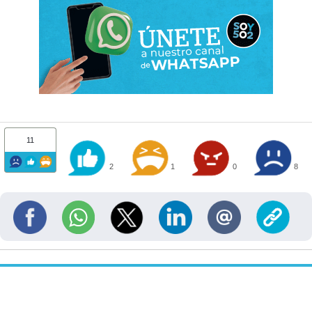
11
2
1
0
8