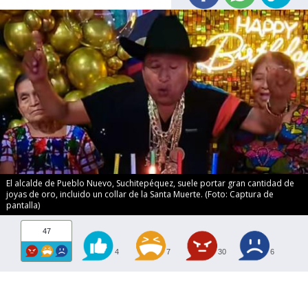
El alcalde de Pueblo Nuevo, Suchitepéquez, suele portar gran cantidad de
joyas de oro, incluido un collar de la Santa Muerte. (Foto: Captura de
pantalla)
47
4
7
30
6