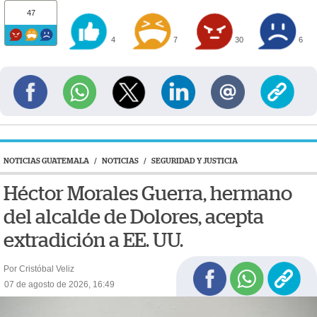
47
4
7
30
6
NOTICIAS GUATEMALA
/
NOTICIAS
/
SEGURIDAD Y JUSTICIA
Héctor Morales Guerra, hermano
del alcalde de Dolores, acepta
extradición a EE. UU.
Por Cristóbal Veliz
07 de agosto de 2026, 16:49