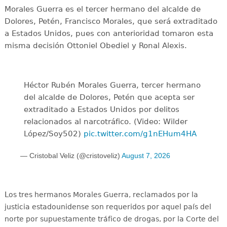
Morales Guerra es el tercer hermano del alcalde de
Dolores, Petén, Francisco Morales, que será extraditado
a Estados Unidos, pues con anterioridad tomaron esta
misma decisión Ottoniel Obediel y Ronal Alexis.
Héctor Rubén Morales Guerra, tercer hermano
del alcalde de Dolores, Petén que acepta ser
extraditado a Estados Unidos por delitos
relacionados al narcotráfico. (Video: Wilder
López/Soy502)
pic.twitter.com/g1nEHum4HA
— Cristobal Veliz (@cristoveliz)
August 7, 2026
L
os tres hermanos Morales Guerra, reclamados por la
justicia estadounidense son requeridos por aquel país del
norte por supuestamente tráfico de drogas, por la Corte del