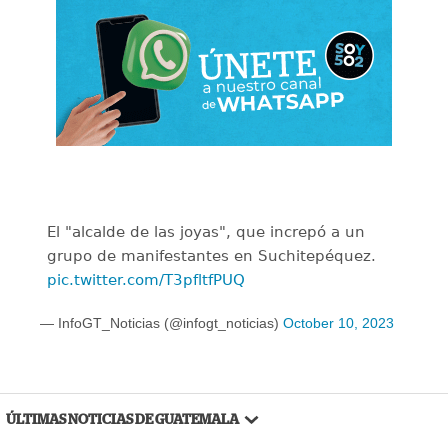
El "alcalde de las joyas", que increpó a un
grupo de manifestantes en Suchitepéquez.
pic.twitter.com/T3pfltfPUQ
— InfoGT_Noticias (@infogt_noticias)
October 10, 2023
ÚLTIMAS NOTICIAS DE GUATEMALA