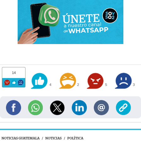
14
4
2
5
3
NOTICIAS GUATEMALA
/
NOTICIAS
/
POLÍTICA