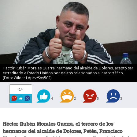
Hectór Rubén Morales Guerra, hermano del alcalde de Dolores, aceptó ser
extraditado a Estado Unidos por delitos relacionados al narcotráfico.
(Foto: Wilder López/Soy502)
14
4
2
5
3
Héctor Rubén Morales Guerra, el tercero de los
hermanos del alcalde de Dolores, Petén, Francisco