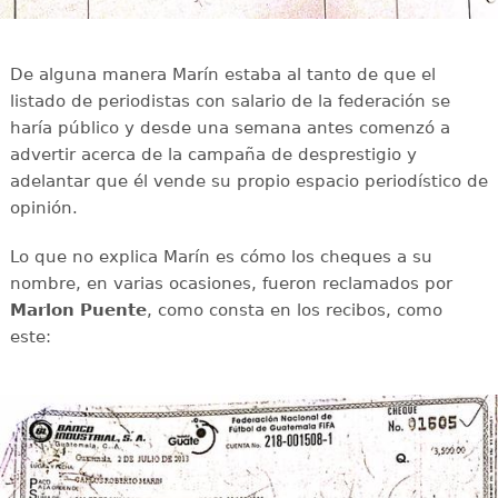
De alguna manera Marín estaba al tanto de que el
listado de periodistas con salario de la federación se
haría público y desde una semana antes comenzó a
advertir acerca de la campaña de desprestigio y
adelantar que él vende su propio espacio periodístico de
opinión.
Lo que no explica Marín es cómo los cheques a su
nombre, en varias ocasiones, fueron reclamados por
Marlon Puente
, como consta en los recibos, como
este: