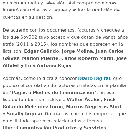
opinión en radio y televisión. Así compró opiniones,
intentó controlar los ataques y evitar la rendición de
cuentas en su gestión.
De acuerdo con los documentos, facturas y cheques a
los que Soy502 tuvo acceso y que datan de varios años
atrás (2011 a 2015), los nombres que aparecen en la
lista son:
Edgar Galindo
,
Jorge Molina
,
Juan Carlos
Gálvez
,
Marlon Puente
,
Carlos Roberto Marín
,
José
Altalef y
Luis Antonio Rojas
.
Además, como lo diera a conocer
Diario Digital
, que
publicó el correlativo de facturas emitidas en la planilla
de "
Pagos a Medios de Comunicación
", en ese
listado también se incluye a
Walter Ávalos
,
Erick
Rolando Meléndez Girón
,
Marcos Negreros Abril
y
Smaily Ixquiac García
, así como dos empresas que
en el listado aparecen relacionadas a Prensa
Libre:
Comunicación Productos y Servicios