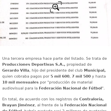
Una tercera empresa hace parte del listado. Se trata de
Producciones Deportivas S.A.,
propiedad de
Gerardo Villa
, hijo del presidente del club
Municipal,
quien cobraba pagos por
5 mil 600
,
7 mil 500
y hasta
10 mil mensuales
por "producción de material
audiovisual para la
Federación Nacional de Fútbol
".
En total, de acuerdo con los registros de
Contraloría,
Brayan Jiménez
, al frente de la
Federación Nacional
de Fútbol
, habría gastado casi 2 millones de quetzales