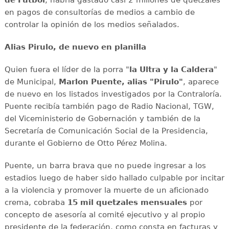
en pagos de consultorías de medios a cambio de
controlar la opinión de los medios señalados.
Alias Pirulo, de nuevo en planilla
Quien fuera el líder de la porra "
la Ultra y la Caldera
"
de Municipal,
Marlon Puente, alias "Pirulo"
, aparece
de nuevo en los listados investigados por la Contraloría.
Puente recibía también pago de Radio Nacional, TGW,
del Viceministerio de Gobernación y también de la
Secretaría de Comunicación Social de la Presidencia,
durante el Gobierno de Otto Pérez Molina.
Puente, un barra brava que no puede ingresar a los
estadios luego de haber sido hallado culpable por incitar
a la violencia y promover la muerte de un aficionado
crema, cobraba
15 mil quetzales mensuales
por
concepto de asesoría al comité ejecutivo y al propio
presidente de la federación, como consta en facturas y