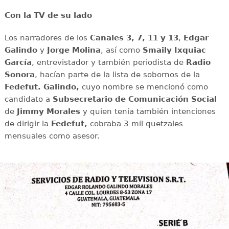
Con la TV de su lado
Los narradores de los
Canales 3, 7, 11 y 13
,
Edgar
Galindo
y
Jorge Molina
, así como
Smaily Ixquiac
García
, entrevistador y también periodista de
Radio
Sonora
, hacían parte de la lista de sobornos de la
Fedefut. Galindo,
cuyo nombre se mencionó como
candidato a
Subsecretario de Comunicación Social
de
Jimmy Morales
y quien tenía también intenciones
de dirigir la
Fedefut,
cobraba 3 mil quetzales
mensuales como asesor.