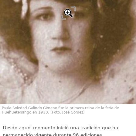
Paula Soledad Galindo Gimeno fue la primera reina de la feria de
Huehuetenango en 1930. (Foto: José Gómez)
Desde aquel momento inició una tradición que ha
permanecido vigente durante 96 ediciones,