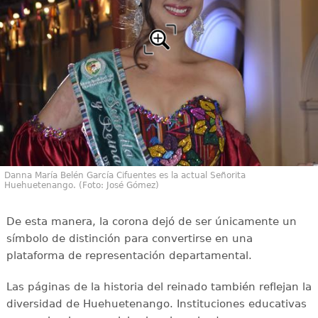
Danna María Belén García Cifuentes es la actual Señorita
Huehuetenango. (Foto: José Gómez)
De esta manera, la corona dejó de ser únicamente un
símbolo de distinción para convertirse en una
plataforma de representación departamental.
Las páginas de la historia del reinado también reflejan la
diversidad de Huehuetenango. Instituciones educativas