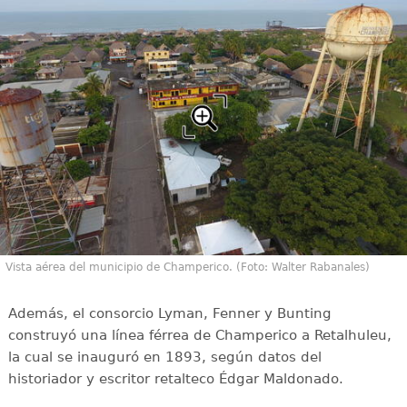
Vista aérea del municipio de Champerico. (Foto: Walter Rabanales)
Además, el consorcio Lyman, Fenner y Bunting
construyó una línea férrea de Champerico a Retalhuleu,
la cual se inauguró en 1893, según datos del
historiador y escritor retalteco Édgar Maldonado.