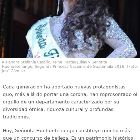
Alejandra Stefanía Castillo, reina Fiestas Julias y Señorita
Huehuetenango, Segunda Princesa Nacional de Guatemala 2016. (Foto:
José Gómez)
Cada generación ha aportado nuevas protagonistas
que, más allá de portar una corona, han representado el
orgullo de un departamento caracterizado por su
diversidad étnica, riqueza cultural y profundas
tradiciones.
Hoy, Señorita Huehuetenango constituye mucho más
que un concurso de belleza. Es un patrimonio histórico