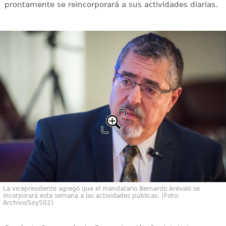
prontamente se reincorporará a sus actividades diarias.
La vicepresidente agregó que el mandatario Bernardo Arévalo se
incorporará esta semana a las actividades públicas. (Foto:
Archivo/Soy502)