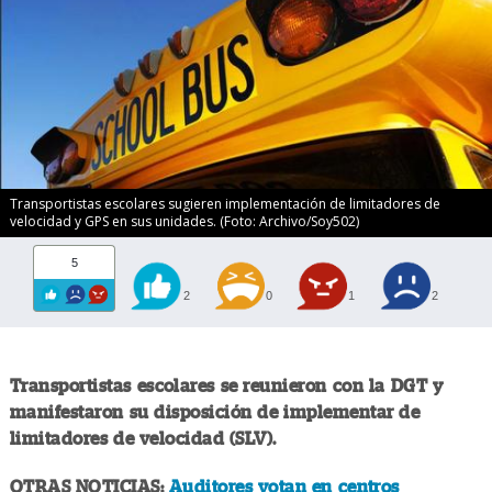
Transportistas escolares sugieren implementación de limitadores de
velocidad y GPS en sus unidades. (Foto: Archivo/Soy502)
5
2
0
1
2
Transportistas escolares se reunieron con la DGT y
manifestaron su disposición de implementar de
limitadores de velocidad (SLV).
OTRAS NOTICIAS:
Auditores votan en centros