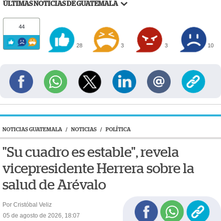
ÚLTIMAS NOTICIAS DE GUATEMALA
44
28
3
3
10
NOTICIAS GUATEMALA
/
NOTICIAS
/
POLÍTICA
"Su cuadro es estable", revela
vicepresidente Herrera sobre la
salud de Arévalo
Por Cristóbal Veliz
05 de agosto de 2026, 18:07