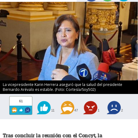
La vicepresidente Karin Herrera aseguró que la salud del presidente
Bernardo Arévalo es estable. (Foto: Cortesía/Soy502)
61
11
47
1
2
Tras concluir la reunión con el Concyt, la