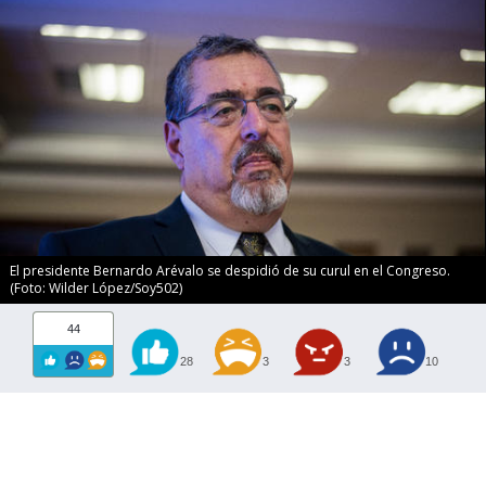
El presidente Bernardo Arévalo se despidió de su curul en el Congreso.
(Foto: Wilder López/Soy502)
44
28
3
3
10