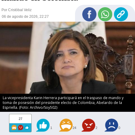
Por Cristóbal Veliz
06 de agosto de 2026, 22:27
La vicepresidenta Karin Herrera participará en el traspaso de mando y
toma de posesión del presidente electo de Colombia, Abelardo de la
Espriella. (Foto: Archivo/Soy502)
27
1
24
2
0