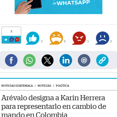
5
2
0
1
2
NOTICIAS GUATEMALA
/
NOTICIAS
/
POLÍTICA
Arévalo designa a Karin Herrera
para representarlo en cambio de
mando en Colombia