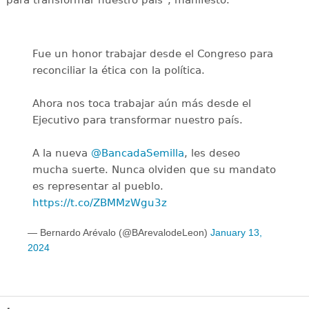
Fue un honor trabajar desde el Congreso para
reconciliar la ética con la política.
Ahora nos toca trabajar aún más desde el
Ejecutivo para transformar nuestro país.
A la nueva
@BancadaSemilla
, les deseo
mucha suerte. Nunca olviden que su mandato
es representar al pueblo.
https://t.co/ZBMMzWgu3z
— Bernardo Arévalo (@BArevalodeLeon)
January 13,
2024