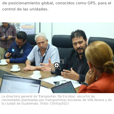
de posicionamiento global, conocidos como GPS, para el
control de las unidades.
La directora general de Transportes, Pai Escobar, escuchó las
necesidades planteadas por transportistas escolares de Villa Nueva y de
la ciudad de Guatemala. (Foto: CIV/Soy502)