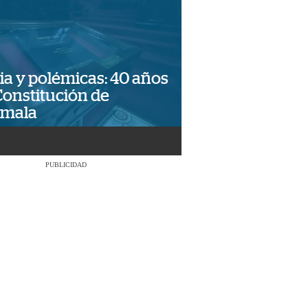
ia y polémicas: 40 años
Constitución de
emala
PUBLICIDAD