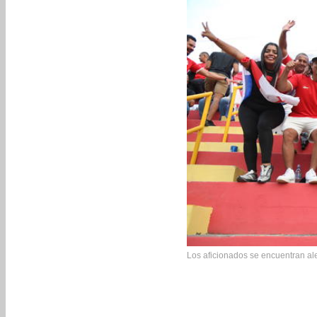
Los aficionados se encuentran al