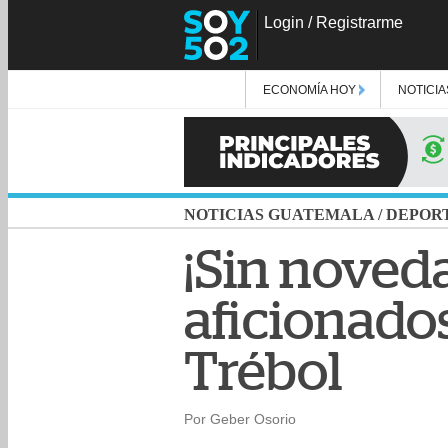
Login
/
Registrarme
ECONOMÍA HOY
NOTICIA
NOTICIAS GUATEMALA
/
DEPOR
¡Sin noveda
aficionado
Trébol
Por Geber Osorio