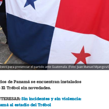
istos para presenciar el partido ante Guatemala. (Foto: Juan Manuel Mijangos
ados de Panamá se encuentran instalados
o El Trébol sin novedades.
NTERESAR:
Sin incidentes y sin violencia:
namá al estadio del Trébol