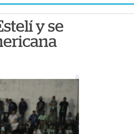
stelí y se
mericana