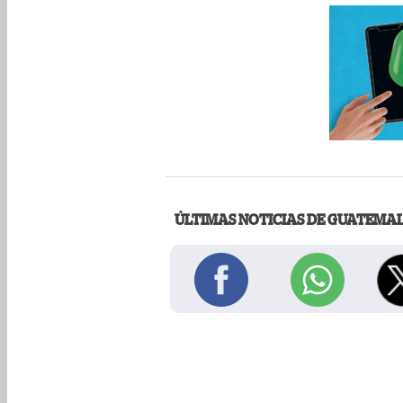
ÚLTIMAS NOTICIAS DE GUATEMA