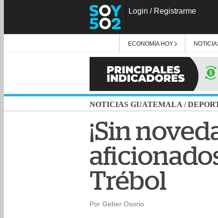
Login
/
Registrarme
ECONOMÍA HOY
NOTICIA
NOTICIAS GUATEMALA
/
DEPOR
¡Sin noveda
aficionado
Trébol
Por Geber Osorio