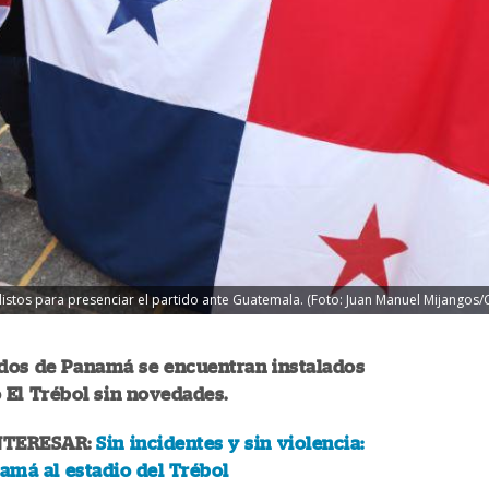
istos para presenciar el partido ante Guatemala. (Foto: Juan Manuel Mijangos
ados de Panamá se encuentran instalados
o El Trébol sin novedades.
NTERESAR:
Sin incidentes y sin violencia:
namá al estadio del Trébol