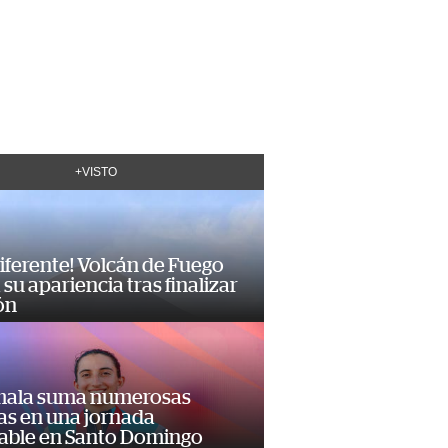
+VISTO
diferente! Volcán de Fuego
su apariencia tras finalizar
ón
ala suma numerosas
as en una jornada
dable en Santo Domingo