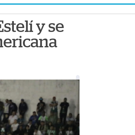
stelí y se
mericana