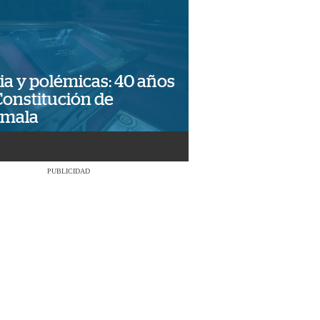
ia y polémicas: 40 años
Constitución de
emala
PUBLICIDAD