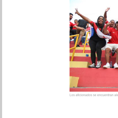
Los aficionados se encuentran al