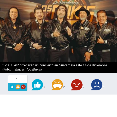
"Los Bukis" ofrecerán un concierto en Guatemala este 14 de diciembre.
(Foto: Instagram/LosBukis)
13
7
2
2
2