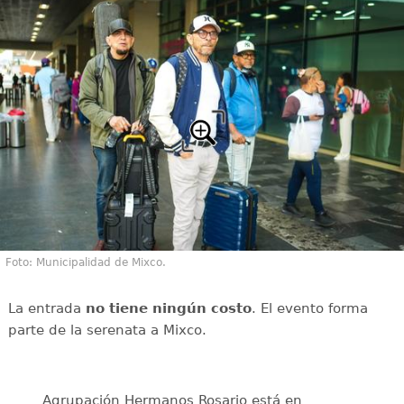
Foto: Municipalidad de Mixco.
La entrada
no tiene ningún costo
. El evento forma
parte de la serenata a Mixco.
Agrupación Hermanos Rosario está en