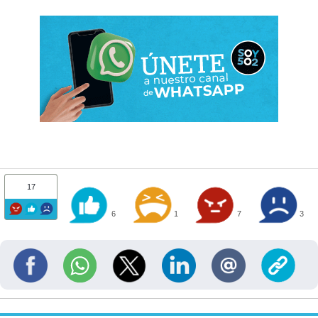
17
6
1
7
3