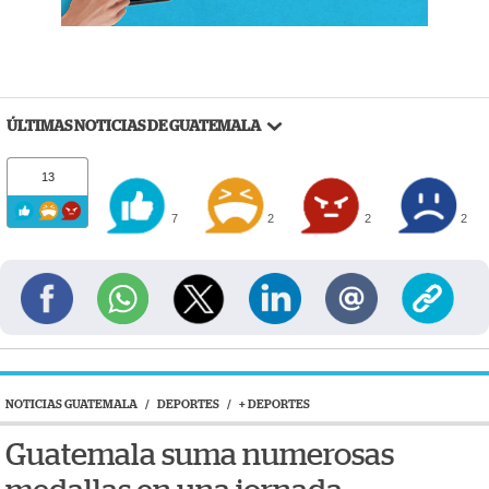
ÚLTIMAS NOTICIAS DE GUATEMALA
13
7
2
2
2
NOTICIAS GUATEMALA
/
DEPORTES
/
+ DEPORTES
Guatemala suma numerosas