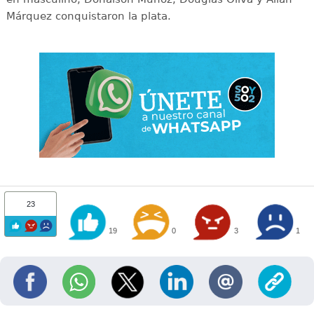
Márquez conquistaron la plata.
23
19
0
3
1