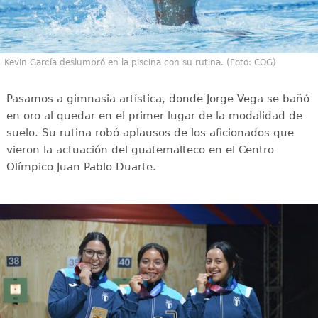
Kevin García deslumbró en la piscina con su rutina. (Foto: COG)
Pasamos a gimnasia artística, donde Jorge Vega se bañó
en oro al quedar en el primer lugar de la modalidad de
suelo. Su rutina robó aplausos de los aficionados que
vieron la actuación del guatemalteco en el Centro
Olímpico Juan Pablo Duarte.