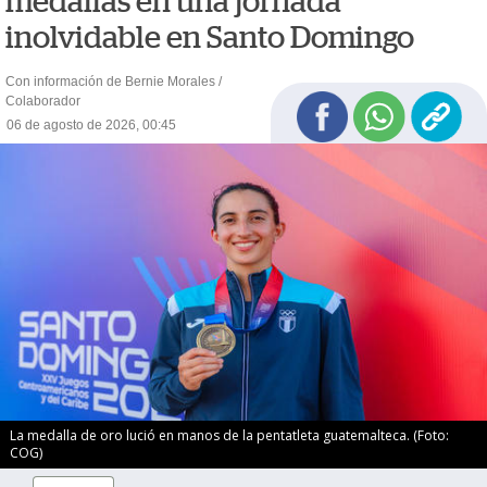
medallas en una jornada
inolvidable en Santo Domingo
Con información de Bernie Morales /
Colaborador
06 de agosto de 2026, 00:45
La medalla de oro lució en manos de la pentatleta guatemalteca. (Foto:
COG)