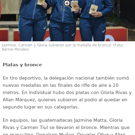
Jazmine, Carmen y Gloria subieron por la medalla de bronce. (Foto:
Bernie Morales)
Platas y bronce
En tiro deportivo, la delegación nacional también sumó
nuevas medallas en las finales de rifle de aire a 10
metros. En individual hubo dos platas con Gloria Rivas y
Allan Márquez, quienes subieron al podio al quedar en
segundo lugar en sus categorías.
En equipos, las guatemaltecas Jazmine Matta, Gloria
Rivas y Carmen Tiul se llevaron el bronce. Mientras que
en masculino, Donalson Muñoz, Douglas Oliva y Allan