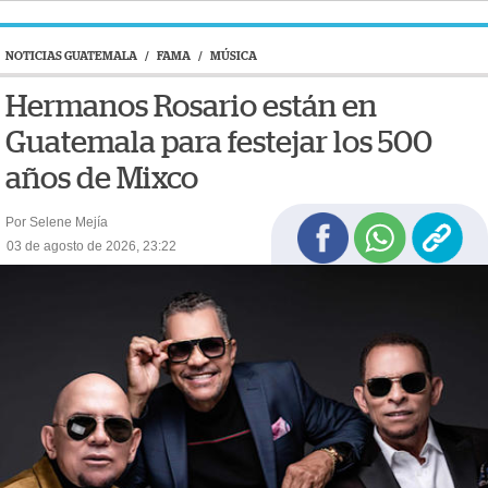
NOTICIAS GUATEMALA
/
FAMA
/
MÚSICA
Hermanos Rosario están en
Guatemala para festejar los 500
años de Mixco
Por Selene Mejía
03 de agosto de 2026, 23:22