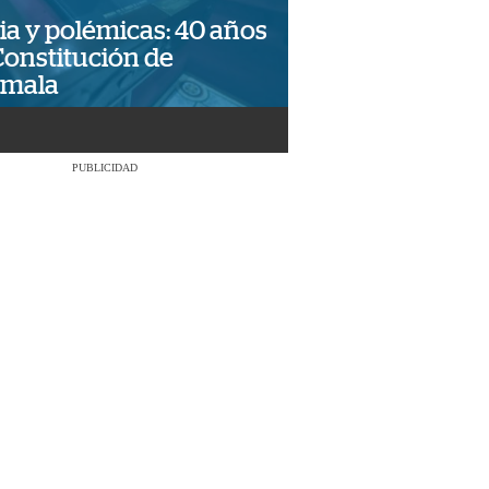
ia y polémicas: 40 años
Constitución de
emala
PUBLICIDAD