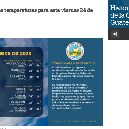
Histor
e temperaturas para este viernes 24 de
de la 
Guat