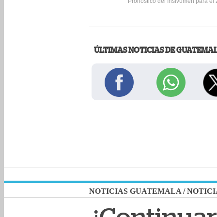
Pronóstico del Insivumeh para el
ÚLTIMAS NOTICIAS DE GUATEMA
NOTICIAS GUATEMALA
/
NOTICI