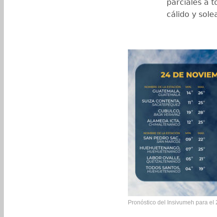
parciales a t
cálido y sole
Pronóstico del Insivumeh para el