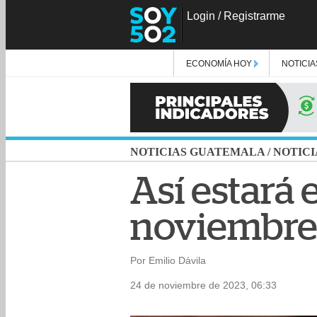
Login
/
Registrarme
ECONOMÍA HOY
NOTICIA
NOTICIAS GUATEMALA
/
NOTICI
Así estará 
noviembr
Por Emilio Dávila
24 de noviembre de 2023, 06:33