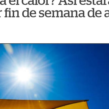
 el calor? Así estar
r fin de semana de 