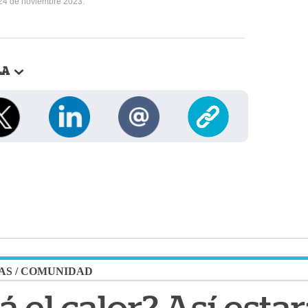
 24 de noviembre 2023.
LA
AS
/
COMUNIDAD