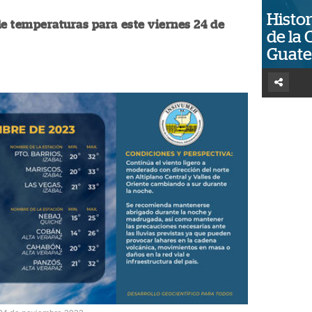
Histor
e temperaturas para este viernes 24 de
de la 
Guat