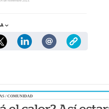
 24 de noviembre 2023.
LA
AS
/
COMUNIDAD