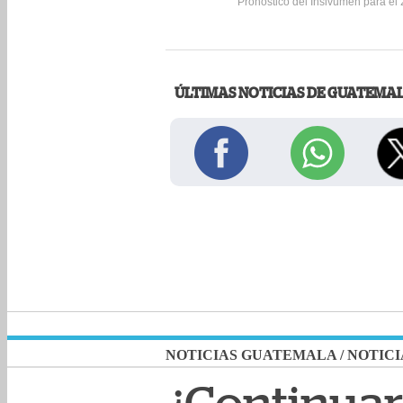
Pronóstico del Insivumeh para el
ÚLTIMAS NOTICIAS DE GUATEMA
NOTICIAS GUATEMALA
/
NOTICI