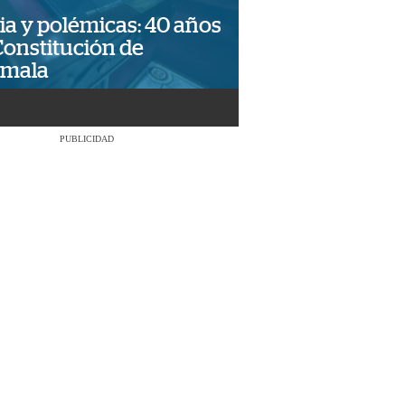
ia y polémicas: 40 años
Constitución de
emala
PUBLICIDAD