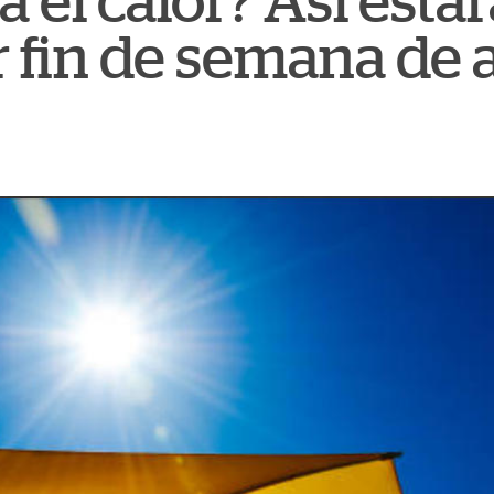
 el calor? Así estar
r fin de semana de 