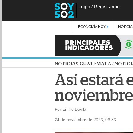
Login
/
Registrarme
ECONOMÍA HOY
NOTICIA
NOTICIAS GUATEMALA
/
NOTICI
Así estará 
noviembr
Por Emilio Dávila
24 de noviembre de 2023, 06:33