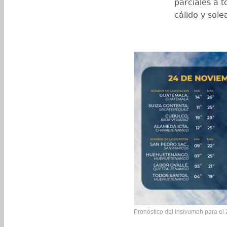
parciales a t
cálido y sole
Pronóstico del Insivumeh para el