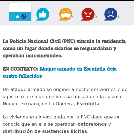
2
1
0
0
1
La Policía Nacional Civil (PNC) vincula la residencia
como un lugar donde sicarios se resguardaban y
operaban narcomenudeo.
EN CONTEXTO:
Ataque armado en Escuintla deja
cuatro fallecidos
Un ataque armado se originó la noche del viernes 7 de
agosto frente a una residencia ubicada en la colonia
Nuevo Texcuaco, en La Gomera,
Escuintla
.
La vivienda era investigada por la PNC dado que se
conocía que en ella se operaban
extorsiones
y
distribución de sustancias ilícitas.