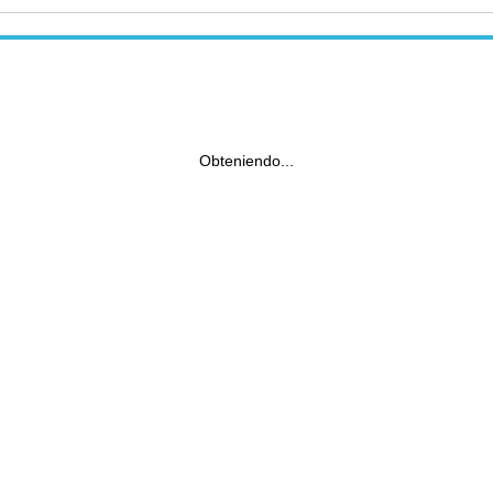
Obteniendo...