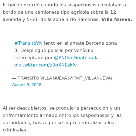
El hecho ocurrió cuando los sospechosos circulaban a
bordo de una camioneta tipo agrícola sobre la 12
avenida y 5-50, de la zona 3 de Bárcenas,
Villa Nueva.
#TransitoVN
lento en el amate Barcena zona
3. Despliegue policial por vehículo
interceptado por
@PNCdeGuatemala
.
pic.twitter.com/z3pXNEzkfv
— TRANSITO VILLA NUEVA (@PMT_VILLANUEVA)
August 9, 2026
Al ser descubiertos, se produjo la persecución y un
enfrentamiento armado entre los sospechosos y las
autoridades; hasta que se logró neutralizar a los
criminales.