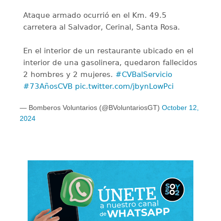
Ataque armado ocurrió en el Km. 49.5
carretera al Salvador, Cerinal, Santa Rosa.
En el interior de un restaurante ubicado en el
interior de una gasolinera, quedaron fallecidos
2 hombres y 2 mujeres.
#CVBalServicio
#73AñosCVB
pic.twitter.com/jbynLowPci
— Bomberos Voluntarios (@BVoluntariosGT)
October 12,
2024