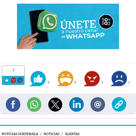
7
5
0
1
1
NOTICIAS GUATEMALA
/
NOTICIAS
/
ALERTAS