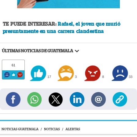
TE PUEDE INTERESAR:
Rafael, el joven que murió
presuntamente en una carrera clandestina
ÚLTIMAS NOTICIAS DE GUATEMALA
61
17
3
8
33
NOTICIAS GUATEMALA
/
NOTICIAS
/
ALERTAS