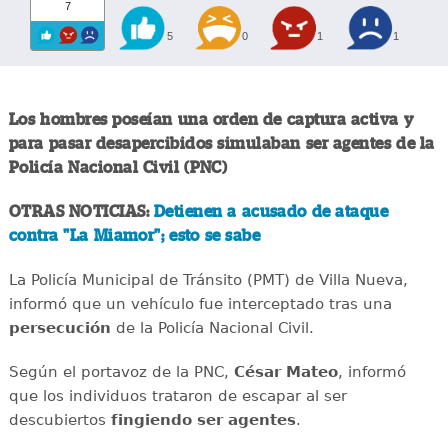
7
5
0
1
1
Los hombres poseían una orden de captura activa y
para pasar desapercibidos simulaban ser agentes de la
Policía Nacional Civil (PNC)
OTRAS NOTICIAS:
Detienen a acusado de ataque
contra "La Miamor"; esto se sabe
La Policía Municipal de Tránsito (PMT) de Villa Nueva,
informó que un vehículo fue interceptado tras una
persecución
de la Policía Nacional Civil.
Según el portavoz de la PNC,
César Mateo
, informó
que los individuos trataron de escapar al ser
descubiertos
fingiendo ser agentes
.