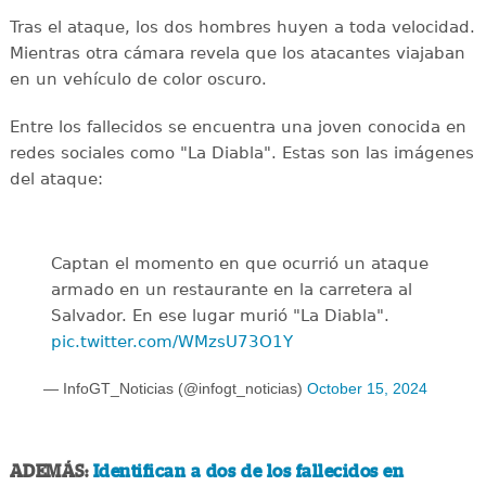
Tras el ataque, los dos hombres huyen a toda velocidad.
Mientras otra cámara revela que los atacantes viajaban
en un vehículo de color oscuro.
Entre los fallecidos se encuentra una joven conocida en
redes sociales como "La Diabla". Estas son las imágenes
del ataque:
Captan el momento en que ocurrió un ataque
armado en un restaurante en la carretera al
Salvador. En ese lugar murió "La Diabla".
pic.twitter.com/WMzsU73O1Y
— InfoGT_Noticias (@infogt_noticias)
October 15, 2024
ADEMÁS:
Identifican a dos de los fallecidos en