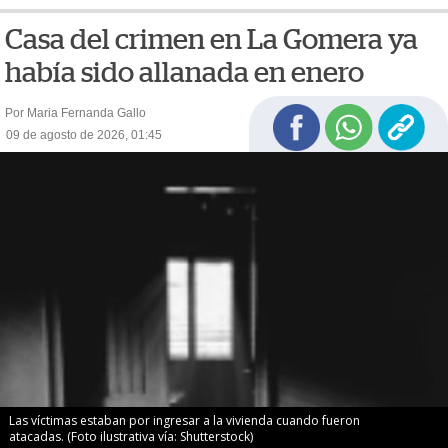
Casa del crimen en La Gomera ya
había sido allanada en enero
Por Maria Fernanda Gallo
09 de agosto de 2026, 01:45
Las víctimas estaban por ingresar a la vivienda cuando fueron
atacadas. (Foto ilustrativa vía: Shutterstock)