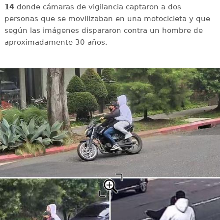
14
donde cámaras de vigilancia captaron a dos
personas que se movilizaban en una motocicleta y que
según las imágenes dispararon contra un hombre de
aproximadamente 30 años.