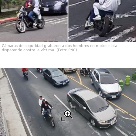
Cámaras de seguridad grabaron a dos hombres en motocicleta
disparando contra la víctima. (Foto: PNC)