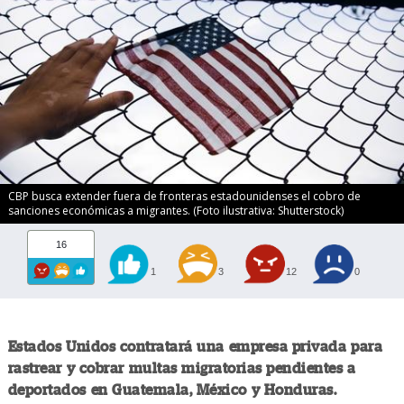
CBP busca extender fuera de fronteras estadounidenses el cobro de
sanciones económicas a migrantes. (Foto ilustrativa: Shutterstock)
16
1
3
12
0
Estados Unidos contratará una empresa privada para
rastrear y cobrar multas migratorias pendientes a
deportados en Guatemala, México y Honduras.