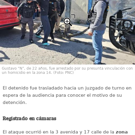
Gustavo “N”, de 22 años, fue arrestado por su presunta vinculación con
un homicidio en la zona 14. (Foto: PNC)
El detenido fue trasladado hacia un juzgado de turno en
espera de la audiencia para conocer el motivo de su
detención.
Registrado en cámaras
El ataque ocurrió en la 3 avenida y 17 calle de la
zona