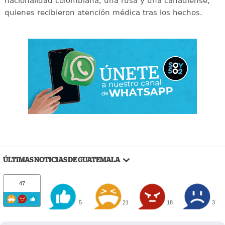
nacionalidad colombiana, una rusa y una canadiense,
quienes recibieron atención médica tras los hechos.
ÚLTIMAS NOTICIAS DE GUATEMALA
47
5
21
18
3