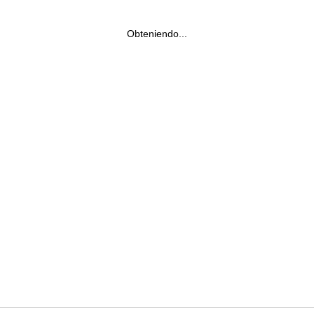
Obteniendo...