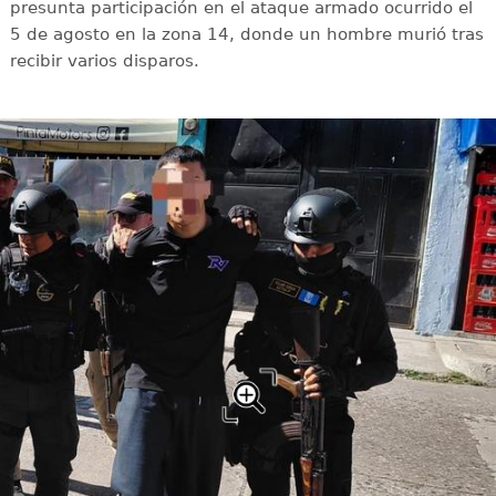
presunta participación en el ataque armado ocurrido el
5 de agosto en la zona 14, donde un hombre murió tras
recibir varios disparos.