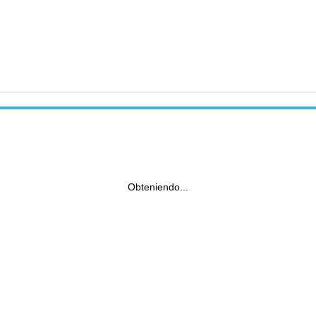
Obteniendo...