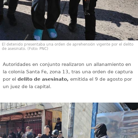
El detenido presentaba una orden de aprehensión vigente por el delito
de asesinato. (Foto: PNC)
Autoridades en conjunto realizaron un allanamiento en
la colonia Santa Fe, zona 13, tras una orden de captura
por el
delito de asesinato,
emitida el 9 de agosto por
un juez de la capital.