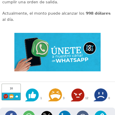
cumplir una orden de salida.
Actualmente, el monto puede alcanzar los
998 dólares
al día.
16
1
3
12
0