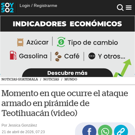
Login
/
Registrarme
NOTICIAS GUATEMALA
/
NOTICIAS
/
MUNDO
Momento en que ocurre el ataque
armado en pirámide de
Teotihuacán (video)
Por Jessica González
21 de abril de 2026, 07:23