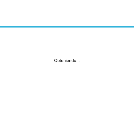
Obteniendo...