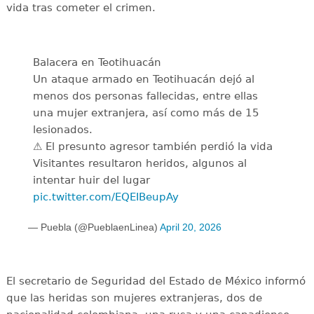
vida tras cometer el crimen.
Balacera en Teotihuacán
Un ataque armado en Teotihuacán dejó al
menos dos personas fallecidas, entre ellas
una mujer extranjera, así como más de 15
lesionados.
⚠️ El presunto agresor también perdió la vida
Visitantes resultaron heridos, algunos al
intentar huir del lugar
pic.twitter.com/EQEIBeupAy
— Puebla (@PueblaenLinea)
April 20, 2026
El secretario de Seguridad del Estado de México informó
que las heridas son mujeres extranjeras, dos de