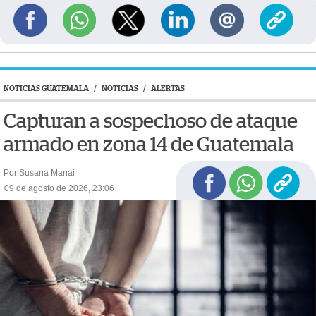
NOTICIAS GUATEMALA
/
NOTICIAS
/
ALERTAS
Capturan a sospechoso de ataque
armado en zona 14 de Guatemala
Por Susana Manai
09 de agosto de 2026, 23:06