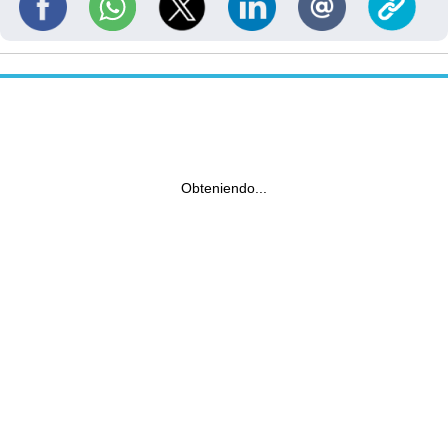
Obteniendo...