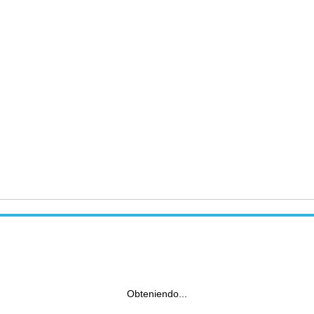
Obteniendo...