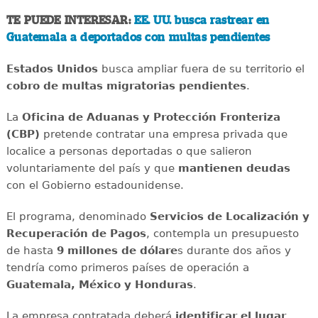
TE PUEDE INTERESAR:
EE. UU. busca rastrear en
Guatemala a deportados con multas pendientes
Estados Unidos
busca ampliar fuera de su territorio el
cobro de multas migratorias pendientes
.
La
Oficina de Aduanas y Protección Fronteriza
(CBP)
pretende contratar una empresa privada que
localice a personas deportadas o que salieron
voluntariamente del país y que
mantienen deudas
con el Gobierno estadounidense.
El programa, denominado
Servicios de Localización y
Recuperación de Pagos
, contempla un presupuesto
de hasta
9 millones de dólare
s durante dos años y
tendría como primeros países de operación a
Guatemala, México y Honduras
.
La empresa contratada deberá
identificar el lugar