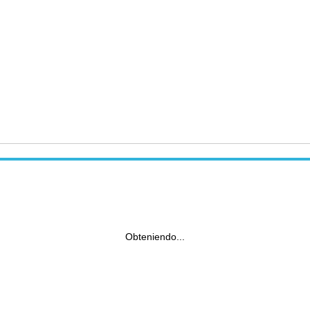
Obteniendo...