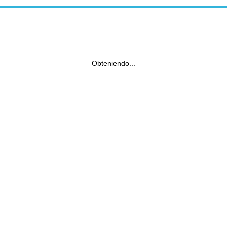
Obteniendo...