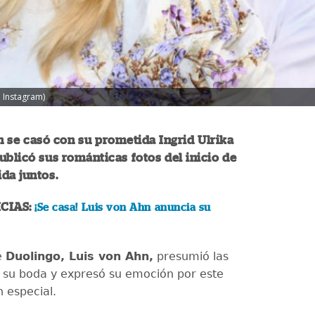
 Instagram)
 se casó con su prometida Ingrid Ulrika
ublicó sus románticas fotos del inicio de
da juntos.
CIAS:
¡Se casa! Luis von Ahn anuncia su
e
Duolingo, Luis von Ahn,
presumió las
su boda y expresó su emoción por este
 especial.