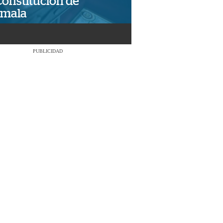
Constitución de
emala
PUBLICIDAD