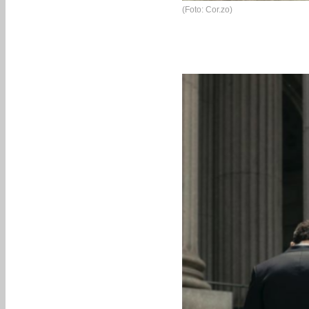
(Foto: Cor.zo)