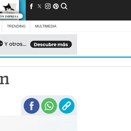
IÓN IMPRESA
TRENDING
MULTIMEDIA
hn