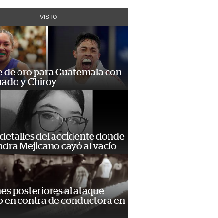
+VISTO
e de oro para Guatemala con
ado y Chiroy
detalles del accidente donde
dra Mejicano cayó al vacío
s posteriores al ataque
 en contra de conductora en