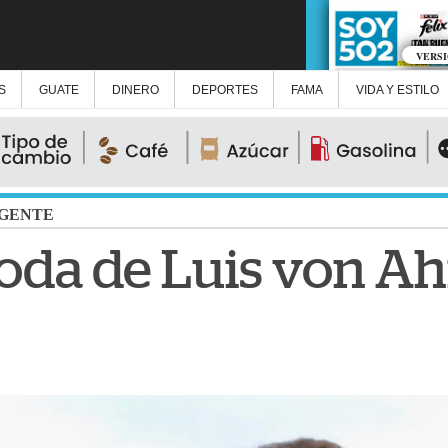
VERS
S
GUATE
DINERO
DEPORTES
FAMA
VIDA Y ESTILO
GENTE
boda de Luis von A