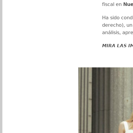
fiscal en
Nue
Ha sido cond
derecho), un
análisis, apr
MIRA LAS 