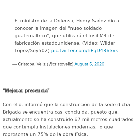
El ministro de la Defensa, Henry Saénz dio a
conocer la imagen del "nueo soldado
guatemalteco", que utilizará el fusil M4 de
fabricación estadounidense. (Video: Wilder
López/Soy502)
pic.twitter.com/hFqD436Svk
— Cristobal Veliz (@cristoveliz)
August 5, 2026
"Mejorar presencia"
Con ello, informó que la construcción de la sede dicha
Brigada se encuentra casi concluida, puesto que,
actualmente se ha construido 67 mil metros cuadrados
que contempla instalaciones modernas, lo que
representa un 75% de la obra física.