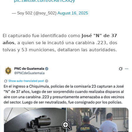
pic.twitter.com/0cR8TCXiQy
— Soy 502 (@soy_502)
August 16, 2025
El capturado fue identificado como
José "N" de 37
años
, a quien se le incautó una carabina .223, dos
tolvas y 53 municiones, detallaron las autoridades.