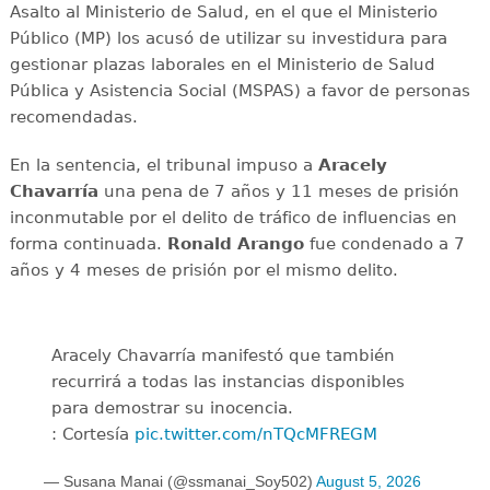
Asalto al Ministerio de Salud, en el que el Ministerio
Público (MP) los acusó de utilizar su investidura para
gestionar plazas laborales en el Ministerio de Salud
Pública y Asistencia Social (MSPAS) a favor de personas
recomendadas.
En la sentencia, el tribunal impuso a
Aracely
Chavarría
una pena de 7 años y 11 meses de prisión
inconmutable por el delito de tráfico de influencias en
forma continuada.
Ronald Arango
fue condenado a 7
años y 4 meses de prisión por el mismo delito.
Aracely Chavarría manifestó que también
recurrirá a todas las instancias disponibles
para demostrar su inocencia.
: Cortesía
pic.twitter.com/nTQcMFREGM
— Susana Manai (@ssmanai_Soy502)
August 5, 2026