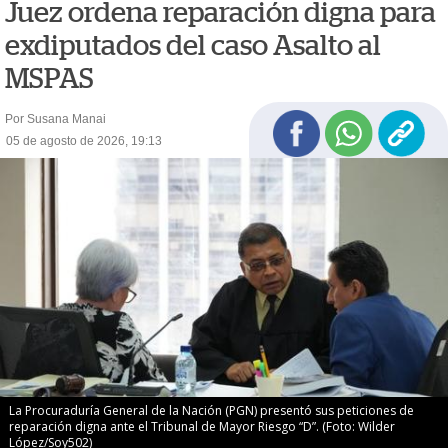
Juez ordena reparación digna para
exdiputados del caso Asalto al
MSPAS
Por Susana Manai
05 de agosto de 2026, 19:13
La Procuraduría General de la Nación (PGN) presentó sus peticiones de
reparación digna ante el Tribunal de Mayor Riesgo “D”. (Foto: Wilder
López/Soy502)