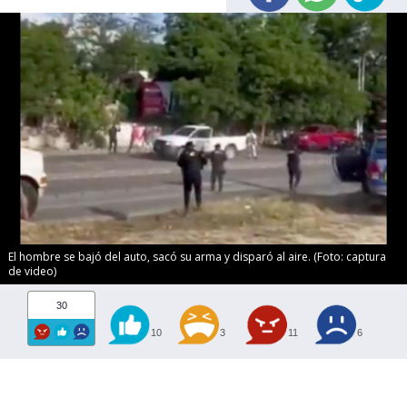
El hombre se bajó del auto, sacó su arma y disparó al aire. (Foto: captura
de video)
30
10
3
11
6