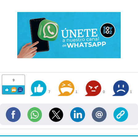
9
7
1
0
1