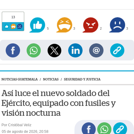
13
5
3
2
3
NOTICIAS GUATEMALA
/
NOTICIAS
/
SEGURIDAD Y JUSTICIA
Así luce el nuevo soldado del
Ejército, equipado con fusiles y
visión nocturna
Por Cristóbal Veliz
05 de agosto de 2026, 20:58