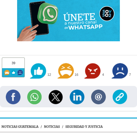
39
12
16
4
7
NOTICIAS GUATEMALA
/
NOTICIAS
/
SEGURIDAD Y JUSTICIA