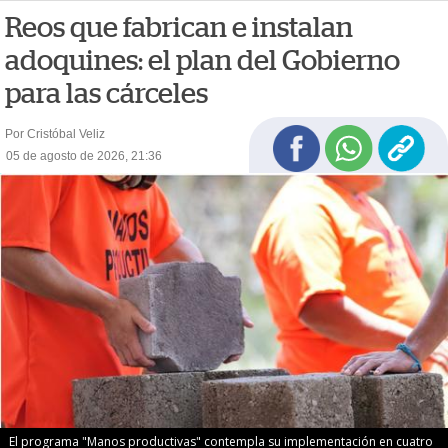
Reos que fabrican e instalan
adoquines: el plan del Gobierno
para las cárceles
Por Cristóbal Veliz
05 de agosto de 2026, 21:36
El programa "Manos productivas" contempla su implementación en cuatro