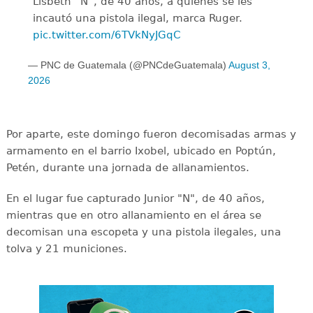
Lisbeth “N”, de 40 años, a quienes se les
incautó una pistola ilegal, marca Ruger.
pic.twitter.com/6TVkNyJGqC
— PNC de Guatemala (@PNCdeGuatemala)
August 3,
2026
Por aparte, este domingo fueron decomisadas armas y
armamento en el barrio Ixobel, ubicado en Poptún,
Petén, durante una jornada de allanamientos.
En el lugar fue capturado Junior "N", de 40 años,
mientras que en otro allanamiento en el área se
decomisan una escopeta y una pistola ilegales, una
tolva y 21 municiones.