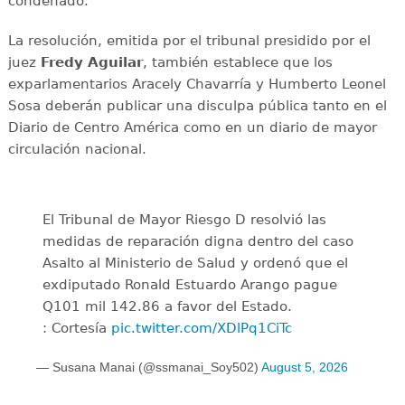
condenado.
La resolución, emitida por el tribunal presidido por el
juez
Fredy Aguilar
, también establece que los
exparlamentarios Aracely Chavarría y Humberto Leonel
Sosa deberán publicar una disculpa pública tanto en el
Diario de Centro América como en un diario de mayor
circulación nacional.
El Tribunal de Mayor Riesgo D resolvió las
medidas de reparación digna dentro del caso
Asalto al Ministerio de Salud y ordenó que el
exdiputado Ronald Estuardo Arango pague
Q101 mil 142.86 a favor del Estado.
: Cortesía
pic.twitter.com/XDlPq1CiTc
— Susana Manai (@ssmanai_Soy502)
August 5, 2026