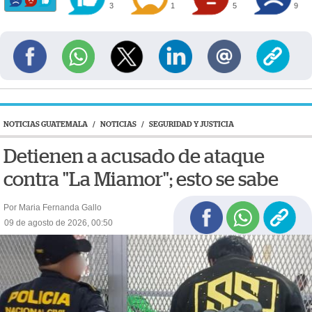
3
1
5
9
NOTICIAS GUATEMALA
/
NOTICIAS
/
SEGURIDAD Y JUSTICIA
Detienen a acusado de ataque
contra "La Miamor"; esto se sabe
Por Maria Fernanda Gallo
09 de agosto de 2026, 00:50