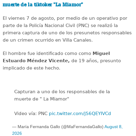
muerte de la tiktoker "La Miamor"
El viernes 7 de agosto, por medio de un operativo por
parte de la Policía Nacional Civil (PNC) se realizó la
primera captura de uno de los presunetos responsables
de un crimen ocurrido en Villa Canales.
El hombre fue identificado como como
Miguel
Estuardo Méndez Vicente,
de 19 años, presunto
implicado de este hecho.
Capturan a uno de los responsables de la
muerte de " La Miamor"
Video vía: PNC
pic.twitter.com/jS6QEYIVCd
— María Fernanda Gallo (@MaFernandaGallo)
August 8,
2026