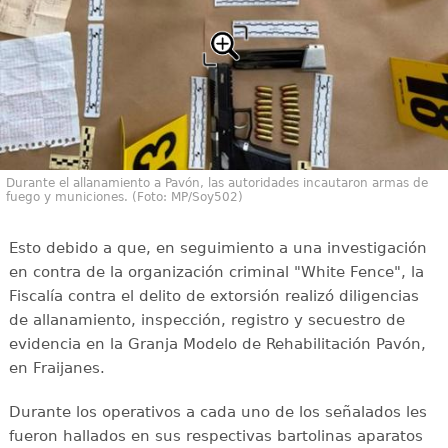
Durante el allanamiento a Pavón, las autoridades incautaron armas de
fuego y municiones. (Foto: MP/Soy502)
Esto debido a que, en seguimiento a una investigación
en contra de la organización criminal "White Fence", la
Fiscalía contra el delito de extorsión realizó diligencias
de allanamiento, inspección, registro y secuestro de
evidencia en la Granja Modelo de Rehabilitación Pavón,
en Fraijanes.
Durante los operativos a cada uno de los señalados les
fueron hallados en sus respectivas bartolinas aparatos