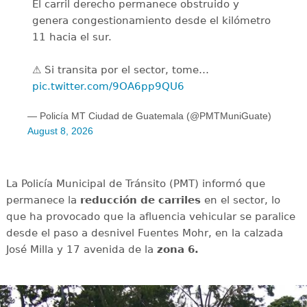
El carril derecho permanece obstruido y
genera congestionamiento desde el kilómetro
11 hacia el sur.
⚠️ Si transita por el sector, tome…
pic.twitter.com/9OA6pp9QU6
— Policía MT Ciudad de Guatemala (@PMTMuniGuate)
August 8, 2026
La Policía Municipal de Tránsito (PMT) informó que
permanece la
reducción de carriles
en el sector, lo
que ha provocado que la afluencia vehicular se paralice
desde el paso a desnivel Fuentes Mohr, en la calzada
José Milla y 17 avenida de la
zona 6.