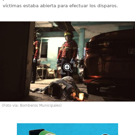
víctimas estaba abierta para efectuar los disparos.
(Foto vía: Bomberos Municipales)