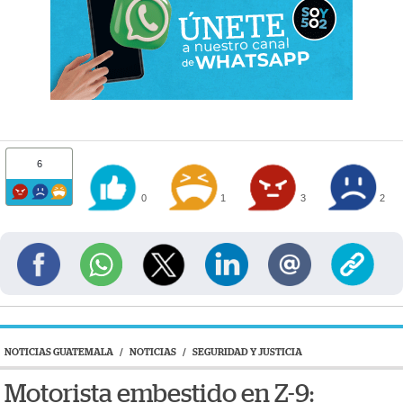
6
0
1
3
2
NOTICIAS GUATEMALA
/
NOTICIAS
/
SEGURIDAD Y JUSTICIA
Motorista embestido en Z-9: