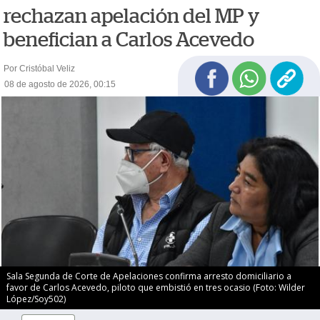
rechazan apelación del MP y
benefician a Carlos Acevedo
Por Cristóbal Veliz
08 de agosto de 2026, 00:15
Sala Segunda de Corte de Apelaciones confirma arresto domiciliario a
favor de Carlos Acevedo, piloto que embistió en tres ocasio (Foto: Wilder
López/Soy502)