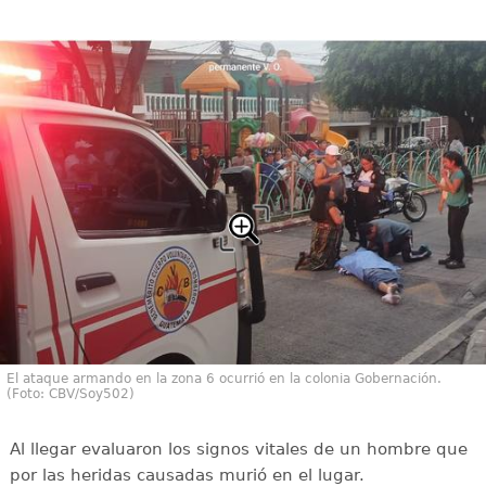
El ataque armando en la zona 6 ocurrió en la colonia Gobernación.
(Foto: CBV/Soy502)
Al llegar evaluaron los signos vitales de un hombre que
por las heridas causadas murió en el lugar.