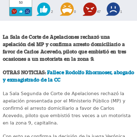
50
2
0
47
1
La Sala de Corte de Apelaciones rechazó una
apelación del MP y confirma arresto domiciliario a
favor de Carlos Acevedo, piloto que embistió en tres
ocasiones a un motorista en la zona 9.
OTRAS NOTICIAS:
Fallece Rodolfo Rhormoser, abogado
y exmagistrado de la CC
La Sala Segunda de Corte de Apelaciones rechazó la
apelación presentada por el Ministerio Público (MP) y
confirmó el arresto domiciliario a favor de Carlos
Acevedo, piloto que embistió tres veces a un motorista
en la zona 9, capitalina.
Con esto se confirma la decisión de la jueza Verónica