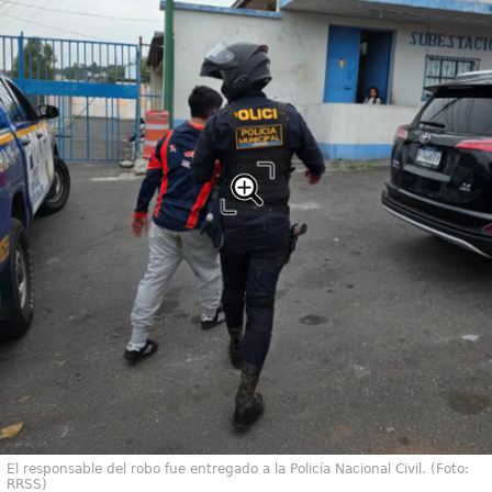
El responsable del robo fue entregado a la Policía Nacional Civil. (Foto:
RRSS)