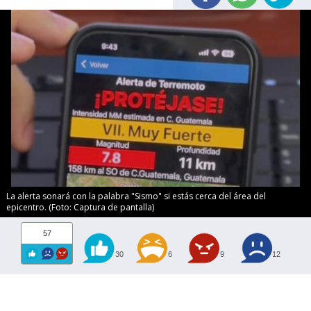
La alerta sonará con la palabra "Sismo" si estás cerca del área del
epicentro. (Foto: Captura de pantalla)
57
30
6
9
12