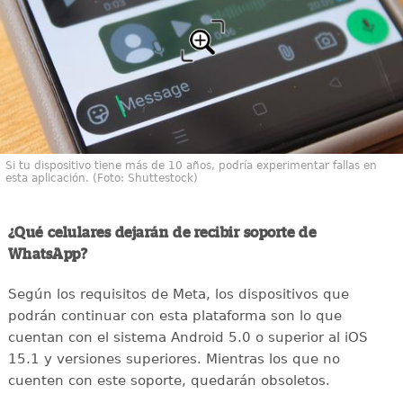
Si tu dispositivo tiene más de 10 años, podría experimentar fallas en
esta aplicación. (Foto: Shuttestock)
¿Qué celulares dejarán de recibir soporte de
WhatsApp?
Según los requisitos de Meta, los dispositivos que
podrán continuar con esta plataforma son lo que
cuentan con el sistema Android 5.0 o superior al iOS
15.1 y versiones superiores. Mientras los que no
cuenten con este soporte, quedarán obsoletos.