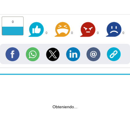
0
0
0
0
0
Obteniendo...