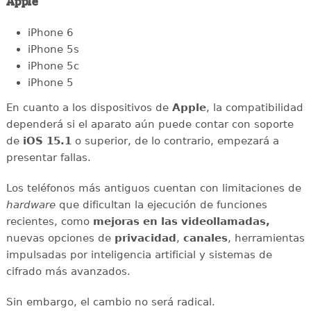
Apple
iPhone 6
iPhone 5s
iPhone 5c
iPhone 5
En cuanto a los dispositivos de
Apple
, la compatibilidad
dependerá si el aparato aún puede contar con soporte
de
iOS 15.1
o superior, de lo contrario, empezará a
presentar fallas.
Los teléfonos más antiguos cuentan con limitaciones de
hardware
que dificultan la ejecución de funciones
recientes, como
mejoras en las videollamadas,
nuevas opciones de
privacidad
,
canales
, herramientas
impulsadas por inteligencia artificial y sistemas de
cifrado más avanzados.
Sin embargo, el cambio no será radical.