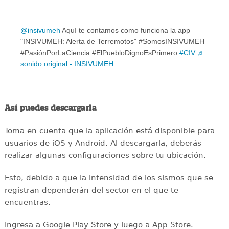
@insivumeh
Aquí te contamos como funciona la app
"INSIVUMEH: Alerta de Terremotos" #SomosINSIVUMEH
#PasiónPorLaCiencia #ElPuebloDignoEsPrimero
#CIV
♬
sonido original - INSIVUMEH
Así puedes descargarla
Toma en cuenta que la aplicación está disponible para
usuarios de iOS y Android. Al descargarla, deberás
realizar algunas configuraciones sobre tu ubicación.
Esto, debido a que la intensidad de los sismos que se
registran dependerán del sector en el que te
encuentras.
Ingresa a Google Play Store y luego a App Store.