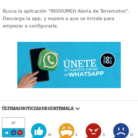
Busca la aplicación "INSIVUMEH Alerta de Terremotos".
Descarga la app, y espera a que se instale para
empezar a configurarla.
ÚLTIMAS NOTICIAS DE GUATEMALA
57
30
6
9
12