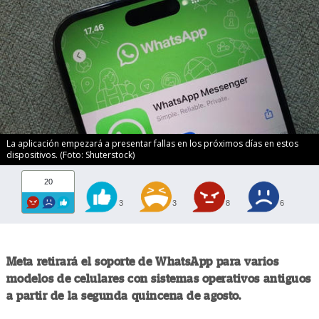
La aplicación empezará a presentar fallas en los próximos días en estos
dispositivos. (Foto: Shuterstock)
20
3
3
8
6
Meta retirará el soporte de WhatsApp para varios
modelos de celulares con sistemas operativos antiguos
a partir de la segunda quincena de agosto.