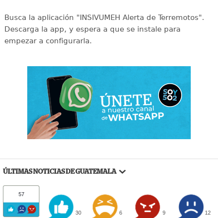
Busca la aplicación "INSIVUMEH Alerta de Terremotos".
Descarga la app, y espera a que se instale para
empezar a configurarla.
ÚLTIMAS NOTICIAS DE GUATEMALA
57
30
6
9
12