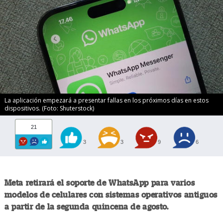
La aplicación empezará a presentar fallas en los próximos días en estos
dispositivos. (Foto: Shuterstock)
21
3
3
9
6
Meta retirará el soporte de WhatsApp para varios
modelos de celulares con sistemas operativos antiguos
a partir de la segunda quincena de agosto.