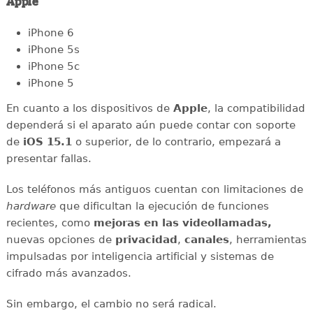
Apple
iPhone 6
iPhone 5s
iPhone 5c
iPhone 5
En cuanto a los dispositivos de
Apple
, la compatibilidad
dependerá si el aparato aún puede contar con soporte
de
iOS 15.1
o superior, de lo contrario, empezará a
presentar fallas.
Los teléfonos más antiguos cuentan con limitaciones de
hardware
que dificultan la ejecución de funciones
recientes, como
mejoras en las videollamadas,
nuevas opciones de
privacidad
,
canales
, herramientas
impulsadas por inteligencia artificial y sistemas de
cifrado más avanzados.
Sin embargo, el cambio no será radical.