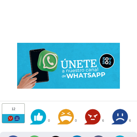
12
0
0
6
6