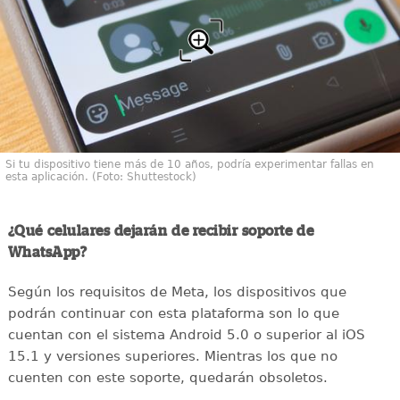
Si tu dispositivo tiene más de 10 años, podría experimentar fallas en
esta aplicación. (Foto: Shuttestock)
¿Qué celulares dejarán de recibir soporte de
WhatsApp?
Según los requisitos de Meta, los dispositivos que
podrán continuar con esta plataforma son lo que
cuentan con el sistema Android 5.0 o superior al iOS
15.1 y versiones superiores. Mientras los que no
cuenten con este soporte, quedarán obsoletos.