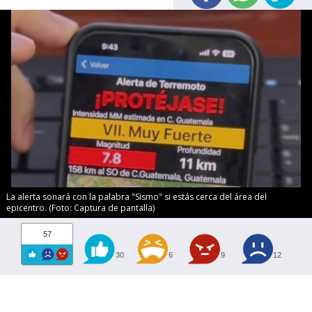
La alerta sonará con la palabra "Sismo" si estás cerca del área del
epicentro. (Foto: Captura de pantalla)
57
30
6
9
12