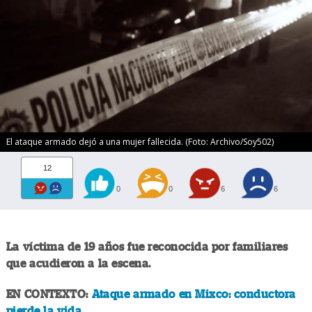
El ataque armado dejó a una mujer fallecida. (Foto: Archivo/Soy502)
12
0
0
6
6
La víctima de 19 años fue reconocida por familiares
que acudieron a la escena.
EN CONTEXTO:
Ataque armado en Mixco: conductora
pierde la vida