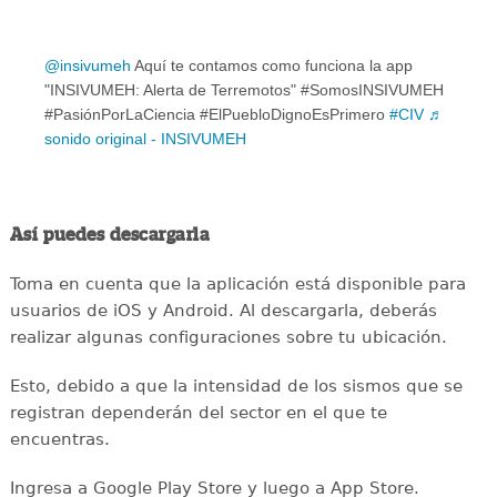
@insivumeh
Aquí te contamos como funciona la app
"INSIVUMEH: Alerta de Terremotos" #SomosINSIVUMEH
#PasiónPorLaCiencia #ElPuebloDignoEsPrimero
#CIV
♬
sonido original - INSIVUMEH
Así puedes descargarla
Toma en cuenta que la aplicación está disponible para
usuarios de iOS y Android. Al descargarla, deberás
realizar algunas configuraciones sobre tu ubicación.
Esto, debido a que la intensidad de los sismos que se
registran dependerán del sector en el que te
encuentras.
Ingresa a Google Play Store y luego a App Store.