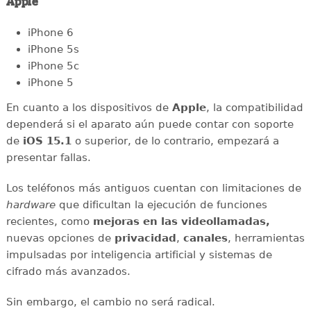
Apple
iPhone 6
iPhone 5s
iPhone 5c
iPhone 5
En cuanto a los dispositivos de
Apple
, la compatibilidad
dependerá si el aparato aún puede contar con soporte
de
iOS 15.1
o superior, de lo contrario, empezará a
presentar fallas.
Los teléfonos más antiguos cuentan con limitaciones de
hardware
que dificultan la ejecución de funciones
recientes, como
mejoras en las videollamadas,
nuevas opciones de
privacidad
,
canales
, herramientas
impulsadas por inteligencia artificial y sistemas de
cifrado más avanzados.
Sin embargo, el cambio no será radical.