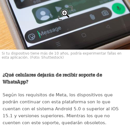
Si tu dispositivo tiene más de 10 años, podría experimentar fallas en
esta aplicación. (Foto: Shuttestock)
¿Qué celulares dejarán de recibir soporte de
WhatsApp?
Según los requisitos de Meta, los dispositivos que
podrán continuar con esta plataforma son lo que
cuentan con el sistema Android 5.0 o superior al iOS
15.1 y versiones superiores. Mientras los que no
cuenten con este soporte, quedarán obsoletos.