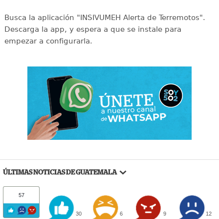
Busca la aplicación "INSIVUMEH Alerta de Terremotos".
Descarga la app, y espera a que se instale para
empezar a configurarla.
ÚLTIMAS NOTICIAS DE GUATEMALA
57
30
6
9
12