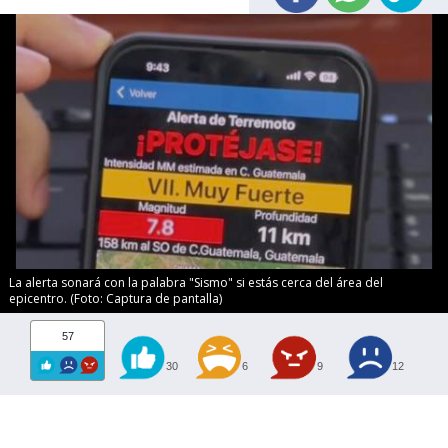
La alerta sonará con la palabra "Sismo" si estás cerca del área del
epicentro. (Foto: Captura de pantalla)
57
30
6
9
12