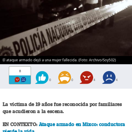
El ataque armado dejó a una mujer fallecida. (Foto: Archivo/Soy502)
8
0
0
4
4
La víctima de 19 años fue reconocida por familiares
que acudieron a la escena.
EN CONTEXTO:
Ataque armado en Mixco: conductora
pierde la vida