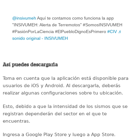
@insivumeh
Aquí te contamos como funciona la app
"INSIVUMEH: Alerta de Terremotos" #SomosINSIVUMEH
#PasiónPorLaCiencia #ElPuebloDignoEsPrimero
#CIV
♬
sonido original - INSIVUMEH
Así puedes descargarla
Toma en cuenta que la aplicación está disponible para
usuarios de iOS y Android. Al descargarla, deberás
realizar algunas configuraciones sobre tu ubicación.
Esto, debido a que la intensidad de los sismos que se
registran dependerán del sector en el que te
encuentras.
Ingresa a Google Play Store y luego a App Store.