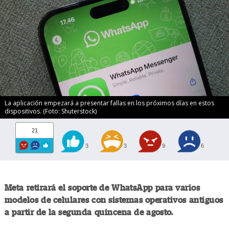
La aplicación empezará a presentar fallas en los próximos días en estos
dispositivos. (Foto: Shuterstock)
21
3
3
9
6
Meta retirará el soporte de WhatsApp para varios
modelos de celulares con sistemas operativos antiguos
a partir de la segunda quincena de agosto.