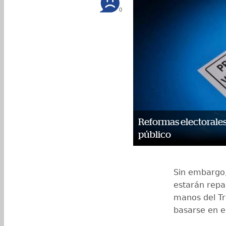
0
Reformas electorale
público
Sin embargo,
estarán repa
manos del Tr
basarse en e