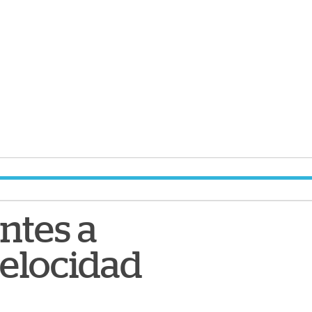
ntes a
velocidad