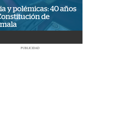
ia y polémicas: 40 años
Constitución de
emala
PUBLICIDAD