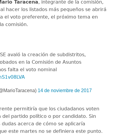
ario Taracena
, integrante de la comisión,
al hacer los listados más pequeños se abrirá
ra el voto preferente, el próximo tema en
la comisión.
SE avaló la creación de subdistritos,
obados en la Comisión de Asuntos
nos falta el voto nominal
bmS1v08LVA
(@MarioTaracena)
14 de noviembre de 2017
erente permitiría que los ciudadanos voten
la del partido político o por candidato. Sin
 dudas acerca de cómo se aplicaría
ue este martes no se definiera este punto.