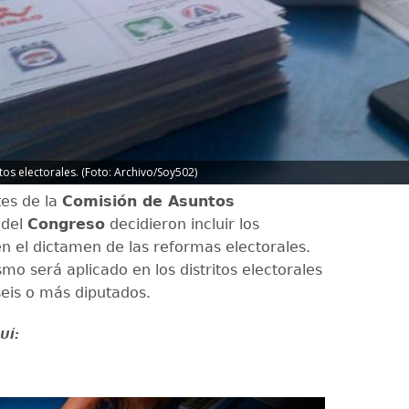
tos electorales. (Foto: Archivo/Soy502)
tes de la
Comisión de Asuntos
del
Congreso
decidieron incluir los
en el dictamen de las reformas electorales.
mo será aplicado en los distritos electorales
seis o más diputados.
UÍ: