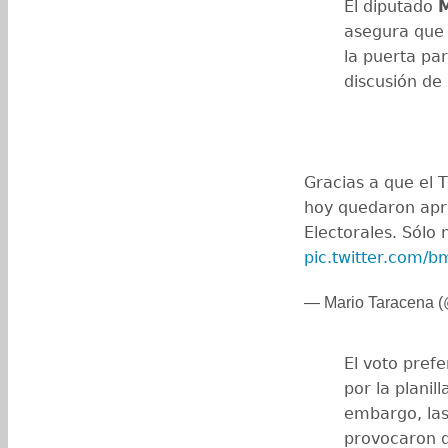
El diputado
M
asegura que 
la puerta pa
discusión de 
Gracias a que el T
hoy quedaron apr
Electorales. Sólo 
pic.twitter.com/
— Mario Taracena 
El voto pref
por la planil
embargo, las
provocaron q