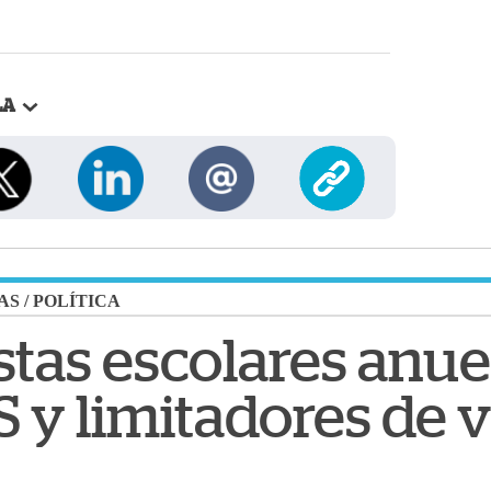
LA
AS
/
POLÍTICA
stas escolares anue
S y limitadores de 