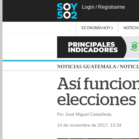
Login
/
Registrarme
ECONOMÍA HOY
NOTICIA
NOTICIAS GUATEMALA
/
NOTICI
Así funcion
elecciones
Por José Miguel Castañeda
14 de noviembre de 2017, 13:34