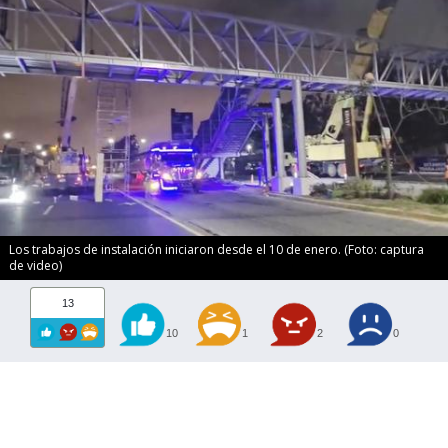
Los trabajos de instalación iniciaron desde el 10 de enero. (Foto: captura
de video)
13
10
1
2
0