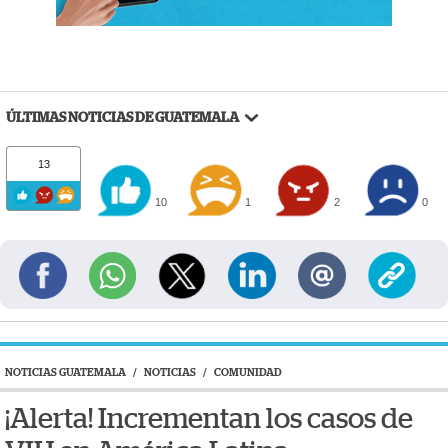
ÚLTIMAS NOTICIAS DE GUATEMALA
13
10
1
2
0
NOTICIAS GUATEMALA
/
NOTICIAS
/
COMUNIDAD
¡Alerta! Incrementan los casos de