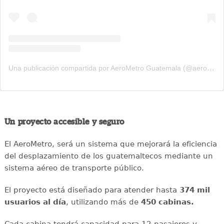
Una publicación compartida por AeroMetro Guatemala (@aerometrogt)
Un proyecto accesible y seguro
El AeroMetro, será un sistema que mejorará la eficiencia
del desplazamiento de los guatemaltecos mediante un
sistema aéreo de transporte público.
El proyecto está diseñado para atender hasta
374 mil
usuarios al día
, utilizando más de
450 cabinas.
Cada cabina tendrá capacidad para 12 pasajeros y