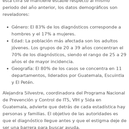
esta cifra se mantiene estable respecto al mismo
periodo del año anterior, los datos demográficos son
reveladores:
Género: El 83% de los diagnósticos corresponde a
hombres y el 17% a mujeres.
Edad: La población más afectada son los adultos
jóvenes. Los grupos de 20 a 39 años concentran el
70% de los diagnósticos, siendo el rango de 25 a 29
años el de mayor incidencia.
Geografía: El 80% de los casos se concentra en 11
departamentos, liderados por Guatemala, Escuintla
y El Petén.
Alejandra Silvestre, coordinadora del Programa Nacional
de Prevención y Control de ITS, VIH y Sida en
Guatemala, advierte que detrás de cada estadística hay
personas y familias. El objetivo de las autoridades es
que el diagnóstico llegue antes y que el estigma deje de
ser una barrera para buscar ayuda.