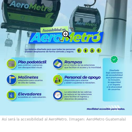
Así será la accesibilidad al AeroMetro. (Imagen: AeroMetro Guatemala)