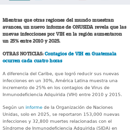
Mientras que otras regiones del mundo muestran
avances, un nuevo informe de ONUSIDA revela que las
nuevas infecciones por VIH en la región aumentaron
un 25% entre 2010 y 2025.
OTRAS NOTICIAS:
Contagios de VIH en Guatemala
ocurren cada cuatro horas
A diferencia del Caribe, que logró reducir sus nuevas
infecciones en un 30%, América Latina muestra una
incremento de 25% en los contagios de Virus de
Inmunodeficiencia Adquirida (VIH) entre 2010 y 2015.
Según un
informe
de la Organización de Naciones
Unidas, solo en 2025, se reportaron 153,000 nuevas
infecciones y 32,800 muertes relacionadas con el
Síndrome de Inmunodeficiencia Adquirida (SIDA) en