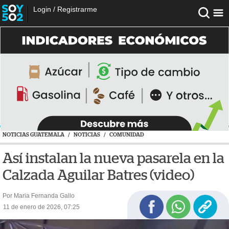
Login
/
Registrarme
NOTICIAS GUATEMALA
/
NOTICIAS
/
COMUNIDAD
Así instalan la nueva pasarela en la
Calzada Aguilar Batres (video)
Por Maria Fernanda Gallo
11 de enero de 2026, 07:25