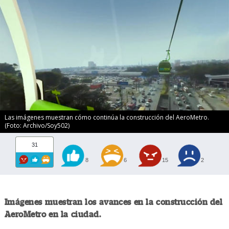
Las imágenes muestran cómo continúa la construcción del AeroMetro.
(Foto: Archivo/Soy502)
31
8
6
15
2
Imágenes muestran los avances en la construcción del
AeroMetro en la ciudad.