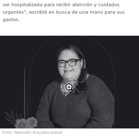
ser hospitalizada para recibir atención y cuidados
urgentes", escribió en busca de una mano para sus
gastos.
(Foto: Televisión Arquidiocesana)