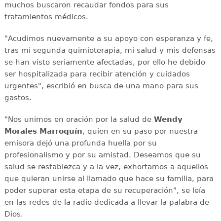
muchos buscaron recaudar fondos para sus
tratamientos médicos.
"Acudimos nuevamente a su apoyo con esperanza y fe,
tras mi segunda quimioterapia, mi salud y mis defensas
se han visto seriamente afectadas, por ello he debido
ser hospitalizada para recibir atención y cuidados
urgentes", escribió en busca de una mano para sus
gastos.
"Nos unimos en oración por la salud de
Wendy
Morales Marroquín
, quien en su paso por nuestra
emisora dejó una profunda huella por su
profesionalismo y por su amistad. Deseamos que su
salud se restablezca y a la vez, exhortamos a aquellos
que quieran unirse al llamado que hace su familia, para
poder superar esta etapa de su recuperación", se leía
en las redes de la radio dedicada a llevar la palabra de
Dios.