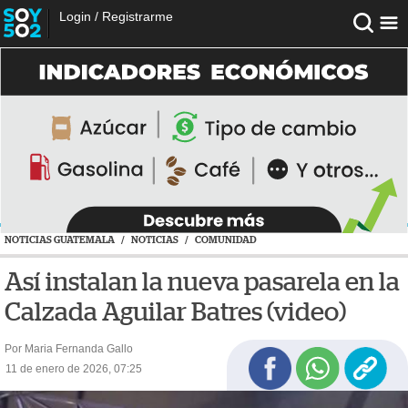
Login
/
Registrarme
NOTICIAS GUATEMALA
/
NOTICIAS
/
COMUNIDAD
Así instalan la nueva pasarela en la
Calzada Aguilar Batres (video)
Por Maria Fernanda Gallo
11 de enero de 2026, 07:25