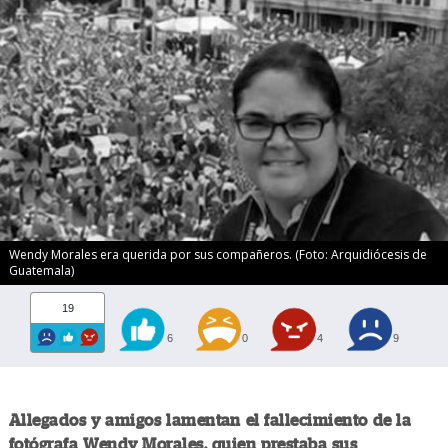
Wendy Morales era querida por sus compañeros. (Foto: Arquidiócesis de
Guatemala)
19
6
0
4
9
Allegados y amigos lamentan el fallecimiento de la
fotógrafa Wendy Morales, quien prestaba sus