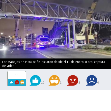
Los trabajos de instalación iniciaron desde el 10 de enero. (Foto: captura
de video)
13
10
1
2
0