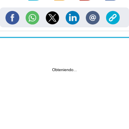
Obteniendo...