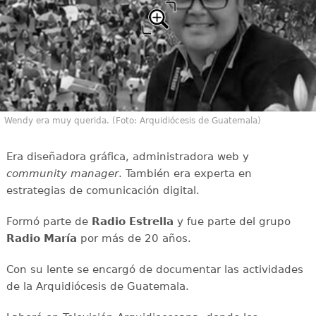
Wendy era muy querida. (Foto: Arquidiócesis de Guatemala)
Era diseñadora gráfica, administradora web y
community manager
. También era experta en
estrategias de comunicación digital.
Formó parte de
Radio Estrella
y fue parte del grupo
Radio María
por más de 20 años.
Con su lente se encargó de documentar las actividades
de la Arquidiócesis de Guatemala.