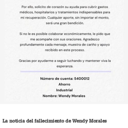
La noticia del fallecimiento de Wendy Morales