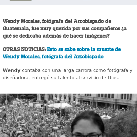
Wendy Morales, fotógrafa del Arzobispado de
Guatemala, fue muy querida por sus compañeros ¿a
qué se dedicaba además de hacer imágenes?
OTRAS NOTICIAS:
Esto se sabe sobre la muerte de
Wendy Morales, fotógrafa del Arzobispado
Wendy
contaba con una larga carrera como fotógrafa y
diseñadora, entregó su talento al servicio de Dios.