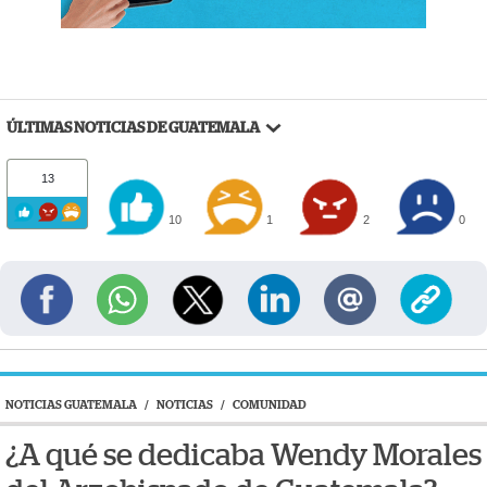
ÚLTIMAS NOTICIAS DE GUATEMALA
13
10
1
2
0
NOTICIAS GUATEMALA
/
NOTICIAS
/
COMUNIDAD
¿A qué se dedicaba Wendy Morales