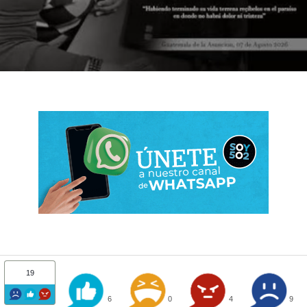
19
6
0
4
9