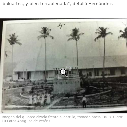
baluartes, y bien terraplenada", detalló Hernández.
Imagen del quiosco alzado frente al castillo, tomada hacia 1888. (Foto:
FB Fotos Antiguas de Petén)