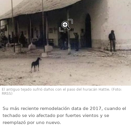
El antiguo tejado sufrió daños con el paso del huracán Hattie. (Foto:
RRSS)
Su más reciente remodelación data de 2017, cuando el
techado se vio afectado por fuertes vientos y se
reemplazó por uno nuevo.