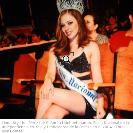
Linda Krysthal Pérez fue Señorita Huehuetenango, Reina Nacional de la
Independencia en Xela y Embajadora de la Belleza en el 2004. (Foto:
José Gómez)