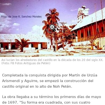
Así lucían los alrededores del castillo en la década de los 20 del siglo XX.
(Foto: FB Fotos Antiguas de Petén)
Completada la conquista dirigida por Martín de Urzúa
Arismendi y Aguirre, se empezó la construcción del
castillo original en lo alto de Noh Petén.
La obra llegaba a su término los primeros días de mayo
de 1697. "Su forma era cuadrada, con sus cuatro