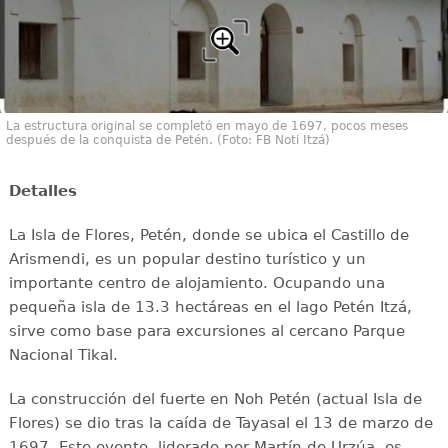
La estructura original se completó en mayo de 1697, pocos meses
después de la conquista de Petén. (Foto: FB Noti Itzá)
Detalles
La Isla de Flores, Petén, donde se ubica el Castillo de
Arismendi, es un popular destino turístico y un
importante centro de alojamiento. Ocupando una
pequeña isla de 13.3 hectáreas en el lago Petén Itzá,
sirve como base para excursiones al cercano Parque
Nacional Tikal.
La construcción del fuerte en Noh Petén (actual Isla de
Flores) se dio tras la caída de Tayasal el 13 de marzo de
1697. Este evento, liderado por Martín de Urzúa, es