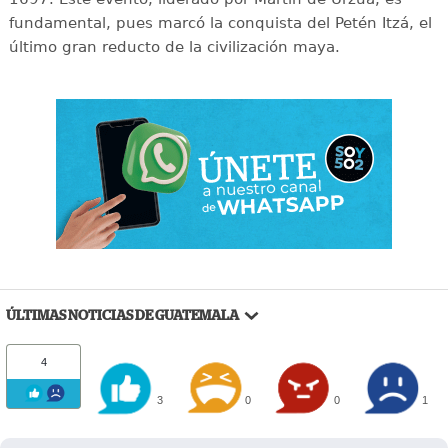
fundamental, pues marcó la conquista del Petén Itzá, el
último gran reducto de la civilización maya.
ÚLTIMAS NOTICIAS DE GUATEMALA
4
3
0
0
1