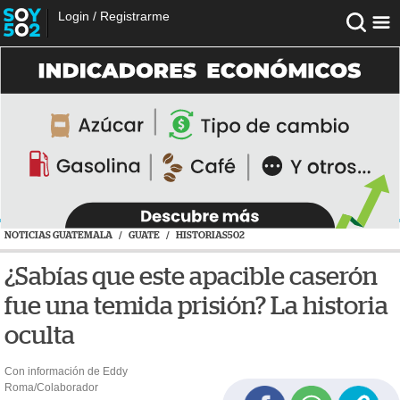
Login
/
Registrarme
NOTICIAS GUATEMALA
/
GUATE
/
HISTORIAS502
¿Sabías que este apacible caserón
fue una temida prisión? La historia
oculta
Con información de Eddy
Roma/Colaborador