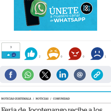
3
2
0
0
1
NOTICIAS GUATEMALA
/
NOTICIAS
/
COMUNIDAD
Feria de Jocotenango recibe a los