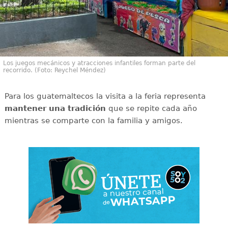
Los juegos mecánicos y atracciones infantiles forman parte del
recorrido. (Foto: Reychel Méndez)
Para los guatemaltecos la visita a la feria representa
mantener una tradición
que se repite cada año
mientras se comparte con la familia y amigos.