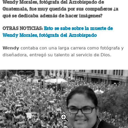
Wendy Morales, fotógrafa del Arzobispado de
Guatemala, fue muy querida por sus compañeros ¿a
qué se dedicaba además de hacer imágenes?
OTRAS NOTICIAS:
Esto se sabe sobre la muerte de
Wendy Morales, fotógrafa del Arzobispado
Wendy
contaba con una larga carrera como fotógrafa y
diseñadora, entregó su talento al servicio de Dios.