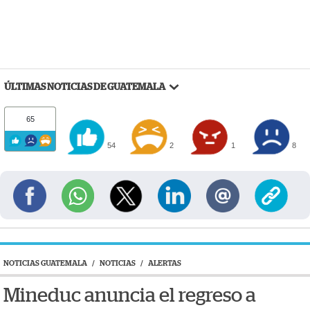
ÚLTIMAS NOTICIAS DE GUATEMALA
65
54
2
1
8
NOTICIAS GUATEMALA
/
NOTICIAS
/
ALERTAS
Mineduc anuncia el regreso a