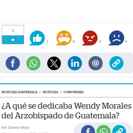
1
1
0
0
0
NOTICIAS GUATEMALA
/
NOTICIAS
/
COMUNIDAD
¿A qué se dedicaba Wendy Morales
del Arzobispado de Guatemala?
Por Selene Mejía