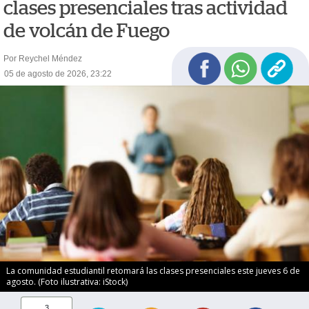
clases presenciales tras actividad
de volcán de Fuego
Por Reychel Méndez
05 de agosto de 2026, 23:22
La comunidad estudiantil retomará las clases presenciales este jueves 6 de
agosto. (Foto ilustrativa: iStock)
3