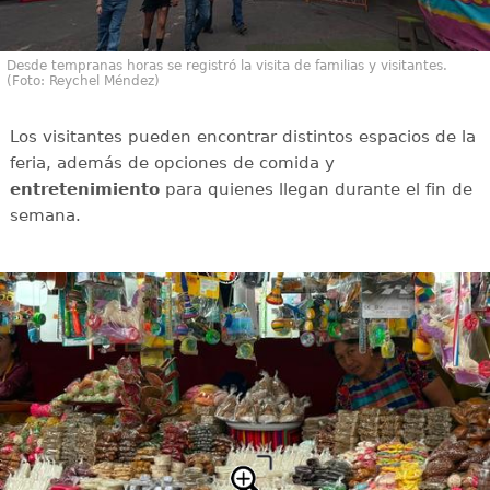
Desde tempranas horas se registró la visita de familias y visitantes.
(Foto: Reychel Méndez)
Los visitantes pueden encontrar distintos espacios de la
feria, además de opciones de comida y
entretenimiento
para quienes llegan durante el fin de
semana.