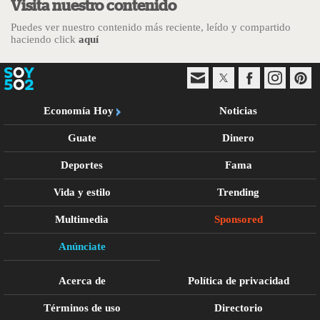
Visita nuestro contenido
Puedes ver nuestro contenido más reciente, leído y compartido
haciendo click
aquí
Economía Hoy
Noticias
Guate
Dinero
Deportes
Fama
Vida y estilo
Trending
Multimedia
Sponsored
Anúnciate
Acerca de
Política de privacidad
Términos de uso
Directorio