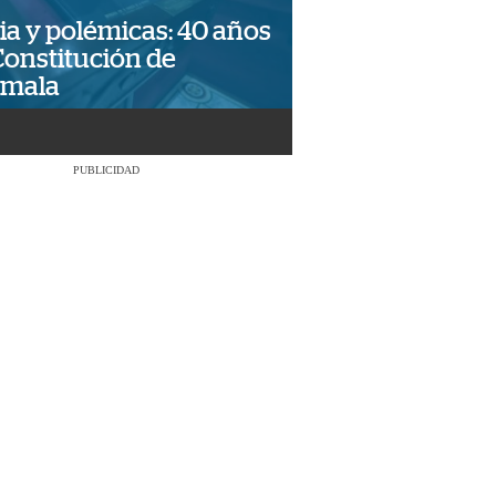
ia y polémicas: 40 años
Constitución de
emala
PUBLICIDAD