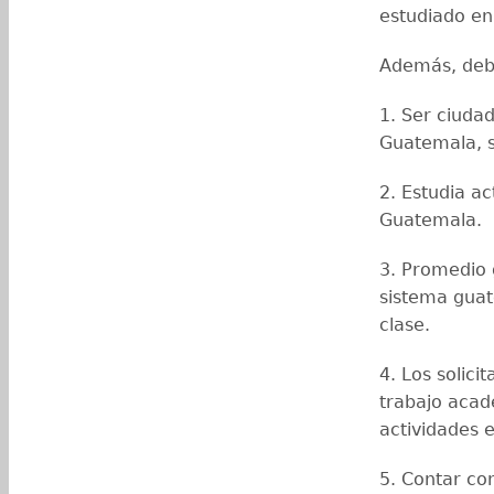
estudiado en
Además, debe
1. Ser ciuda
Guatemala, s
2. Estudia a
Guatemala.
3. Promedio 
sistema guat
clase.
4. Los solici
trabajo acad
actividades 
5. Contar co