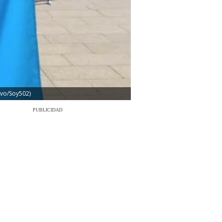
hivo/Soy502)
PUBLICIDAD