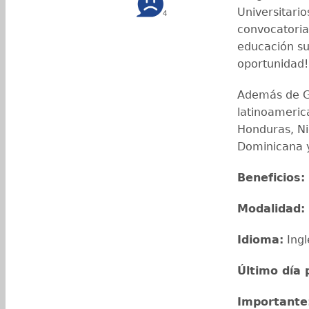
Universitari
4
convocatoria
educación su
oportunidad!
Además de G
latinoameric
Honduras, Ni
Dominicana 
Beneficios:
Modalidad:
Idioma:
Ing
Último día 
Importante