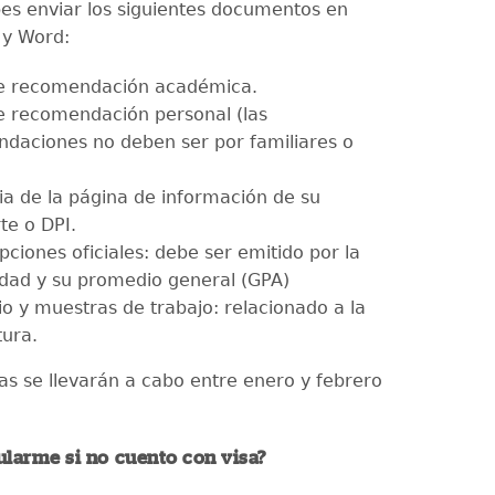
s enviar los siguientes documentos en
 y Word:
e recomendación académica.
e recomendación personal (las
daciones no deben ser por familiares o
ia de la página de información de su
te o DPI.
pciones oficiales: debe ser emitido por la
idad y su promedio general (GPA)
io y muestras de trabajo: relacionado a la
tura.
tas se llevarán a cabo entre enero y febrero
larme si no cuento con visa?