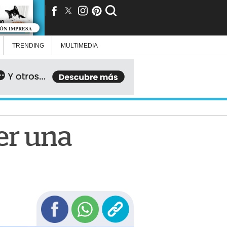
IÓN IMPRESA
TRENDING
MULTIMEDIA
er una