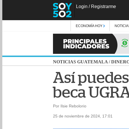
Login
/
Registrarme
ECONOMÍA HOY
NOTICIA
NOTICIAS GUATEMALA
/
DINER
Así puedes
beca UGRA
Por Ilsie Rebolorio
25 de noviembre de 2024, 17:01