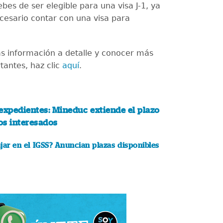
debes de ser elegible para una visa J-1, ya
cesario contar con una visa para
s información a detalle y conocer más
tantes, haz clic
aquí
.
expedientes: Mineduc extiende el plazo
os interesados
ajar en el IGSS? Anuncian plazas disponibles