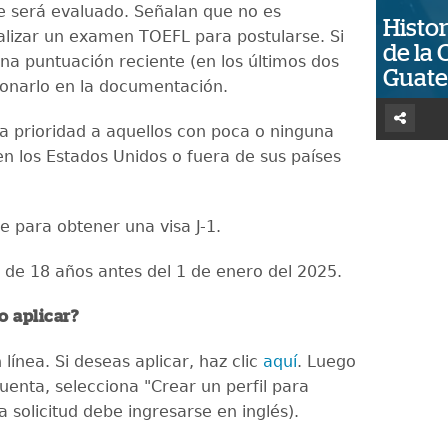
ue será evaluado. Señalan que no es
Histor
alizar un examen TOEFL para postularse. Si
de la 
na puntuación reciente (en los últimos dos
Guat
onarlo en la documentación.
ra prioridad a aquellos con poca o ninguna
en los Estados Unidos o fuera de sus países
le para obtener una visa J-1.
 de 18 años antes del 1 de enero del 2025.
 aplicar?
 línea. Si deseas aplicar, haz clic
aquí
. Luego
uenta, selecciona "Crear un perfil para
 solicitud debe ingresarse en inglés).