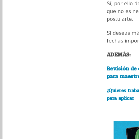
Sí, por ello 
que no es ne
postularte.
Si deseas má
fechas impor
ADEMÁS:
Revisión de 
para maestr
¿Quieres trab
para aplicar