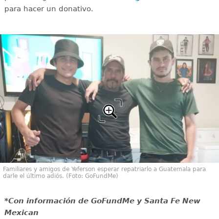
para hacer un donativo.
Familiares y amigos de Yeferson esperar repatriarlo a Guatemala para
darle el último adiós. (Foto: GoFundMe)
*Con información de GoFundMe y Santa Fe New
Mexican