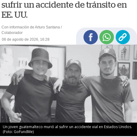
sufrir un accidente de tránsito en
EE. UU.
Con información de Arturo Santana /
Colaborador
06 de agosto de 2026, 16:28
Un joven guatemalteco murió al sufrir un accidente vial en Estados Unidos.
(Foto: GoFundMe)