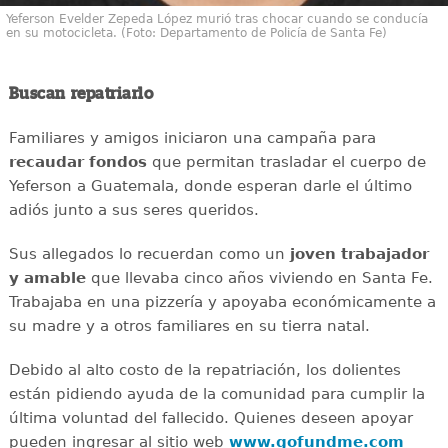
Yeferson Evelder Zepeda López murió tras chocar cuando se conducía
en su motocicleta. (Foto: Departamento de Policía de Santa Fe)
Buscan repatriarlo
Familiares y amigos iniciaron una campaña para
recaudar
fondos
que permitan trasladar el cuerpo de
Yeferson a Guatemala, donde esperan darle el último
adiós junto a sus seres queridos.
Sus allegados lo recuerdan como un
joven
trabajador
y amable
que llevaba cinco años viviendo en Santa Fe.
Trabajaba en una pizzería y apoyaba económicamente a
su madre y a otros familiares en su tierra natal.
Debido al alto costo de la repatriación, los dolientes
están pidiendo ayuda de la comunidad para cumplir la
última voluntad del fallecido. Quienes deseen apoyar
pueden ingresar al sitio web
www.gofundme.com