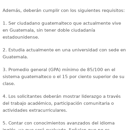
Además, deberán cumplir con los siguientes requisitos:
1. Ser ciudadano guatemalteco que actualmente vive
en Guatemala, sin tener doble ciudadanía
estadounidense.
2. Estudia actualmente en una universidad con sede en
Guatemala.
3. Promedio general (GPA) mínimo de 85/100 en el
sistema guatemalteco o el 15 por ciento superior de su
clase.
4. Los solicitantes deberán mostrar liderazgo a través
del trabajo académico, participación comunitaria o
actividades extracurriculares.
5. Contar con conocimientos avanzados del idioma
inglés, ya que será evaluado. Señalan que no es