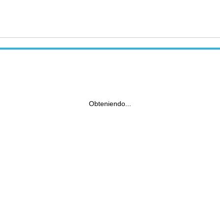
Obteniendo...