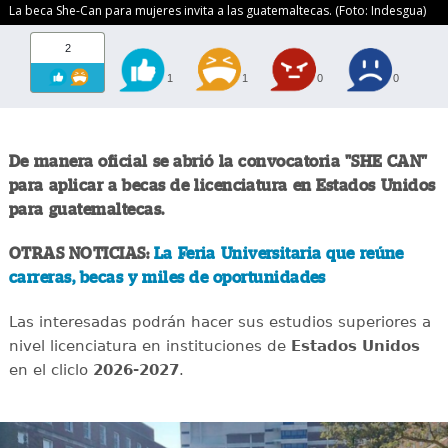
La beca She-Can para mujeres invita a las guatemaltecas. (Foto: Indesgua)
2
1
1
0
0
De manera oficial se abrió la convocatoria "SHE CAN"
para aplicar a becas de licenciatura en Estados Unidos
para guatemaltecas.
OTRAS NOTICIAS:
La Feria Universitaria que reúne
carreras, becas y miles de oportunidades
Las interesadas podrán hacer sus estudios superiores a
nivel licenciatura en instituciones de
Estados Unidos
en el cliclo
2026-2027
.