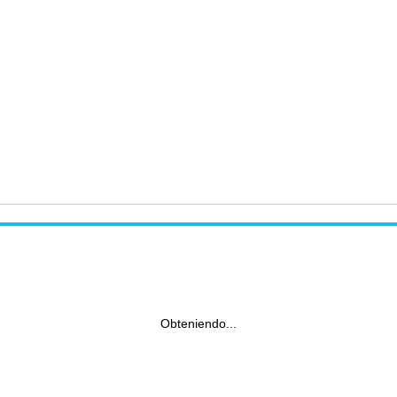
Obteniendo...