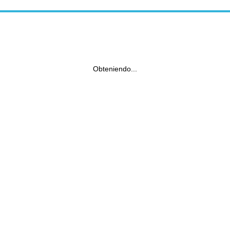
Obteniendo...