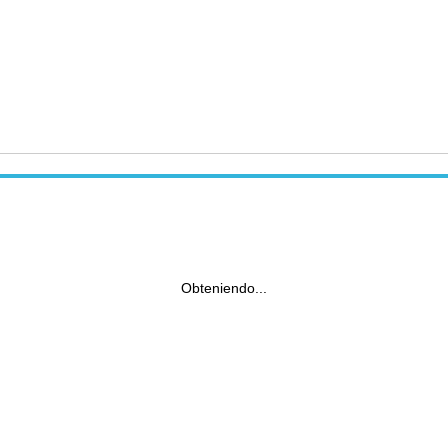
Obteniendo...