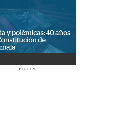
ia y polémicas: 40 años
Constitución de
emala
PUBLICIDAD