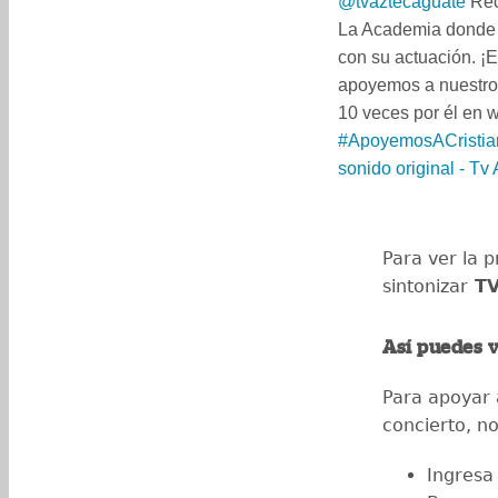
@tvaztecaguate
Rec
La Academia donde n
con su actuación. ¡
apoyemos a nuestro 
10 veces por él en 
#ApoyemosACristia
sonido original - Tv
Para ver la 
sintonizar
TV
Así puedes v
Para apoyar 
concierto, no
Ingresa