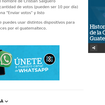
l nombre de Cristian Salguero
 cantidad de votos (pueden ser 10 por día)
na "Enviar votos" y listo
 puedes usar distintos dispositivos para
Histor
ces por el guatemalteco.
de la 
Guat
LA