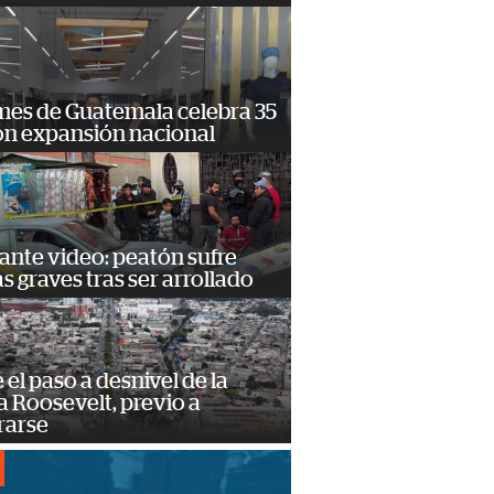
mes de Guatemala celebra 35
on expansión nacional
ante video: peatón sufre
s graves tras ser arrollado
e el paso a desnivel de la
 Roosevelt, previo a
rarse