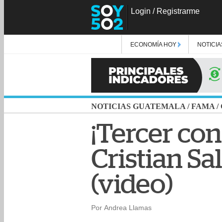
Login
/
Registrarme
ECONOMÍA HOY
NOTICIA
NOTICIAS GUATEMALA
/
FAMA
/
¡Tercer con
Cristian S
(video)
Por Andrea Llamas