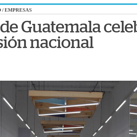
O
/
EMPRESAS
de Guatemala cele
ión nacional