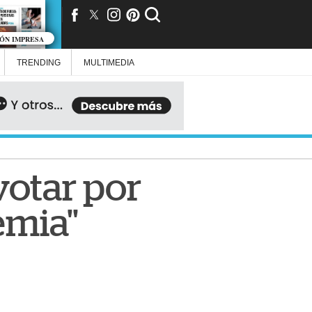
IÓN IMPRESA
TRENDING
MULTIMEDIA
votar por
emia"