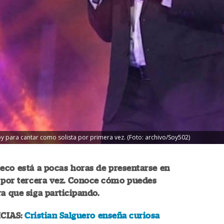
 para cantar como solista por primera vez. (Foto: archivo/Soy502)
eco está a pocas horas de presentarse en
o por tercera vez. Conoce cómo puedes
a que siga participando.
CIAS:
Cristian Salguero enseña curiosa