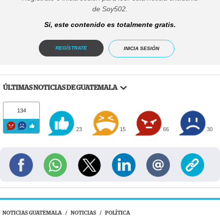
de Soy502.
Sí, este contenido es totalmente gratis.
REGÍSTRATE
INICIA SESIÓN
ÚLTIMAS NOTICIAS DE GUATEMALA
134
23
15
66
30
NOTICIAS GUATEMALA
/
NOTICIAS
/
POLÍTICA