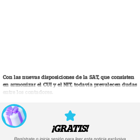
Con las nuevas disposiciones de la SAT, que consisten
en armonizar el CUI y el NIT, todavía prevalecen dudas
entre los contadores.
¡GRATIS!
Regístrate o inicia sesión para leer esta noticia exclusiva