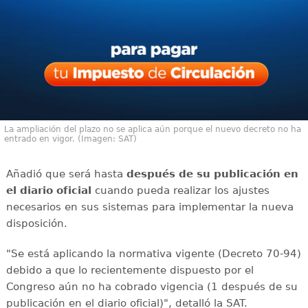
La ampliación del plazo no se aplica aún porque el nuevo decreto no ha
entrado en vigor. (Imagen: SAT)
Añadió que será hasta
después de su publicación en
el diario oficial
cuando pueda realizar los ajustes
necesarios en sus sistemas para implementar la nueva
disposición.
"Se está aplicando la normativa vigente (Decreto 70-94)
debido a que lo recientemente dispuesto por el
Congreso aún no ha cobrado vigencia (1 después de su
publicación en el diario oficial)", detalló la SAT.