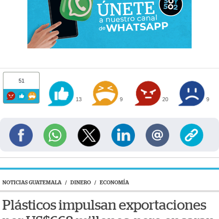
51
13
9
20
9
NOTICIAS GUATEMALA
/
DINERO
/
ECONOMÍA
Plásticos impulsan exportaciones