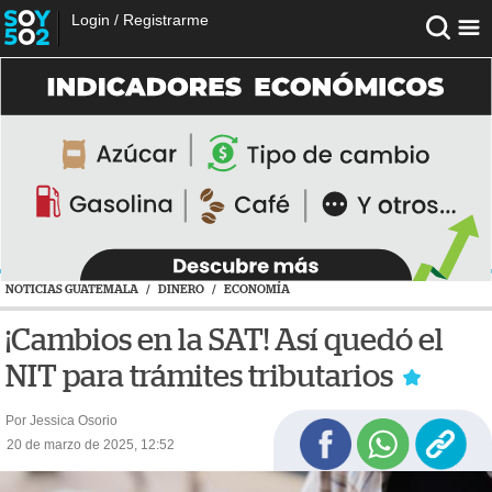
Login
/
Registrarme
NOTICIAS GUATEMALA
/
DINERO
/
ECONOMÍA
¡Cambios en la SAT! Así quedó el
NIT para trámites tributarios
Por Jessica Osorio
20 de marzo de 2025, 12:52