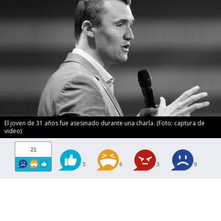
El joven de 31 años fue asesinado durante una charla. (Foto: captura de
video)
21
3
6
3
9