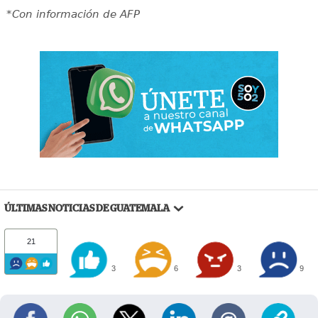
*Con información de AFP
ÚLTIMAS NOTICIAS DE GUATEMALA
21
3
6
3
9