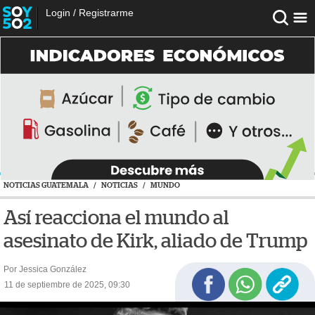
Login
/
Registrarme
NOTICIAS GUATEMALA
/
NOTICIAS
/
MUNDO
Así reacciona el mundo al
asesinato de Kirk, aliado de Trump
Por Jessica González
11 de septiembre de 2025, 09:30