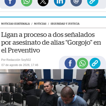
NOTICIAS GUATEMALA
/
NOTICIAS
/
SEGURIDAD Y JUSTICIA
Ligan a proceso a dos señalados
por asesinato de alias “Gorgojo” en
el Preventivo
Por Redacción Soy502
07 de agosto de 2026, 17:46