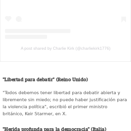
A post shared by Charlie Kirk (@charliekirk1776)
"Libertad para debatir" (Reino Unido)
"Todos debemos tener libertad para debatir abierta y
libremente sin miedo; no puede haber justificación para
la violencia política", escribió el primer ministro
británico, Keir Starmer, en X.
"Herida profunda para la democracia" (Italia)