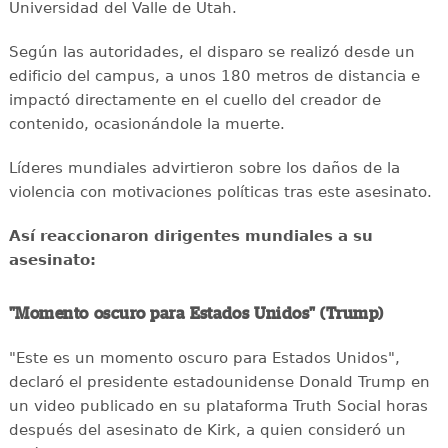
Universidad del Valle de Utah.
Según las autoridades, el disparo se realizó desde un
edificio del campus, a unos 180 metros de distancia e
impactó directamente en el cuello del creador de
contenido, ocasionándole la muerte.
Líderes mundiales advirtieron sobre los daños de la
violencia con motivaciones políticas tras este asesinato.
Así reaccionaron dirigentes mundiales a su
asesinato:
"Momento oscuro para Estados Unidos" (Trump)
"Este es un momento oscuro para Estados Unidos",
declaró el presidente estadounidense Donald Trump en
un video publicado en su plataforma Truth Social horas
después del asesinato de Kirk, a quien consideró un