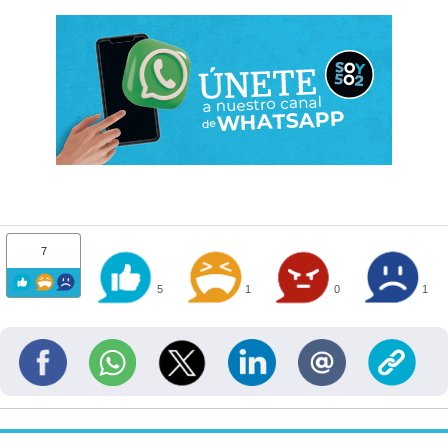
7
5
1
0
1