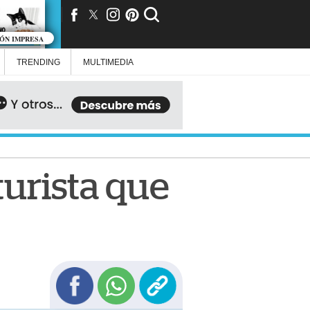
IÓN IMPRESA
TRENDING
MULTIMEDIA
turista que