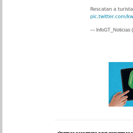
Rescatan a turist
pic.twitter.com/
— InfoGT_Noticias (