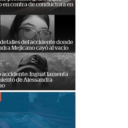
 en contra de conductora en
detalles del accidente donde
dra Mejicano cayó al vacío
 accidente: Inguat lamenta
miento de Alessandra
no