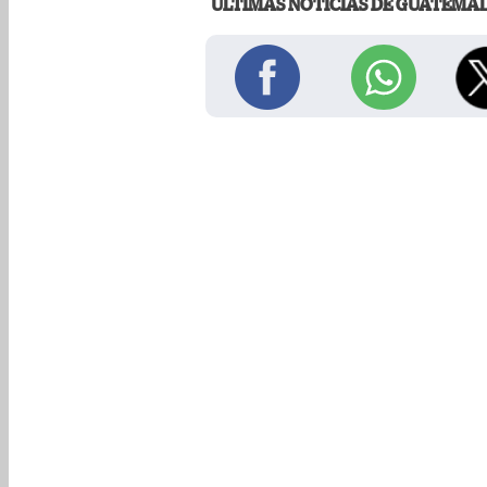
ÚLTIMAS NOTICIAS DE GUATEMA