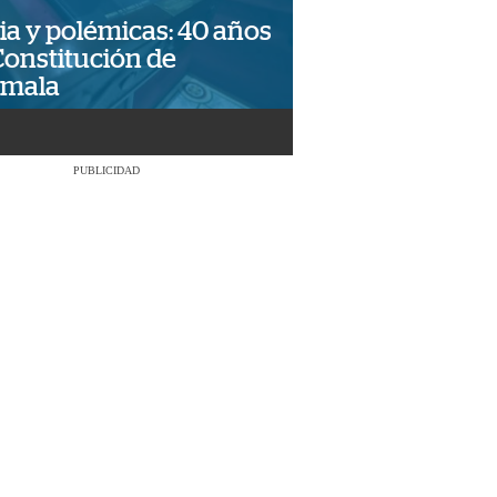
ia y polémicas: 40 años
Constitución de
emala
PUBLICIDAD