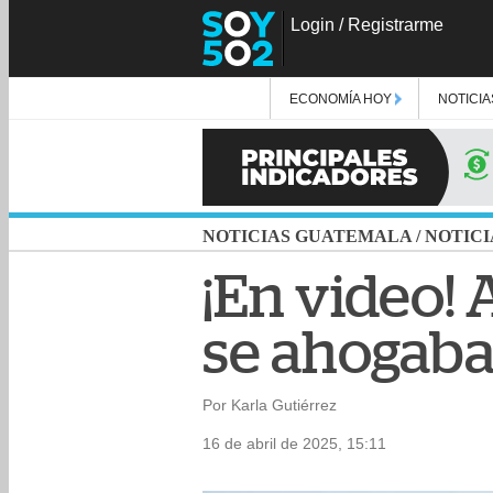
Login
/
Registrarme
ECONOMÍA HOY
NOTICIA
NOTICIAS GUATEMALA
/
NOTICI
¡En video! 
se ahogaba
Por Karla Gutiérrez
16 de abril de 2025, 15:11