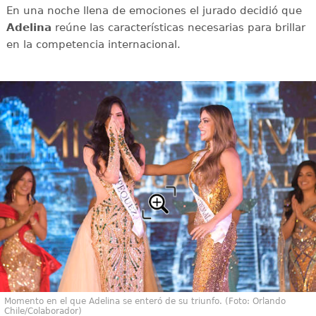
En una noche llena de emociones el jurado decidió que
Adelina
reúne las características necesarias para brillar
en la competencia internacional.
Momento en el que Adelina se enteró de su triunfo. (Foto: Orlando
Chile/Colaborador)