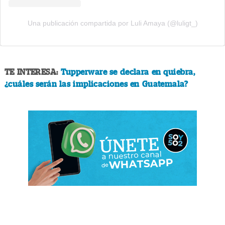
Una publicación compartida por Luli Amaya (@luligt_)
TE INTERESA:
Tupperware se declara en quiebra,
¿cuáles serán las implicaciones en Guatemala?