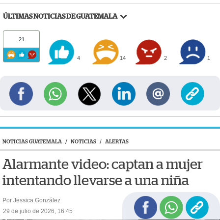
ÚLTIMAS NOTICIAS DE GUATEMALA
21
4
14
2
1
NOTICIAS GUATEMALA
/
NOTICIAS
/
ALERTAS
Alarmante video: captan a mujer
intentando llevarse a una niña
Por Jessica González
29 de julio de 2026, 16:45