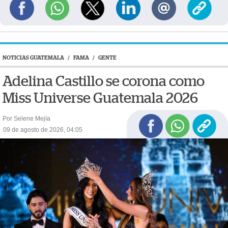
NOTICIAS GUATEMALA
/
FAMA
/
GENTE
Adelina Castillo se corona como
Miss Universe Guatemala 2026
Por Selene Mejía
09 de agosto de 2026, 04:05