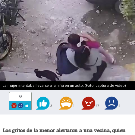
La mujer intentaba llevarse a la niña en un auto. (Foto: captura de video)
55
3
1
47
4
Los gritos de la menor alertaron a una vecina, quien