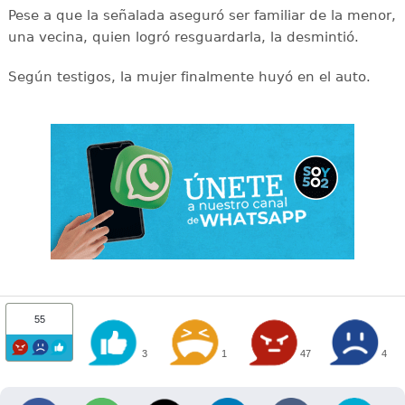
Pese a que la señalada aseguró ser familiar de la menor,
una vecina, quien logró resguardarla, la desmintió.
Según testigos, la mujer finalmente huyó en el auto.
55
3
1
47
4