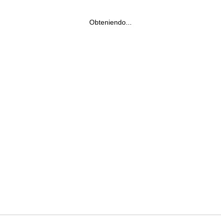
Obteniendo...