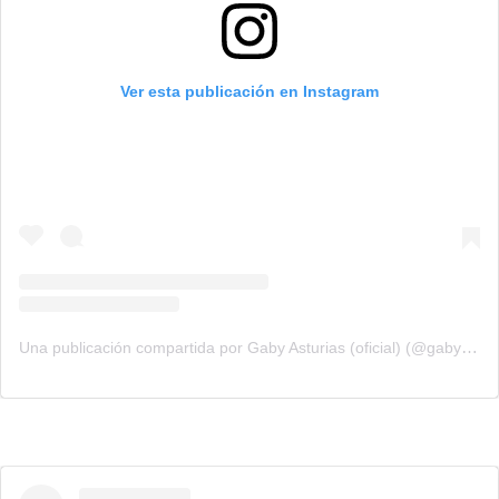
Ver esta publicación en Instagram
Una publicación compartida por Gaby Asturias (oficial) (@gaby_asturias)