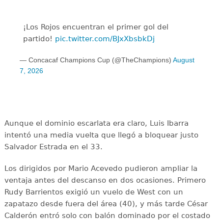
¡Los Rojos encuentran el primer gol del
partido!
pic.twitter.com/BJxXbsbkDj
— Concacaf Champions Cup (@TheChampions)
August
7, 2026
Aunque el dominio escarlata era claro, Luis Ibarra
intentó una media vuelta que llegó a bloquear justo
Salvador Estrada en el 33.
Los dirigidos por Mario Acevedo pudieron ampliar la
ventaja antes del descanso en dos ocasiones. Primero
Rudy Barrientos exigió un vuelo de West con un
zapatazo desde fuera del área (40), y más tarde César
Calderón entró solo con balón dominado por el costado