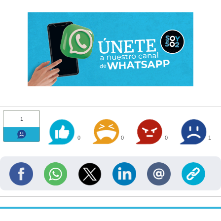
1
0
0
0
1