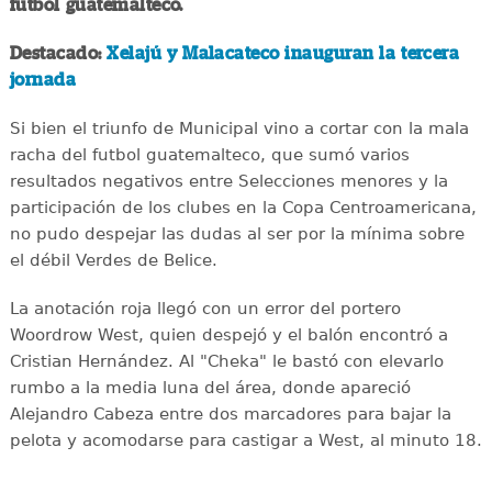
fútbol guatemalteco.
Destacado:
Xelajú y Malacateco inauguran la tercera
jornada
Si bien el triunfo de Municipal vino a cortar con la mala
racha del futbol guatemalteco, que sumó varios
resultados negativos entre Selecciones menores y la
participación de los clubes en la Copa Centroamericana,
no pudo despejar las dudas al ser por la mínima sobre
el débil Verdes de Belice.
La anotación roja llegó con un error del portero
Woordrow West, quien despejó y el balón encontró a
Cristian Hernández. Al "Cheka" le bastó con elevarlo
rumbo a la media luna del área, donde apareció
Alejandro Cabeza entre dos marcadores para bajar la
pelota y acomodarse para castigar a West, al minuto 18.