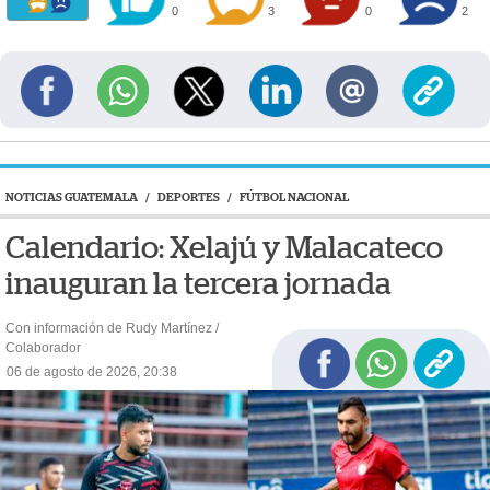
0
3
0
2
NOTICIAS GUATEMALA
/
DEPORTES
/
FÚTBOL NACIONAL
Calendario: Xelajú y Malacateco
inauguran la tercera jornada
Con información de Rudy Martínez /
Colaborador
06 de agosto de 2026, 20:38