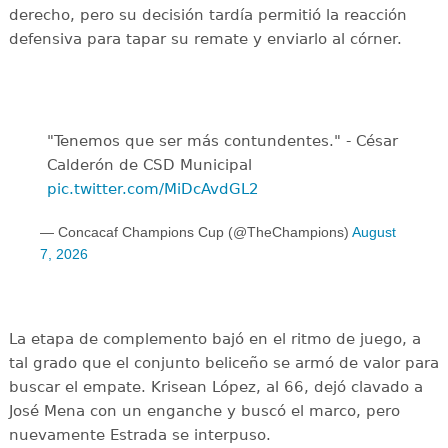
derecho, pero su decisión tardía permitió la reacción
defensiva para tapar su remate y enviarlo al córner.
"Tenemos que ser más contundentes." - César
Calderón de CSD Municipal ️
pic.twitter.com/MiDcAvdGL2
— Concacaf Champions Cup (@TheChampions)
August
7, 2026
La etapa de complemento bajó en el ritmo de juego, a
tal grado que el conjunto beliceño se armó de valor para
buscar el empate. Krisean López, al 66, dejó clavado a
José Mena con un enganche y buscó el marco, pero
nuevamente Estrada se interpuso.