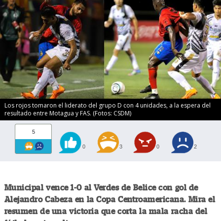
Los rojos tomaron el liderato del grupo D con 4 unidades, a la espera del
resultado entre Motagua y FAS. (Fotos: CSDM)
5
0
3
0
2
Municipal vence 1-0 al Verdes de Belice con gol de
Alejandro Cabeza en la Copa Centroamericana. Mira el
resumen de una victoria que corta la mala racha del