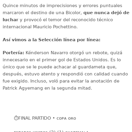
Quince minutos de imprecisiones y errores puntuales
marcaron el destino de una Bicolor,
que nunca dejó de
luchar
y provocó el temor del reconocido técnico
internacional Mauricio Pochettino.
Así vimos a la Selección línea por línea:
Portería:
Kénderson Navarro otorgó un rebote, quizá
innecesario en el primer gol de Estados Unidos. Es lo
único que se le puede achacar al guardameta que,
después, estuvo atento y respondió con calidad cuando
fue exigido. Incluso, voló para evitar la anotación de
Patrick Agyemang en la segunda mitad.
⏱️FINAL PARTIDO • ᴄᴏᴘᴀ ᴏʀᴏ