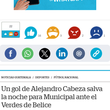
22
16
3
2
1
NOTICIAS GUATEMALA
/
DEPORTES
/
FÚTBOL NACIONAL
Un gol de Alejandro Cabeza salva
la noche para Municipal ante el
Verdes de Belice