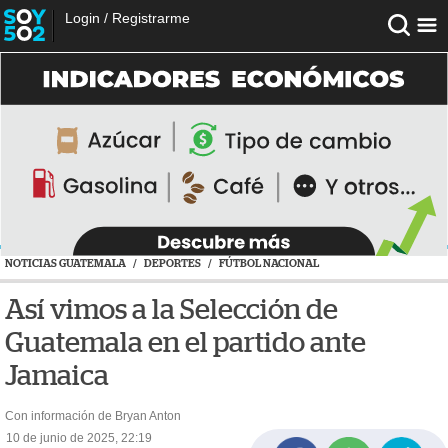
Login
/
Registrarme
NOTICIAS GUATEMALA
/
DEPORTES
/
FÚTBOL NACIONAL
Así vimos a la Selección de
Guatemala en el partido ante
Jamaica
Con información de Bryan Anton
10 de junio de 2025, 22:19