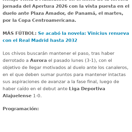
jornada del Apertura 2026 con la vista puesta en el
duelo ante Plaza Amador, de Panamá, el martes,
por la Copa Centroamericana.
MÁS FÚTBOL:
Se acabó la novela: Vinicius renueva
con el Real Madrid hasta 2032
Los chivos buscarán mantener el paso, tras haber
derrotado a
Aurora
el pasado lunes (3-1), con el
objetivo de llegar motivados al duelo ante los canaleros,
en el que deben sumar puntos para mantener intactas
sus aspiraciones de avanzar a la fase final, luego de
haber caído en el debut ante
Liga Deportiva
Alajuelense
1-0.
Programación: