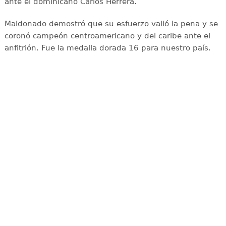
ante el dominicano Carlos Herrera.
Maldonado demostró que su esfuerzo valió la pena y se
coronó campeón centroamericano y del caribe ante el
anfitrión. Fue la medalla dorada 16 para nuestro país.