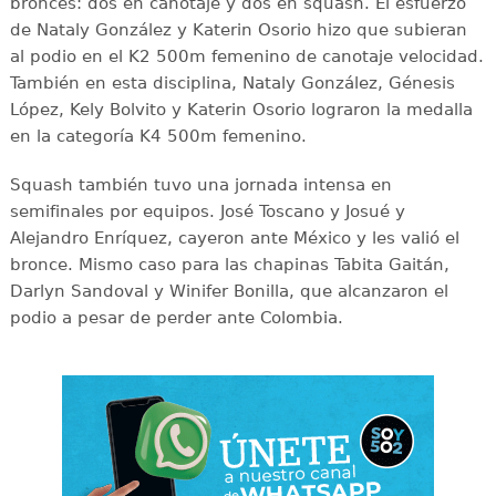
bronces: dos en canotaje y dos en squash. El esfuerzo
de Nataly González y Katerin Osorio hizo que subieran
al podio en el K2 500m femenino de canotaje velocidad.
También en esta disciplina, Nataly González, Génesis
López, Kely Bolvito y Katerin Osorio lograron la medalla
en la categoría K4 500m femenino.
Squash también tuvo una jornada intensa en
semifinales por equipos. José Toscano y Josué y
Alejandro Enríquez, cayeron ante México y les valió el
bronce. Mismo caso para las chapinas Tabita Gaitán,
Darlyn Sandoval y Winifer Bonilla, que alcanzaron el
podio a pesar de perder ante Colombia.