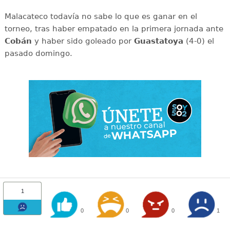
Malacateco todavía no sabe lo que es ganar en el
torneo, tras haber empatado en la primera jornada ante
Cobán
y haber sido goleado por
Guastatoya
(4-0) el
pasado domingo.
1
0
0
0
1