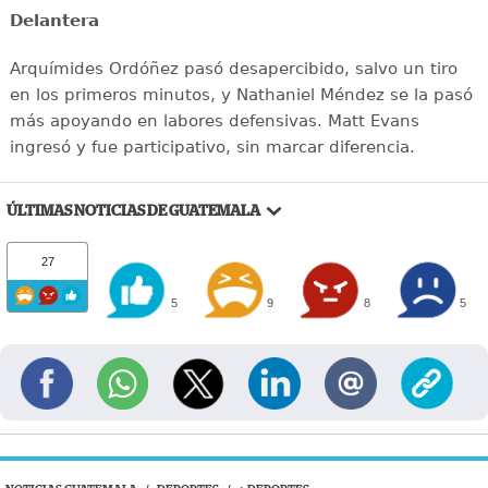
Delantera
Arquímides Ordóñez pasó desapercibido, salvo un tiro
en los primeros minutos, y Nathaniel Méndez se la pasó
más apoyando en labores defensivas. Matt Evans
ingresó y fue participativo, sin marcar diferencia.
ÚLTIMAS NOTICIAS DE GUATEMALA
27
5
9
8
5