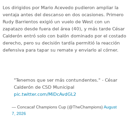
Los dirigidos por Mario Acevedo pudieron ampliar la
ventaja antes del descanso en dos ocasiones. Primero
Rudy Barrientos exigió un vuelo de West con un
zapatazo desde fuera del área (40), y más tarde César
Calderón entró solo con balón dominado por el costado
derecho, pero su decisión tardía permitió la reacción
defensiva para tapar su remate y enviarlo al córner.
"Tenemos que ser más contundentes." - César
Calderón de CSD Municipal ️
pic.twitter.com/MiDcAvdGL2
— Concacaf Champions Cup (@TheChampions)
August
7, 2026