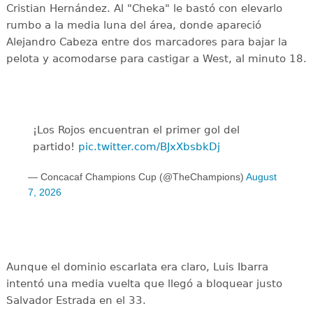
Cristian Hernández. Al "Cheka" le bastó con elevarlo
rumbo a la media luna del área, donde apareció
Alejandro Cabeza entre dos marcadores para bajar la
pelota y acomodarse para castigar a West, al minuto 18.
¡Los Rojos encuentran el primer gol del
partido!
pic.twitter.com/BJxXbsbkDj
— Concacaf Champions Cup (@TheChampions)
August
7, 2026
Aunque el dominio escarlata era claro, Luis Ibarra
intentó una media vuelta que llegó a bloquear justo
Salvador Estrada en el 33.