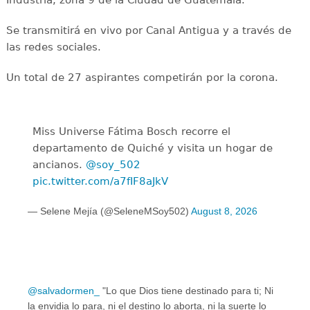
Se transmitirá en vivo por Canal Antigua y a través de
las redes sociales.
Un total de 27 aspirantes competirán por la corona.
Miss Universe Fátima Bosch recorre el
departamento de Quiché y visita un hogar de
ancianos.
@soy_502
pic.twitter.com/a7fIF8aJkV
— Selene Mejía (@SeleneMSoy502)
August 8, 2026
@salvadormen_
"Lo que Dios tiene destinado para ti; Ni
la envidia lo para, ni el destino lo aborta, ni la suerte lo