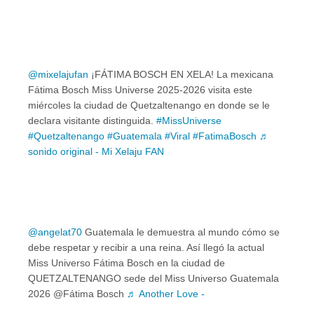
@mixelajufan
¡FÁTIMA BOSCH EN XELA! La mexicana
Fátima Bosch Miss Universe 2025-2026 visita este
miércoles la ciudad de Quetzaltenango en donde se le
declara visitante distinguida.
#MissUniverse
#Quetzaltenango
#Guatemala
#Viral
#FatimaBosch
♬
sonido original - Mi Xelaju FAN
@angelat70
Guatemala le demuestra al mundo cómo se
debe respetar y recibir a una reina. Así llegó la actual
Miss Universo Fátima Bosch en la ciudad de
QUETZALTENANGO sede del Miss Universo Guatemala
2026 @Fátima Bosch
♬ Another Love -