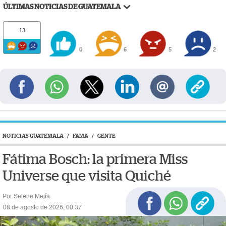
ÚLTIMAS NOTICIAS DE GUATEMALA
13
0
6
5
2
NOTICIAS GUATEMALA
/
FAMA
/
GENTE
Fátima Bosch: la primera Miss
Universe que visita Quiché
Por Selene Mejía
08 de agosto de 2026, 00:37