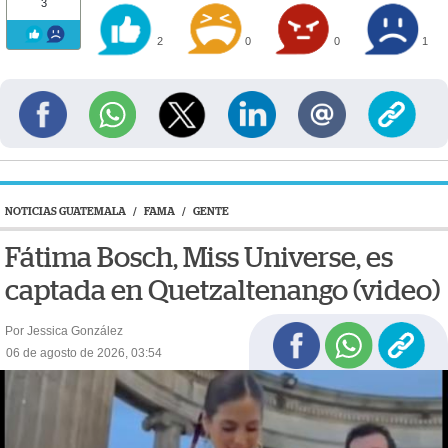
3
2
0
0
1
NOTICIAS GUATEMALA
/
FAMA
/
GENTE
Fátima Bosch, Miss Universe, es
captada en Quetzaltenango (video)
Por Jessica González
06 de agosto de 2026, 03:54