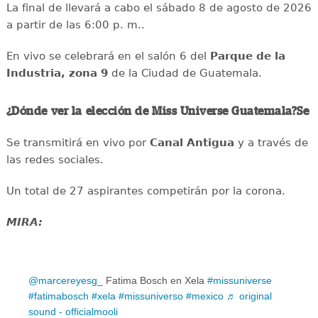
La final de llevará a cabo el sábado 8 de agosto de 2026
a partir de las 6:00 p. m..
En vivo se celebrará en el salón 6 del
Parque de la
Industria, zona 9
de la Ciudad de Guatemala.
¿Dónde ver la elección de Miss Universe Guatemala?Se
Se transmitirá en vivo por
Canal Antigua
y a través de
las redes sociales.
Un total de 27 aspirantes competirán por la corona.
MIRA:
@marcereyesg_
Fatima Bosch en Xela
#missuniverse
#fatimabosch
#xela
#missuniverso
#mexico
♬ original
sound - officialmooli