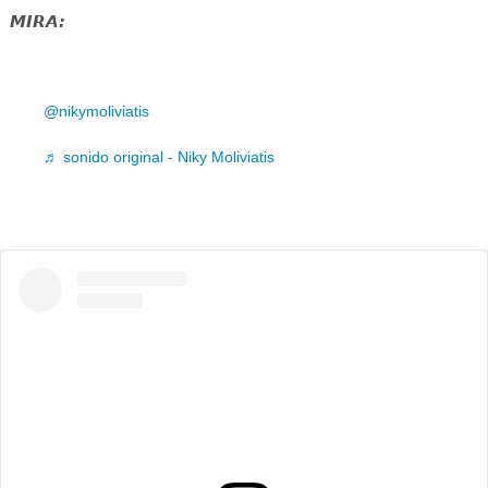
MIRA:
@nikymoliviatis
♬ sonido original - Niky Moliviatis