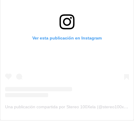
Ver esta publicación en Instagram
Una publicación compartida por Stereo 100Xela (@stereo100xela)