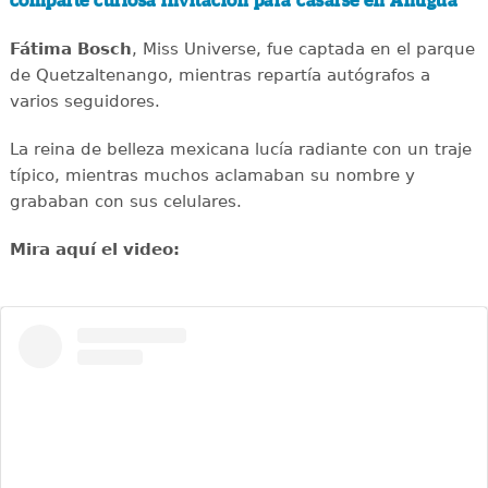
comparte curiosa invitación para casarse en Antigua
Fátima Bosch
, Miss Universe, fue captada en el parque
de Quetzaltenango, mientras repartía autógrafos a
varios seguidores.
La reina de belleza mexicana lucía radiante con un traje
típico, mientras muchos aclamaban su nombre y
grababan con sus celulares.
Mira aquí el video: