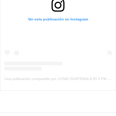
Ver esta publicación en Instagram
Una publicación compartida por LOS40 GUATEMALA 93.3 FM (@los40gt)