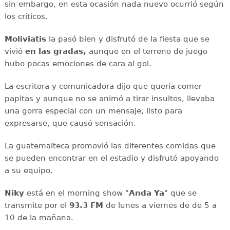
sin embargo, en esta ocasión nada nuevo ocurrió según
los críticos.
Moliviatis
la pasó bien y disfrutó de la fiesta que se
vivió
en las gradas,
aunque en el terreno de juego
hubo pocas emociones de cara al gol.
La escritora y comunicadora dijo que quería comer
papitas y aunque no se animó a tirar insultos, llevaba
una gorra especial con un mensaje, listo para
expresarse, que causó sensación.
La guatemalteca promovió las diferentes comidas que
se pueden encontrar en el estadio y disfrutó apoyando
a su equipo.
Niky
está en el morning show "
Anda Ya
" que se
transmite por el
93.3 FM
de lunes a viernes de de 5 a
10 de la mañana.