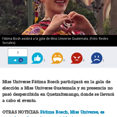
Fátima Bosh asistirá a la gala de Miss Universe Guatemala. (Foto: Redes
Sociales)
3
2
0
0
1
Miss Universe Fátima Bosch participará en la gala de
elección a Miss Universe Guatemala y su presencia no
pasó despercibida en Quetzaltenango, donde se llevará
a cabo el evento.
OTRAS NOTICIAS:
Fátima Bosch, Miss Universe, es