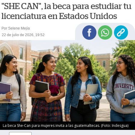
"SHE CAN", la beca para estudiar tu
licenciatura en Estados Unidos
Por Selene Mejía
22 de julio de 2026, 19:52
La beca She-Can para mujeres invita a las guatemaltecas. (Foto: Indesgua)