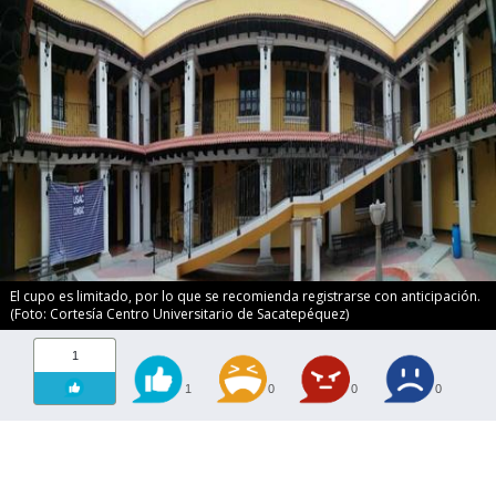
El cupo es limitado, por lo que se recomienda registrarse con anticipación.
(Foto: Cortesía Centro Universitario de Sacatepéquez)
1
1
0
0
0