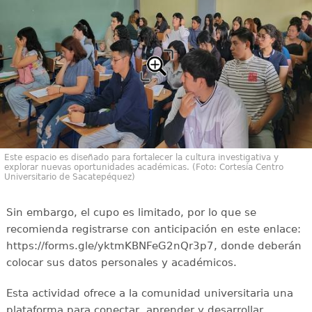
Este espacio es diseñado para fortalecer la cultura investigativa y
explorar nuevas oportunidades académicas. (Foto: Cortesía Centro
Universitario de Sacatepéquez)
Sin embargo, el cupo es limitado, por lo que se
recomienda registrarse con anticipación en este enlace:
https://forms.gle/yktmKBNFeG2nQr3p7, donde deberán
colocar sus datos personales y académicos.
Esta actividad ofrece a la comunidad universitaria una
plataforma para conectar, aprender y desarrollar