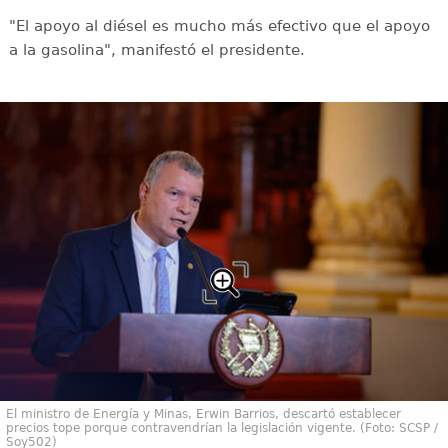
"El apoyo al diésel es mucho más efectivo que el apoyo
a la gasolina", manifestó el presidente.
El ministro de Energía y Minas, Erwin Barrios, descartó establecer
precios tope porque contravendrían la legislación vigente. (Foto: SCSP /
Soy502)