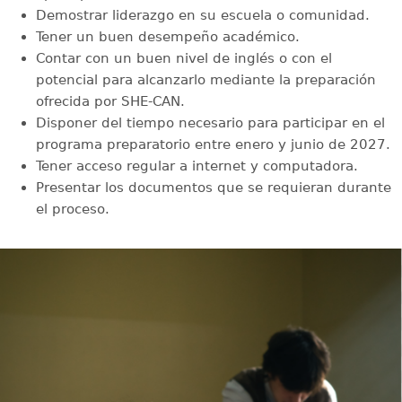
Demostrar liderazgo en su escuela o comunidad.
Tener un buen desempeño académico.
Contar con un buen nivel de inglés o con el
potencial para alcanzarlo mediante la preparación
ofrecida por SHE-CAN.
Disponer del tiempo necesario para participar en el
programa preparatorio entre enero y junio de 2027.
Tener acceso regular a internet y computadora.
Presentar los documentos que se requieran durante
el proceso.