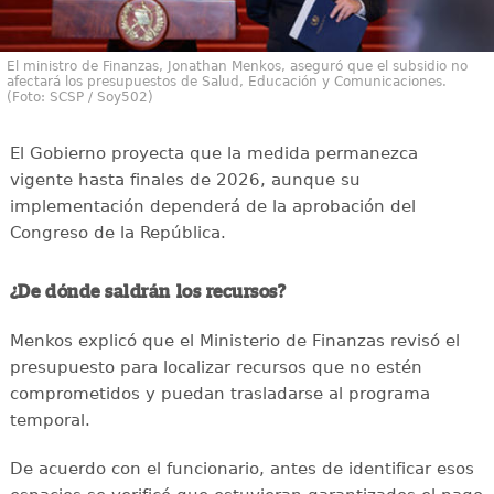
El ministro de Finanzas, Jonathan Menkos, aseguró que el subsidio no
afectará los presupuestos de Salud, Educación y Comunicaciones.
(Foto: SCSP / Soy502)
El Gobierno proyecta que la medida permanezca
vigente hasta finales de 2026, aunque su
implementación dependerá de la aprobación del
Congreso de la República.
¿De dónde saldrán los recursos?
Menkos explicó que el Ministerio de Finanzas revisó el
presupuesto para localizar recursos que no estén
comprometidos y puedan trasladarse al programa
temporal.
De acuerdo con el funcionario, antes de identificar esos