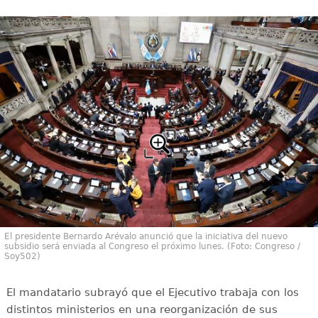
El presidente Bernardo Arévalo anunció que la iniciativa del nuevo
subsidio será enviada al Congreso el próximo lunes. (Foto: Congreso /
Soy502)
El mandatario subrayó que el Ejecutivo trabaja con los
distintos ministerios en una reorganización de sus