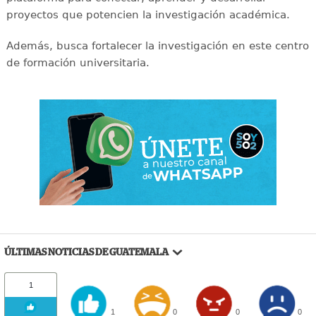
proyectos que potencien la investigación académica.
Además, busca fortalecer la investigación en este centro
de formación universitaria.
ÚLTIMAS NOTICIAS DE GUATEMALA
1
1
0
0
0