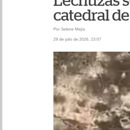
Lechuzas s
catedral d
Por Selene Mejía
29 de julio de 2026, 23:07