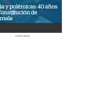
ia y polémicas: 40 años
Constitución de
emala
PUBLICIDAD