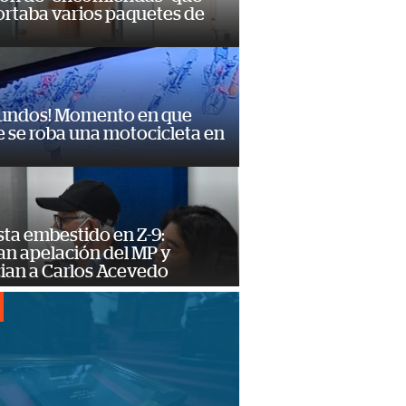
ortaba varios paquetes de
gundos! Momento en que
 se roba una motocicleta en
ta embestido en Z-9:
an apelación del MP y
ian a Carlos Acevedo