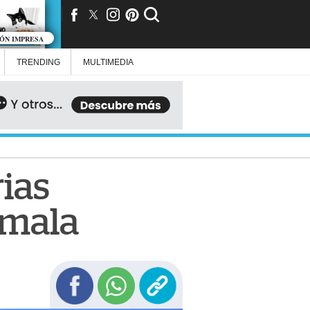
IÓN IMPRESA
TRENDING
MULTIMEDIA
rias
emala