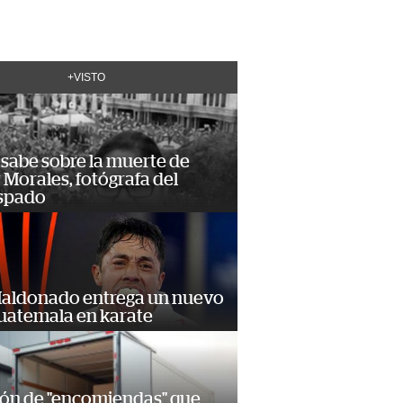
+VISTO
 sabe sobre la muerte de
Morales, fotógrafa del
spado
Maldonado entrega un nuevo
Guatemala en karate
ión de "encomiendas" que