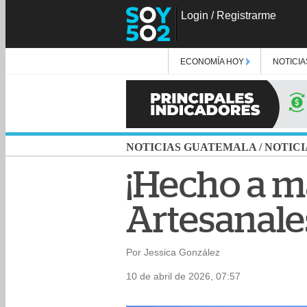
Login
/
Registrarme
ECONOMÍA HOY
NOTICIA
NOTICIAS GUATEMALA
/
NOTICI
¡Hecho a ma
Artesanale
Por Jessica González
10 de abril de 2026, 07:57