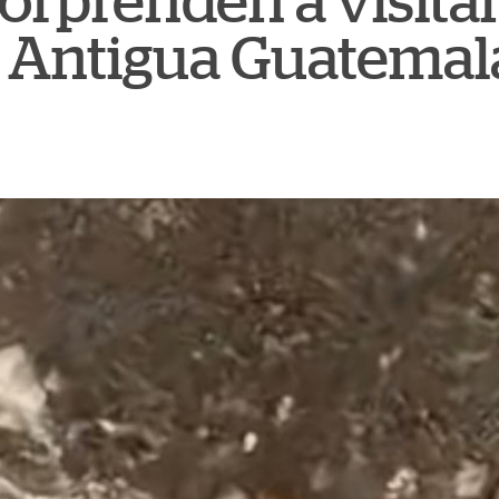
orprenden a visita
e Antigua Guatemal