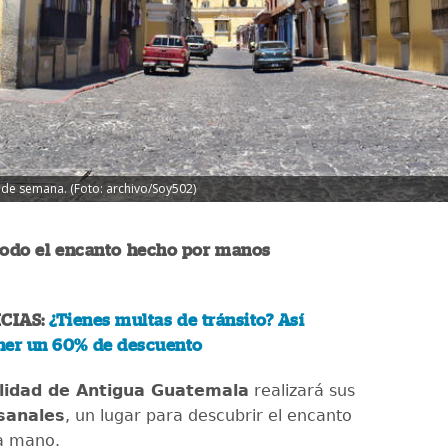
n de semana. (Foto: archivo/Soy502)
 todo el encanto hecho por manos
CIAS:
¿Tienes multas de tránsito? Así
ner un 60% de descuento
lidad de Antigua Guatemala
realizará sus
sanales
, un lugar para descubrir el encanto
a mano.