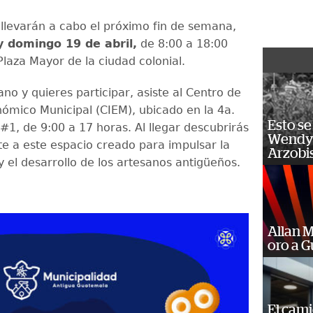
e llevarán a cabo el próximo fin de semana,
 domingo 19 de abril,
de 8:00 a 18:00
Plaza Mayor de la ciudad colonial.
ano y quieres participar, asiste al Centro de
ómico Municipal (CIEM), ubicado en la 4a.
Esto se
 #1, de 9:00 a 17 horas. Al llegar descubrirás
Wendy 
 a este espacio creado para impulsar la
Arzobi
y el desarrollo de los artesanos antigüeños.
Allan 
oro a 
El cam