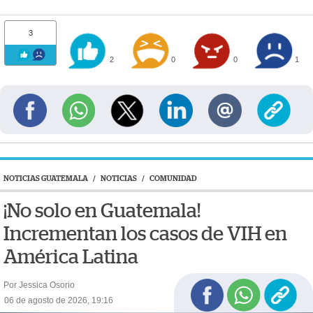
3
2
0
0
1
NOTICIAS GUATEMALA
/
NOTICIAS
/
COMUNIDAD
¡No solo en Guatemala!
Incrementan los casos de VIH en
América Latina
Por Jessica Osorio
06 de agosto de 2026, 19:16