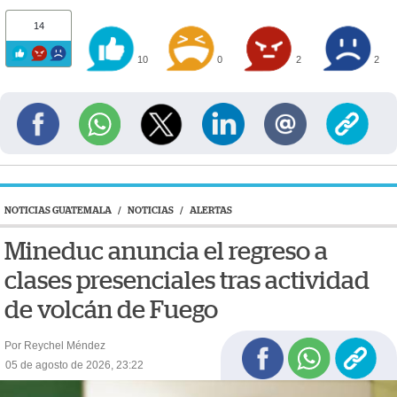
14
10
0
2
2
NOTICIAS GUATEMALA
/
NOTICIAS
/
ALERTAS
Mineduc anuncia el regreso a
clases presenciales tras actividad
de volcán de Fuego
Por Reychel Méndez
05 de agosto de 2026, 23:22