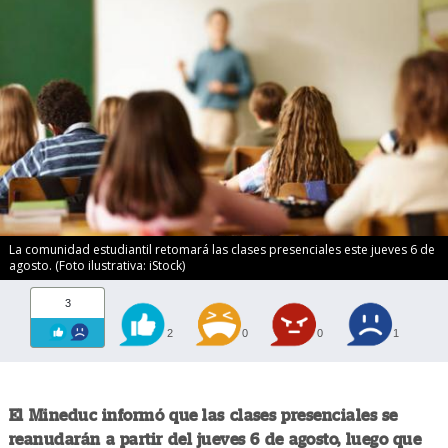
La comunidad estudiantil retomará las clases presenciales este jueves 6 de
agosto. (Foto ilustrativa: iStock)
3
2
0
0
1
El Mineduc informó que las clases presenciales se
reanudarán a partir del jueves 6 de agosto, luego que