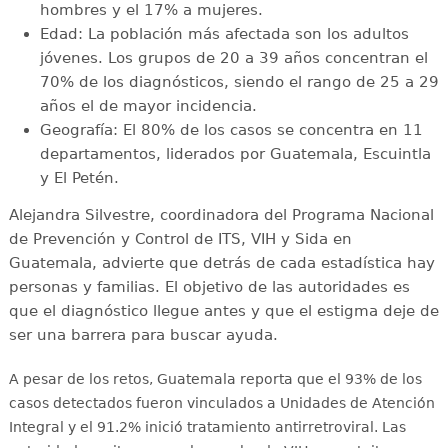
hombres y el 17% a mujeres.
Edad: La población más afectada son los adultos
jóvenes. Los grupos de 20 a 39 años concentran el
70% de los diagnósticos, siendo el rango de 25 a 29
años el de mayor incidencia.
Geografía: El 80% de los casos se concentra en 11
departamentos, liderados por Guatemala, Escuintla
y El Petén.
Alejandra Silvestre, coordinadora del Programa Nacional
de Prevención y Control de ITS, VIH y Sida en
Guatemala, advierte que detrás de cada estadística hay
personas y familias. El objetivo de las autoridades es
que el diagnóstico llegue antes y que el estigma deje de
ser una barrera para buscar ayuda.
A pesar de los retos, Guatemala reporta que el 93% de los
casos detectados fueron vinculados a Unidades de Atención
Integral y el 91.2% inició tratamiento antirretroviral
. Las