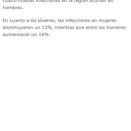
cuatro nuevas infecciones en la región ocurren en
hombres.
En cuanto a los jóvenes, las infecciones en mujeres
disminuyeron un 12%, mientras que entre los hombres
aumentaron un 16%.