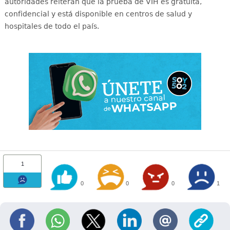
autoridades reiteran que la prueba de VIH es gratuita,
confidencial y está disponible en centros de salud y
hospitales de todo el país
.
1
0
0
0
1