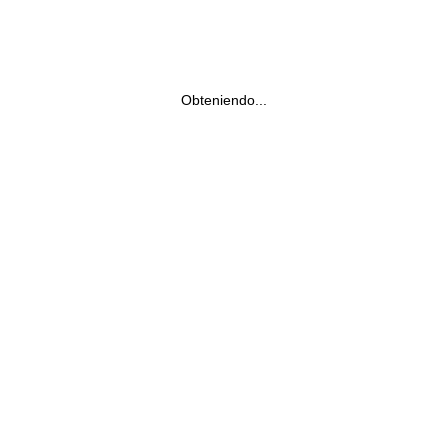
Obteniendo...