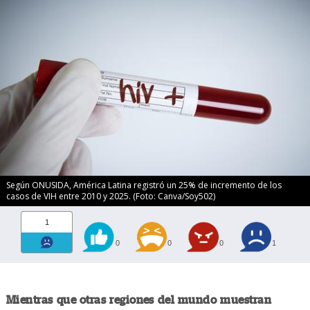
Según ONUSIDA, América Latina registró un 25% de incremento de los
casos de VIH entre 2010 y 2025. (Foto: Canva/Soy502)
1
0
0
0
1
Mientras que otras regiones del mundo muestran