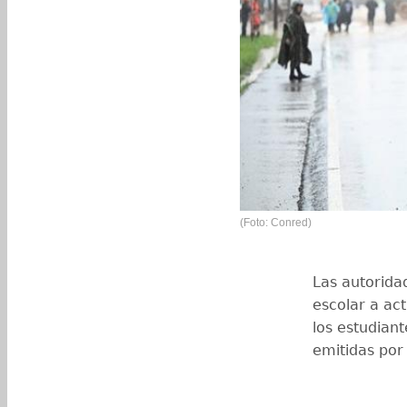
(Foto: Conred)
Las autorida
escolar a act
los estudiant
emitidas por