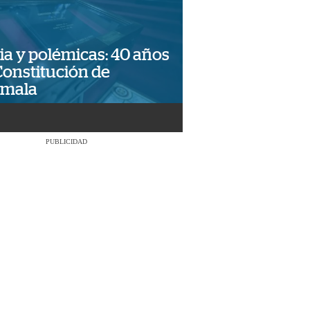
ia y polémicas: 40 años
Constitución de
emala
PUBLICIDAD