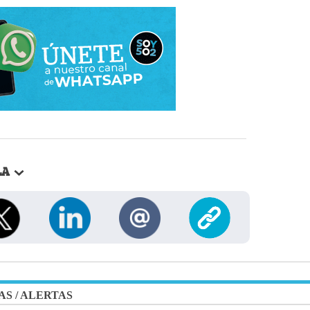
LA
AS
/
ALERTAS