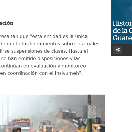
Histor
uación
de la 
resaltan que "esta entidad es la única
Guat
de emitir los lineamientos sobre los cuales
irse suspensiones de clases. Hasta el
e han emitido disposiciones y las
continúan en evaluación y monitoreo
n coordinación con el Insivumeh".