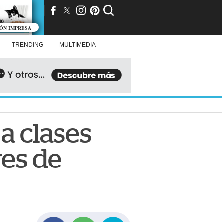
IÓN IMPRESA
TRENDING
MULTIMEDIA
 a clases
res de