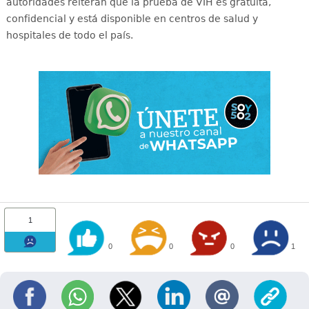
autoridades reiteran que la prueba de VIH es gratuita,
confidencial y está disponible en centros de salud y
hospitales de todo el país
.
1
0
0
0
1