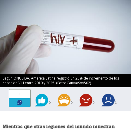
Según ONUSIDA, América Latina registró un 25% de incremento de los
casos de VIH entre 2010 y 2025. (Foto: Canva/Soy502)
1
0
0
0
1
Mientras que otras regiones del mundo muestran