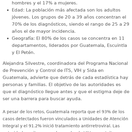
hombres y el 17% a mujeres.
Edad: La población más afectada son los adultos
jóvenes. Los grupos de 20 a 39 años concentran el
70% de los diagnósticos, siendo el rango de 25 a 29
años el de mayor incidencia.
Geografía: El 80% de los casos se concentra en 11
departamentos, liderados por Guatemala, Escuintla
y El Petén.
Alejandra Silvestre, coordinadora del Programa Nacional
de Prevención y Control de ITS, VIH y Sida en
Guatemala, advierte que detrás de cada estadística hay
personas y familias. El objetivo de las autoridades es
que el diagnóstico llegue antes y que el estigma deje de
ser una barrera para buscar ayuda.
A pesar de los retos, Guatemala reporta que el 93% de los
casos detectados fueron vinculados a Unidades de Atención
Integral y el 91.2% inició tratamiento antirretroviral
. Las