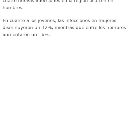
cuatro nuevas infecciones en la región ocurren en
hombres.
En cuanto a los jóvenes, las infecciones en mujeres
disminuyeron un 12%, mientras que entre los hombres
aumentaron un 16%.