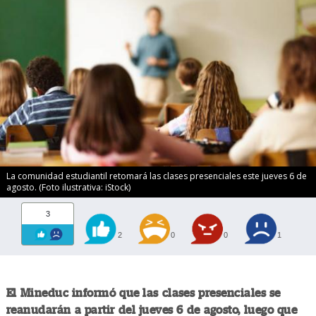
La comunidad estudiantil retomará las clases presenciales este jueves 6 de
agosto. (Foto ilustrativa: iStock)
3
2
0
0
1
El Mineduc informó que las clases presenciales se
reanudarán a partir del jueves 6 de agosto, luego que