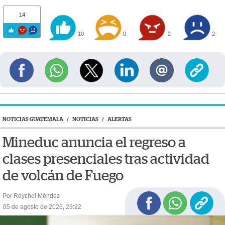
14
10
0
2
2
NOTICIAS GUATEMALA
/
NOTICIAS
/
ALERTAS
Mineduc anuncia el regreso a
clases presenciales tras actividad
de volcán de Fuego
Por Reychel Méndez
05 de agosto de 2026, 23:22