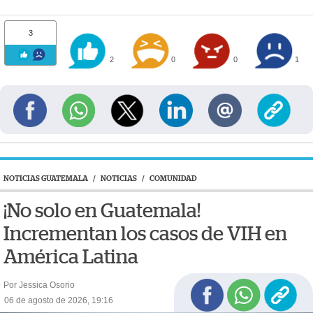
3
2
0
0
1
NOTICIAS GUATEMALA
/
NOTICIAS
/
COMUNIDAD
¡No solo en Guatemala!
Incrementan los casos de VIH en
América Latina
Por Jessica Osorio
06 de agosto de 2026, 19:16