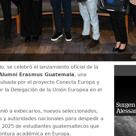
io, se celebró el lanzamiento oficial de la
 Alumni Erasmus Guatemala
, una
mpulsada por el proyecto Conecta Europa y
or la Delegación de la Unión Europea en el
Surgen 
Alessan
unió a exbecarios, nuevos seleccionados,
s y autoridades nacionales para despedir a
 2025 de estudiantes guatemaltecos que
ventura académica en Europa.