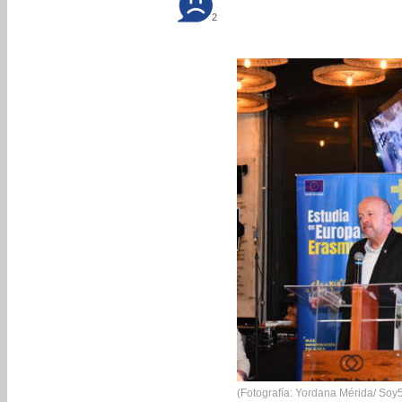
2
(Fotografía: Yordana Mérida/ Soy