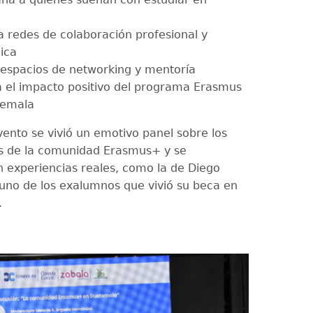
 redes de colaboración profesional y
ica
espacios de networking y mentoría
iza el impacto positivo del programa Erasmus
temala
vento se vivió un emotivo panel sobre los
os de la comunidad Erasmus+ y se
 experiencias reales, como la de Diego
uno de los exalumnos que vivió su beca en
.