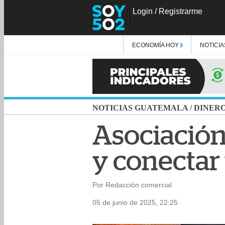
Login
/
Registrarme
ECONOMÍA HOY
NOTICIA
NOTICIAS GUATEMALA
/
DINER
Asociación
y conectar 
Por Redacción comercial
05 de junio de 2025, 22:25