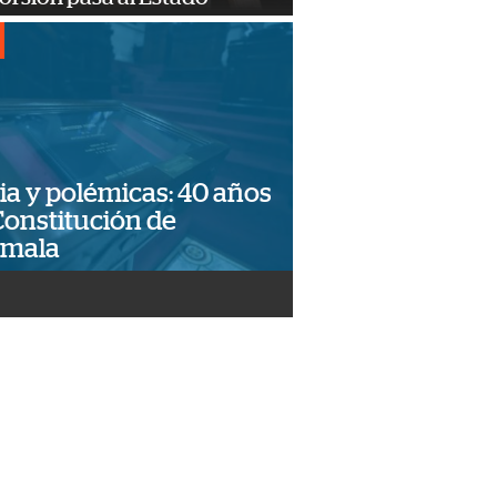
ia y polémicas: 40 años
Constitución de
emala