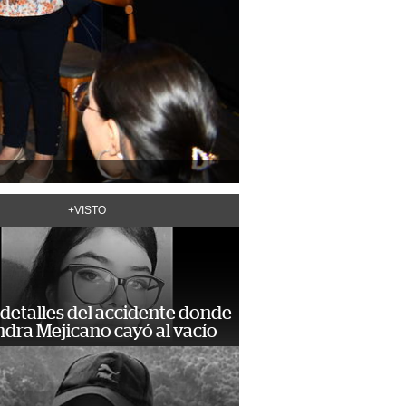
+VISTO
detalles del accidente donde
dra Mejicano cayó al vacío