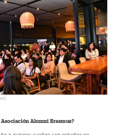
502)
a Asociación Alumni Erasmus?
a a quienes sueñan con estudiar en