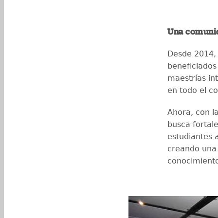
Una comunid
Desde 2014,
beneficiados
maestrías in
en todo el c
Ahora, con l
busca fortal
estudiantes 
creando una 
conocimiento