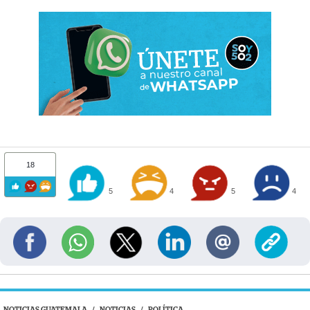
18
5
4
5
4
NOTICIAS GUATEMALA
/
NOTICIAS
/
POLÍTICA