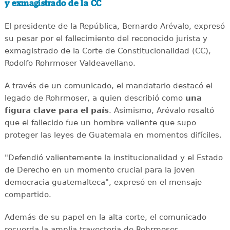
y exmagistrado de la CC
El presidente de la República, Bernardo Arévalo, expresó
su pesar por el fallecimiento del reconocido jurista y
exmagistrado de la Corte de Constitucionalidad (CC),
Rodolfo Rohrmoser Valdeavellano.
A través de un comunicado, el mandatario destacó el
legado de Rohrmoser, a quien describió como
una
figura clave para el país
. Asimismo, Arévalo resaltó
que el fallecido fue un hombre valiente que supo
proteger las leyes de Guatemala en momentos difíciles.
"Defendió valientemente la institucionalidad y el Estado
de Derecho en un momento crucial para la joven
democracia guatemalteca", expresó en el mensaje
compartido.
Además de su papel en la alta corte, el comunicado
recuerda la amplia trayectoria de Rohrmoser