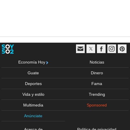
Economía Hoy
Noticias
Guate
Dinero
Deportes
Fama
Vida y estilo
Trending
Multimedia
Sponsored
Anúnciate
Acerca de
Política de privacidad