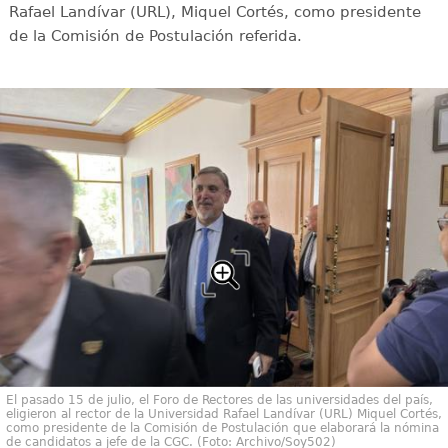
Rafael Landívar (URL), Miquel Cortés, como presidente
de la Comisión de Postulación referida.
El pasado 15 de julio, el Foro de Rectores de las universidades del país,
eligieron al rector de la Universidad Rafael Landívar (URL) Miquel Cortés,
como presidente de la Comisión de Postulación que elaborará la nómina
de candidatos a jefe de la CGC. (Foto: Archivo/Soy502)