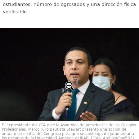
estudiantes, número de egresados y una dirección física
verificable.
El expresidente del CPA y de la Asamblea de presidentes de los Colegios
Profesionales, Marco Tulio Bautista Stewart presentó una acción de
amparo en contra del Congreso para que se abstenga de juramentar a
los decanos de la Universidad America y UJJAB. (Foto: Archivo/Soy502)