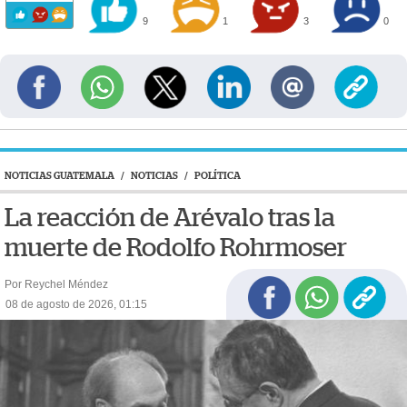
9
1
3
0
NOTICIAS GUATEMALA
/
NOTICIAS
/
POLÍTICA
La reacción de Arévalo tras la
muerte de Rodolfo Rohrmoser
Por Reychel Méndez
08 de agosto de 2026, 01:15