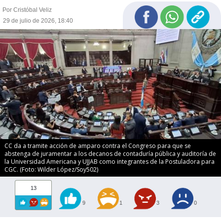
Por Cristóbal Veliz
29 de julio de 2026, 18:40
CC da a tramite acción de amparo contra el Congreso para que se
abstenga de juramentar a los decanos de contaduría pública y auditoría de
la Universidad Americana y UJJAB como integrantes de la Postuladora para
CGC. (Foto: Wilder López/Soy502)
13
9
1
3
0