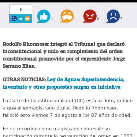
9
1
1
0
7
Rodolfo Rhormoser integró el Tribunal que declaró
inconstitucional y nulo en rompimiento del orden
constitucional promovido por el expresidente Jorge
Serrano Elías.
OTRAS NOTICIAS:
Ley de Aguas: Superintendencia,
inventario y otras propuestas surgen en iniciativa
La Corte de Constitucionalidad (CC) está de luto, debido
a que el exmagistrado titular, Rodolfo Rhormoser,
falleció este viernes 7 de agosto a los 87 años de edad.
En su recorrido como magistrado sobresale su
participación durante la restauración del orden en 1993,