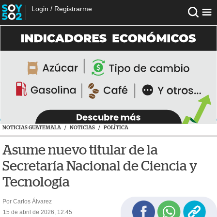
Login
/
Registrarme
NOTICIAS GUATEMALA
/
NOTICIAS
/
POLÍTICA
Asume nuevo titular de la
Secretaría Nacional de Ciencia y
Tecnología
Por Carlos Álvarez
15 de abril de 2026, 12:45