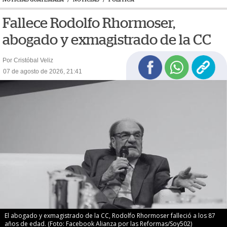
Fallece Rodolfo Rhormoser,
abogado y exmagistrado de la CC
Por Cristóbal Veliz
07 de agosto de 2026, 21:41
El abogado y exmagistrado de la CC, Rodolfo Rhormoser falleció a los 87
años de edad. (Foto: Facebook Alianza por las Reformas/Soy502)