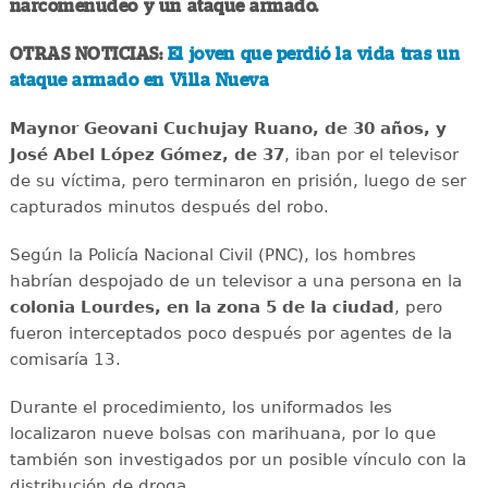
narcomenudeo y un ataque armado.
OTRAS NOTICIAS:
El joven que perdió la vida tras un
ataque armado en Villa Nueva
Maynor Geovani Cuchujay Ruano, de 30 años, y
José Abel López Gómez, de 37
, iban por el televisor
de su víctima, pero terminaron en prisión, luego de ser
capturados minutos después del robo.
Según la Policía Nacional Civil (PNC), los hombres
habrían despojado de un televisor a una persona en la
colonia Lourdes, en la zona 5 de la ciudad
, pero
fueron interceptados poco después por agentes de la
comisaría 13.
Durante el procedimiento, los uniformados les
localizaron nueve bolsas con marihuana, por lo que
también son investigados por un posible vínculo con la
distribución de droga.