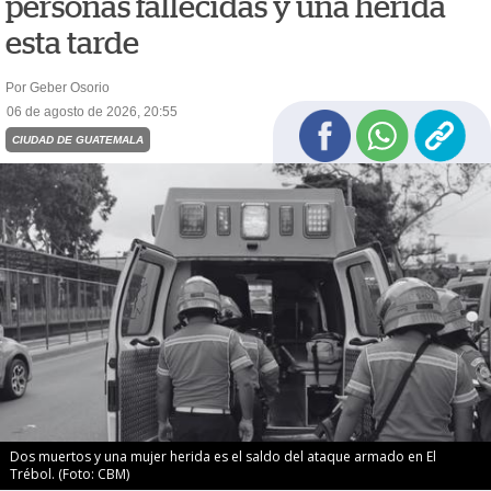
personas fallecidas y una herida
esta tarde
Por Geber Osorio
06 de agosto de 2026, 20:55
CIUDAD DE GUATEMALA
Dos muertos y una mujer herida es el saldo del ataque armado en El
Trébol. (Foto: CBM)