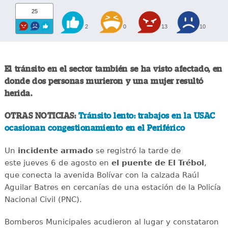
25
2
0
13
10
El tránsito en el sector también se ha visto afectado, en
donde dos personas murieron y una mujer resultó
herida.
OTRAS NOTICIAS:
Tránsito lento: trabajos en la USAC
ocasionan congestionamiento en el Periférico
Un
incidente
armado
se registró la tarde de
este jueves 6 de agosto en
el puente de El Trébol
,
que conecta la avenida Bolívar con la calzada Raúl
Aguilar Batres en cercanías de una estación de la Policía
Nacional Civil (PNC).
Bomberos Municipales acudieron al lugar y constataron