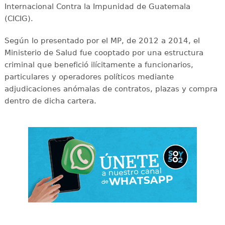
Internacional Contra la Impunidad de Guatemala
(CICIG).
Según lo presentado por el MP, de 2012 a 2014, el
Ministerio de Salud fue cooptado por una estructura
criminal que benefició ilícitamente a funcionarios,
particulares y operadores políticos mediante
adjudicaciones anómalas de contratos, plazas y compra
dentro de dicha cartera.