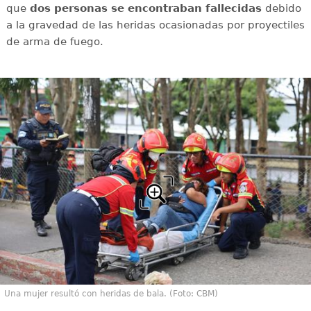
que
dos personas se encontraban fallecidas
debido
a la gravedad de las heridas ocasionadas por proyectiles
de arma de fuego.
Una mujer resultó con heridas de bala. (Foto: CBM)