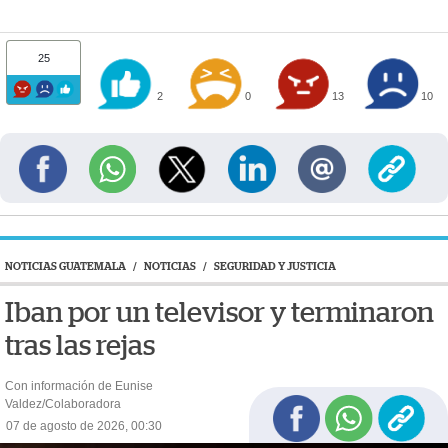
25
2
0
13
10
NOTICIAS GUATEMALA
/
NOTICIAS
/
SEGURIDAD Y JUSTICIA
Iban por un televisor y terminaron
tras las rejas
Con información de Eunise
Valdez/Colaboradora
07 de agosto de 2026, 00:30