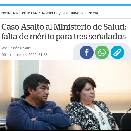
NOTICIAS GUATEMALA
/
NOTICIAS
/
SEGURIDAD Y JUSTICIA
Caso Asalto al Ministerio de Salud:
falta de mérito para tres señalados
Por Cristóbal Veliz
06 de agosto de 2026, 21:28