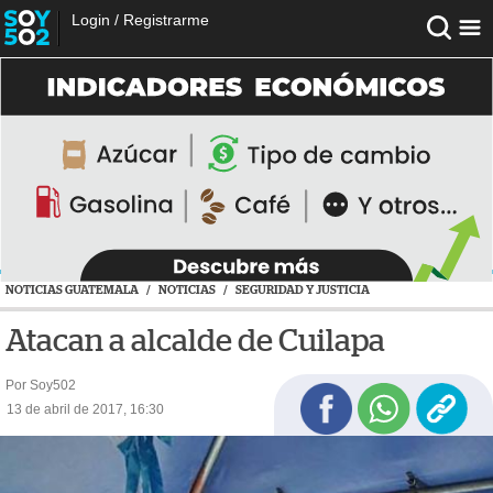
Login
/
Registrarme
NOTICIAS GUATEMALA
/
NOTICIAS
/
SEGURIDAD Y JUSTICIA
Atacan a alcalde de Cuilapa
Por Soy502
13 de abril de 2017, 16:30