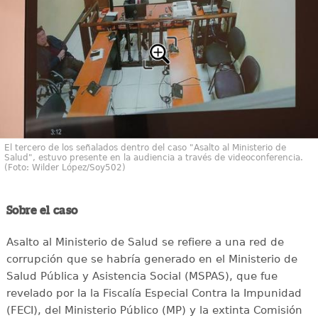
El tercero de los señalados dentro del caso "Asalto al Ministerio de
Salud", estuvo presente en la audiencia a través de videoconferencia.
(Foto: Wilder López/Soy502)
Sobre el caso
Asalto al Ministerio de Salud se refiere a una red de
corrupción que se habría generado en el Ministerio de
Salud Pública y Asistencia Social (MSPAS), que fue
revelado por la la Fiscalía Especial Contra la Impunidad
(FECI), del Ministerio Público (MP) y la extinta Comisión