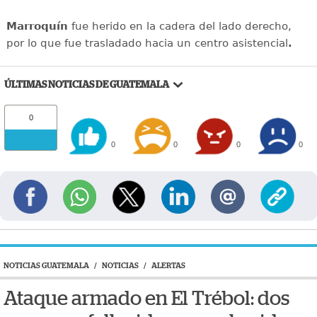
Marroquín
fue herido en la cadera del lado derecho,
por lo que fue trasladado hacia un centro asistencial
.
ÚLTIMAS NOTICIAS DE GUATEMALA
0
0
0
0
0
NOTICIAS GUATEMALA
/
NOTICIAS
/
ALERTAS
Ataque armado en El Trébol: dos