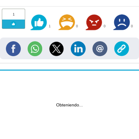
1
1
0
0
0
Obteniendo...