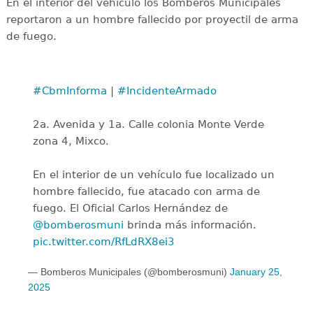
En el interior del vehículo los Bomberos Municipales
reportaron a un hombre fallecido por proyectil de arma
de fuego.
#CbmInforma
|
#IncidenteArmado
2a. Avenida y 1a. Calle colonia Monte Verde
zona 4, Mixco.
En el interior de un vehículo fue localizado un
hombre fallecido, fue atacado con arma de
fuego. El Oficial Carlos Hernández de
@bomberosmuni
brinda más información.
pic.twitter.com/RfLdRX8ei3
— Bomberos Municipales (@bomberosmuni)
January 25,
2025