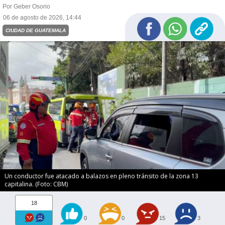
Por Geber Osorio
06 de agosto de 2026, 14:44
CIUDAD DE GUATEMALA
Un conductor fue atacado a balazos en pleno tránsito de la zona 13
capitalina. (Foto: CBM)
18
0
0
15
3