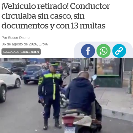
¡Vehículo retirado! Conductor
circulaba sin casco, sin
documentos y con 13 multas
Por Geber Osorio
06 de agosto de 2026, 17:46
CIUDAD DE GUATEMALA