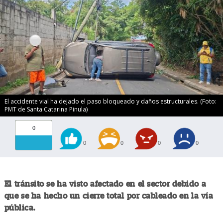
El accidente vial ha dejado el paso bloqueado y daños estructurales. (Foto:
PMT de Santa Catarina Pinula)
0
0
0
0
0
El tránsito se ha visto afectado en el sector debido a
que se ha hecho un cierre total por cableado en la vía
pública.