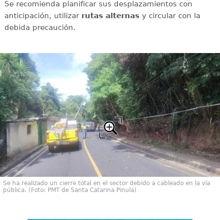
Se recomienda planificar sus desplazamientos con
anticipación, utilizar
rutas
alternas
y circular con la
debida precaución.
Se ha realizado un cierre total en el sector debido a cableado en la vía
pública. (Foto: PMT de Santa Catarina Pinula)