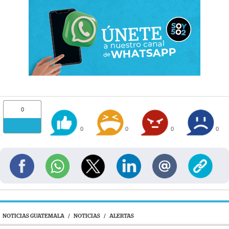
0
0
0
0
0
NOTICIAS GUATEMALA
/
NOTICIAS
/
ALERTAS