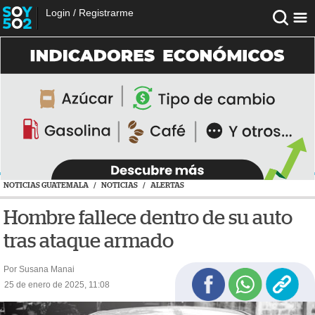
Login
/
Registrarme
NOTICIAS GUATEMALA
/
NOTICIAS
/
ALERTAS
Hombre fallece dentro de su auto
tras ataque armado
Por Susana Manai
25 de enero de 2025, 11:08