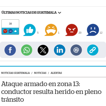
ÚLTIMAS NOTICIAS DE GUATEMALA
38
5
1
20
12
NOTICIAS GUATEMALA
/
NOTICIAS
/
ALERTAS
Ataque armado en zona 13:
conductor resulta herido en pleno
tránsito