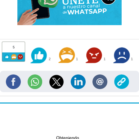
5
2
1
1
1
Obteniendo...