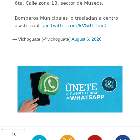
6ta. Calle zona 13, sector de Museos.
Bomberos Municipales lo trasladan a centro
asistencial.
pic.twitter.com/kVSd1rIuy0
— Vichoguate (@vichoguate)
August 6, 2026
18