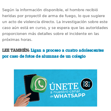
Según la información disponible, el hombre recibió
heridas por proyectil de arma de fuego, lo que sugiere
un acto de violencia directo. La investigación sobre este
caso aún está en curso, y se espera que las autoridades
proporcionen más detalles sobre el incidente en las
próximas horas.
LEE TAMBIÉN:
Ligan a proceso a cuatro adolescentes
por caso de fotos de alumnas de un colegio