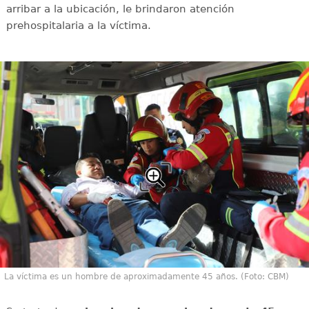
arribar a la ubicación, le brindaron atención
prehospitalaria a la víctima.
La víctima es un hombre de aproximadamente 45 años. (Foto: CBM)