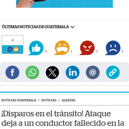
ÚLTIMAS NOTICIAS DE GUATEMALA
6
0
1
0
5
NOTICIAS GUATEMALA
/
NOTICIAS
/
ALERTAS
¡Disparos en el tránsito! Ataque
deja a un conductor fallecido en la