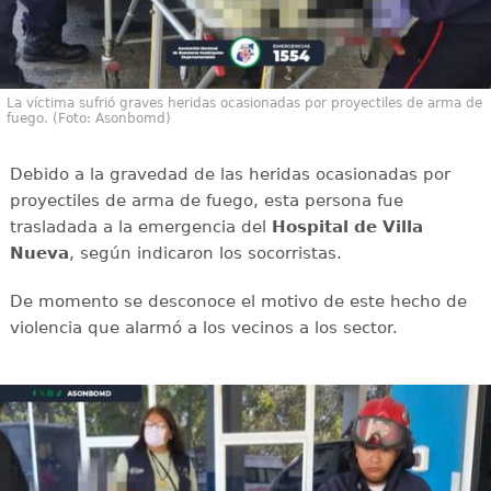
La víctima sufrió graves heridas ocasionadas por proyectiles de arma de
fuego. (Foto: Asonbomd)
Debido a la gravedad de las heridas ocasionadas por
proyectiles de arma de fuego, esta persona fue
trasladada a la emergencia del
Hospital de Villa
Nueva
, según indicaron los socorristas.
De momento se desconoce el motivo de este hecho de
violencia que alarmó a los vecinos a los sector.