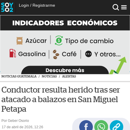
Login
/
Registrarme
NOTICIAS GUATEMALA
/
NOTICIAS
/
ALERTAS
Conductor resulta herido tras ser
atacado a balazos en San Miguel
Petapa
Por Geber Osorio
17 de abril de 2026, 12:26