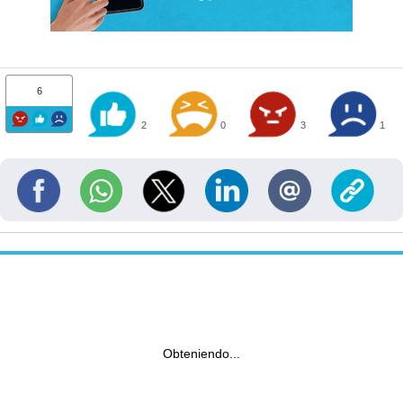
6
2
0
3
1
Obteniendo...