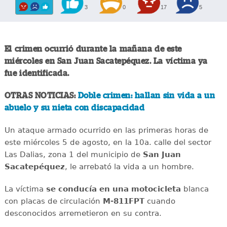
3
0
17
5
El crimen ocurrió durante la mañana de este
miércoles en San Juan Sacatepéquez. La víctima ya
fue identificada.
OTRAS NOTICIAS:
Doble crimen: hallan sin vida a un
abuelo y su nieta con discapacidad
Un ataque armado ocurrido en las primeras horas de
este miércoles 5 de agosto, en la 10a. calle del sector
Las Dalias, zona 1 del municipio de
San Juan
Sacatepéquez
, le arrebató la vida a un hombre.
La víctima
se conducía en una motocicleta
blanca
con placas de circulación
M-811FPT
cuando
desconocidos arremetieron en su contra.