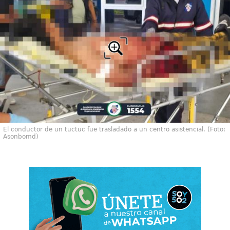
El conductor de un tuctuc fue trasladado a un centro asistencial. (Foto:
Asonbomd)