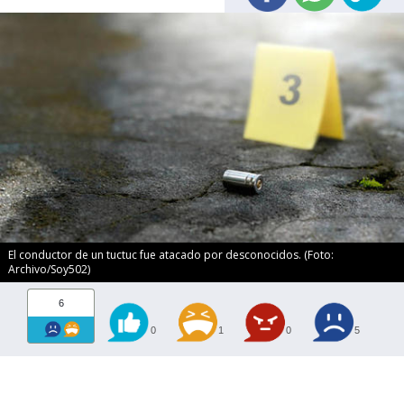
El conductor de un tuctuc fue atacado por desconocidos. (Foto:
Archivo/Soy502)
6
0
1
0
5