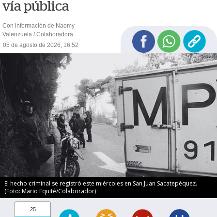
vía pública
Con información de Naomy
Valenzuela / Colaboradora
05 de agosto de 2026, 16:52
El hecho criminal se registró este miércoles en San Juan Sacatepéquez.
(Foto: Mario Equité/Colaborador)
25