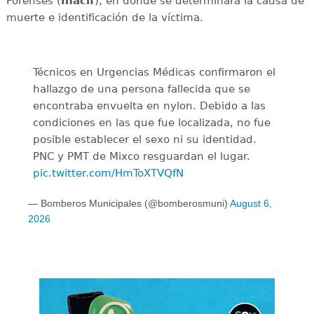
Forenses (
Inacif
), en donde se determinará la causa de
muerte e identificación de la víctima.
Técnicos en Urgencias Médicas confirmaron el
hallazgo de una persona fallecida que se
encontraba envuelta en nylon. Debido a las
condiciones en las que fue localizada, no fue
posible establecer el sexo ni su identidad.
PNC y PMT de Mixco resguardan el lugar.
pic.twitter.com/HmToXTVQfN
— Bomberos Municipales (@bomberosmuni)
August 6,
2026