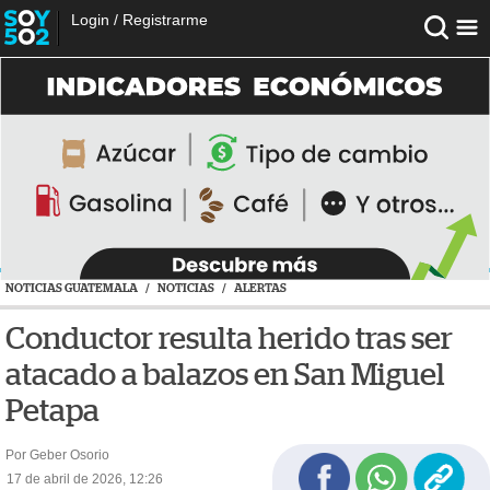
Login
/
Registrarme
NOTICIAS GUATEMALA
/
NOTICIAS
/
ALERTAS
Conductor resulta herido tras ser
atacado a balazos en San Miguel
Petapa
Por Geber Osorio
17 de abril de 2026, 12:26