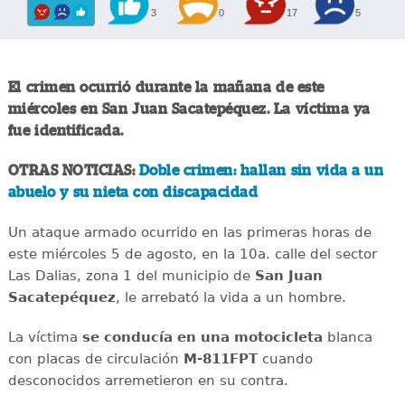
3
0
17
5
El crimen ocurrió durante la mañana de este
miércoles en San Juan Sacatepéquez. La víctima ya
fue identificada.
OTRAS NOTICIAS:
Doble crimen: hallan sin vida a un
abuelo y su nieta con discapacidad
Un ataque armado ocurrido en las primeras horas de
este miércoles 5 de agosto, en la 10a. calle del sector
Las Dalias, zona 1 del municipio de
San Juan
Sacatepéquez
, le arrebató la vida a un hombre.
La víctima
se conducía en una motocicleta
blanca
con placas de circulación
M-811FPT
cuando
desconocidos arremetieron en su contra.