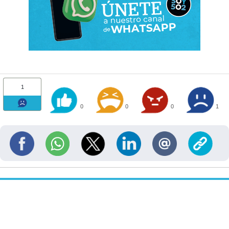
1
0
0
0
1