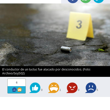
El conductor de un tuctuc fue atacado por desconocidos. (Foto:
Archivo/Soy502)
6
0
1
0
5