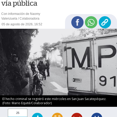
vía pública
Con información de Naomy
Valenzuela / Colaboradora
05 de agosto de 2026, 16:52
El hecho criminal se registró este miércoles en San Juan Sacatepéquez.
(Foto: Mario Equité/Colaborador)
25