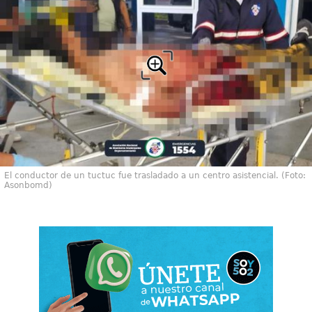
El conductor de un tuctuc fue trasladado a un centro asistencial. (Foto:
Asonbomd)