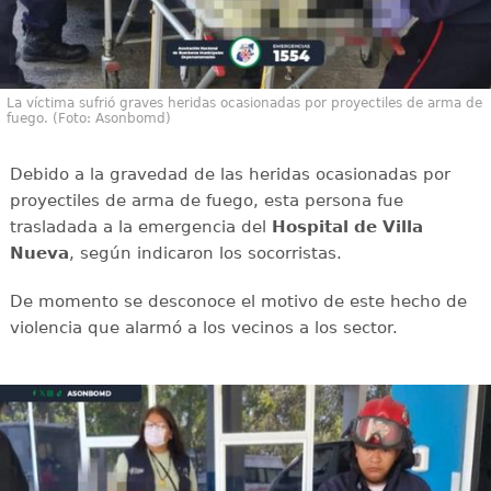
La víctima sufrió graves heridas ocasionadas por proyectiles de arma de
fuego. (Foto: Asonbomd)
Debido a la gravedad de las heridas ocasionadas por
proyectiles de arma de fuego, esta persona fue
trasladada a la emergencia del
Hospital de Villa
Nueva
, según indicaron los socorristas.
De momento se desconoce el motivo de este hecho de
violencia que alarmó a los vecinos a los sector.