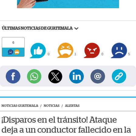
ÚLTIMAS NOTICIAS DE GUATEMALA
6
0
1
0
5
NOTICIAS GUATEMALA
/
NOTICIAS
/
ALERTAS
¡Disparos en el tránsito! Ataque
deja a un conductor fallecido en la