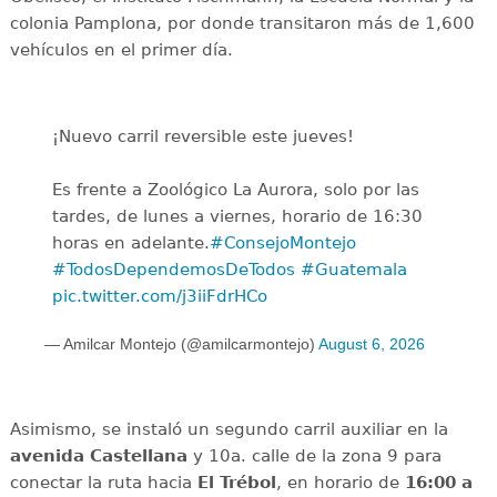
colonia Pamplona, por donde transitaron más de 1,600
vehículos en el primer día.
¡Nuevo carril reversible este jueves!
Es frente a Zoológico La Aurora, solo por las
tardes, de lunes a viernes, horario de 16:30
horas en adelante.
#ConsejoMontejo
#TodosDependemosDeTodos
#Guatemala
pic.twitter.com/j3iiFdrHCo
— Amilcar Montejo (@amilcarmontejo)
August 6, 2026
Asimismo, se instaló un segundo carril auxiliar en la
avenida
Castellana
y 10a. calle de la zona 9 para
conectar la ruta hacia
El Trébol
, en horario de
16:00 a