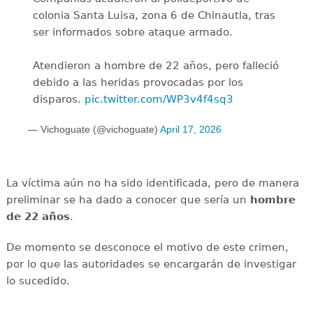
colonia Santa Luisa, zona 6 de Chinautla, tras
ser informados sobre ataque armado.
Atendieron a hombre de 22 años, pero falleció
debido a las heridas provocadas por los
disparos.
pic.twitter.com/WP3v4f4sq3
— Vichoguate (@vichoguate)
April 17, 2026
La víctima aún no ha sido identificada, pero de manera
preliminar se ha dado a conocer que sería un
hombre
de 22 años
.
De momento se desconoce el motivo de este crimen,
por lo que las autoridades se encargarán de investigar
lo sucedido.