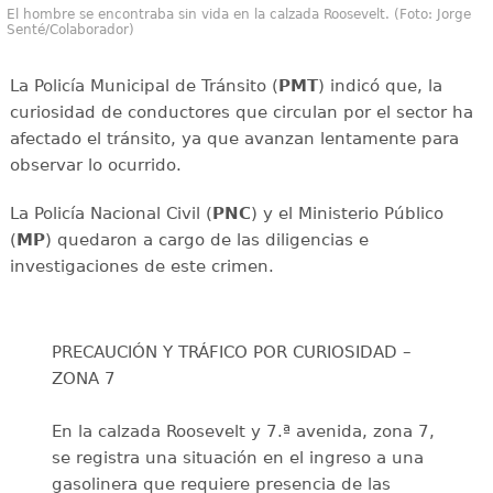
El hombre se encontraba sin vida en la calzada Roosevelt. (Foto: Jorge
Senté/Colaborador)
La Policía Municipal de Tránsito (
PMT
) indicó que, la
curiosidad de conductores que circulan por el sector ha
afectado el tránsito, ya que avanzan lentamente para
observar lo ocurrido.
La Policía Nacional Civil (
PNC
) y el Ministerio Público
(
MP
) quedaron a cargo de las diligencias e
investigaciones de este crimen.
PRECAUCIÓN Y TRÁFICO POR CURIOSIDAD –
ZONA 7
En la calzada Roosevelt y 7.ª avenida, zona 7,
se registra una situación en el ingreso a una
gasolinera que requiere presencia de las