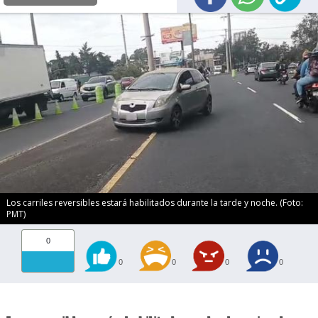
Los carriles reversibles estará habilitados durante la tarde y noche. (Foto:
PMT)
0
0
0
0
0