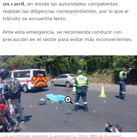
un carril
, en donde las autoridades competentes
realizan las diligencias correspondientes, por lo que el
tránsito se encuentra lento.
Ante esta emergencia, se recomienda conducir con
precaución en el sector para evitar más inconvenientes.
Las autoridades atienden la emergencia. (Foto: PMT de Fraijanes)