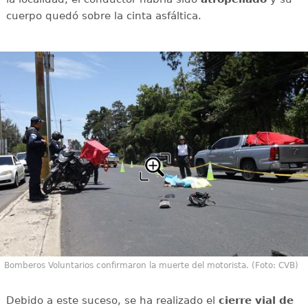
cuerpo quedó sobre la cinta asfáltica.
Bomberos Voluntarios confirmaron la muerte del motorista. (Foto: CVB)
Debido a este suceso, se ha realizado el
cierre vial de