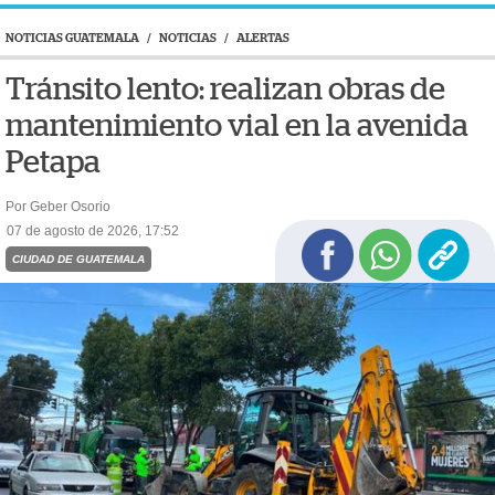
NOTICIAS GUATEMALA
/
NOTICIAS
/
ALERTAS
Tránsito lento: realizan obras de
mantenimiento vial en la avenida
Petapa
Por Geber Osorio
07 de agosto de 2026, 17:52
CIUDAD DE GUATEMALA