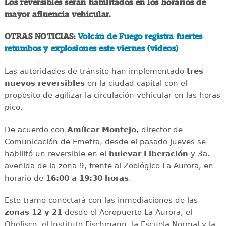
Los reversibles serán habilitados en los horarios de
mayor afluencia vehicular.
OTRAS NOTICIAS:
Volcán de Fuego registra fuertes
retumbos y explosiones este viernes (videos)
Las autoridades de tránsito han implementado
tres
nuevos reversibles
en la ciudad capital con el
propósito de agilizar la circulación vehicular en las horas
pico.
De acuerdo con
Amílcar
Montejo
, director de
Comunicación de Emetra, desde el pasado jueves se
habilitó un reversible en el
bulevar
Liberación
y 3a.
avenida de la zona 9, frente al Zoológico La Aurora, en
horario de
16:00 a 19:30 horas
.
Este tramo conectará con las inmediaciones de las
zonas 12 y 21
desde el Aeropuerto La Aurora, el
Obelisco, el Instituto Fischmann, la Escuela Normal y la