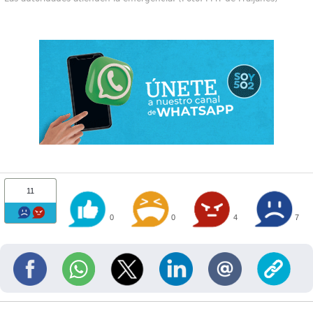
11
0
0
4
7