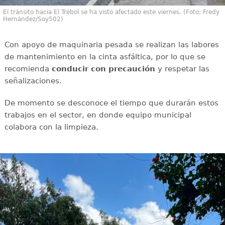
El tránsito hacia El Trébol se ha visto afectado este viernes. (Foto: Fredy
Hernández/Soy502)
Con apoyo de maquinaria pesada se realizan las labores
de mantenimiento en la cinta asfáltica, por lo que se
recomienda
conducir con
precaución
y respetar las
señalizaciones.
De momento se desconoce el tiempo que durarán estos
trabajos en el sector, en donde equipo municipal
colabora con la limpieza.