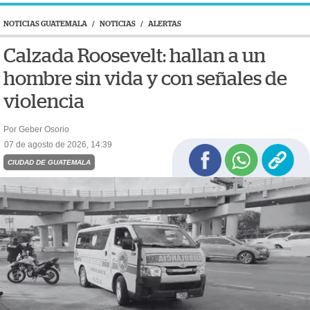
NOTICIAS GUATEMALA
/
NOTICIAS
/
ALERTAS
Calzada Roosevelt: hallan a un
hombre sin vida y con señales de
violencia
Por Geber Osorio
07 de agosto de 2026, 14:39
CIUDAD DE GUATEMALA