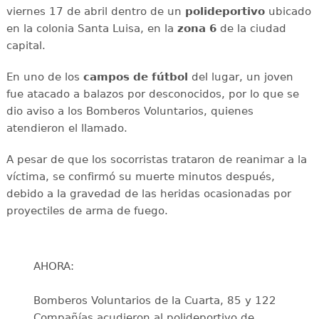
viernes 17 de abril dentro de un
polideportivo
ubicado
en la colonia Santa Luisa, en la
zona
6
de la ciudad
capital.
En uno de los
campos de fútbol
del lugar, un joven
fue atacado a balazos por desconocidos, por lo que se
dio aviso a los Bomberos Voluntarios, quienes
atendieron el llamado.
A pesar de que los socorristas trataron de reanimar a la
víctima, se confirmó su muerte minutos después,
debido a la gravedad de las heridas ocasionadas por
proyectiles de arma de fuego.
AHORA:
Bomberos Voluntarios de la Cuarta, 85 y 122
Compañías acudieron al polideportivo de