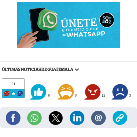
ÚLTIMAS NOTICIAS DE GUATEMALA
21
6
0
12
3