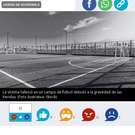
CIUDAD DE GUATEMALA
La víctima falleció en un campo de futbol debido a la gravedad de las
heridas. (Foto ilustrativa: iStock)
21
6
0
12
3