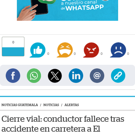
0
0
0
0
0
NOTICIAS GUATEMALA
/
NOTICIAS
/
ALERTAS
Cierre vial: conductor fallece tras
accidente en carretera a El