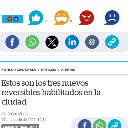
15
0
0
12
3
NOTICIAS GUATEMALA
/
NOTICIAS
/
ALERTAS
Estos son los tres nuevos
reversibles habilitados en la
ciudad
Por Geber Osorio
07 de agosto de 2026, 19:31
CIUDAD DE GUATEMALA