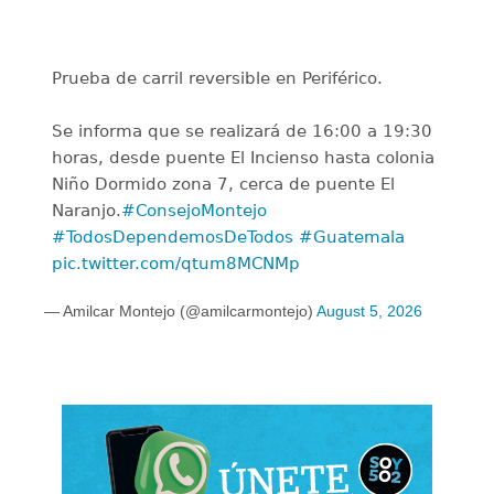
Prueba de carril reversible en Periférico.
Se informa que se realizará de 16:00 a 19:30
horas, desde puente El Incienso hasta colonia
Niño Dormido zona 7, cerca de puente El
Naranjo.
#ConsejoMontejo
#TodosDependemosDeTodos
#Guatemala
pic.twitter.com/qtum8MCNMp
— Amilcar Montejo (@amilcarmontejo)
August 5, 2026