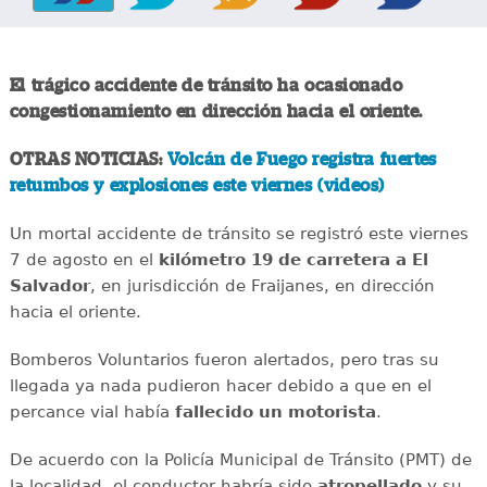
El trágico accidente de tránsito ha ocasionado
congestionamiento en dirección hacia el oriente.
OTRAS NOTICIAS:
Volcán de Fuego registra fuertes
retumbos y explosiones este viernes (videos)
Un mortal accidente de tránsito se registró este viernes
7 de agosto en el
kilómetro 19 de carretera a El
Salvador
, en jurisdicción de Fraijanes, en dirección
hacia el oriente.
Bomberos Voluntarios fueron alertados, pero tras su
llegada ya nada pudieron hacer debido a que en el
percance vial había
fallecido un motorista
.
De acuerdo con la Policía Municipal de Tránsito (PMT) de
la localidad, el conductor habría sido
atropellado
y su