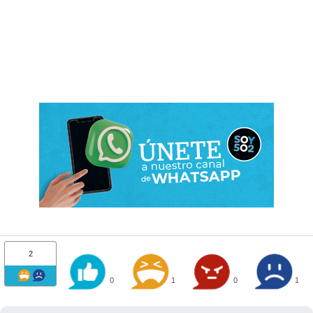
2
0
1
0
1