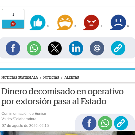
1
0
0
1
0
NOTICIAS GUATEMALA
/
NOTICIAS
/
ALERTAS
Dinero decomisado en operativo
por extorsión pasa al Estado
Con información de Eunise
Valdez/Colaboradora
07 de agosto de 2026, 02:15