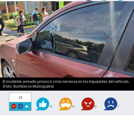
El incidente armado provocó crisis nerviosa en los tripulantes del vehículo.
(Foto: Bomberos Municipales)
19
4
0
8
7