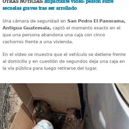
OTRAS NOTICIAS:
Impactante video: peatón sufre
secuelas graves tras ser arrollado
Una cámara de seguridad en
San Pedro El Panorama,
Antigua Guatemala,
captó el momento exacto en el
que una persona abandona una caja con cinco
cachorros frente a una vivienda.
En el video se muestra que el vehículo se detiene frente
al domicilio y en cuestión de segundos deja una caja en
la vía pública para luego retirarse del lugar.