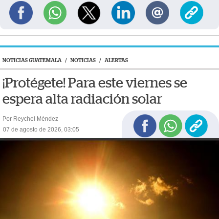
NOTICIAS GUATEMALA
/
NOTICIAS
/
ALERTAS
¡Protégete! Para este viernes se
espera alta radiación solar
Por Reychel Méndez
07 de agosto de 2026, 03:05