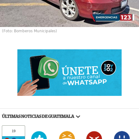
(Foto: Bomberos Municipales)
ÚLTIMAS NOTICIAS DE GUATEMALA
19