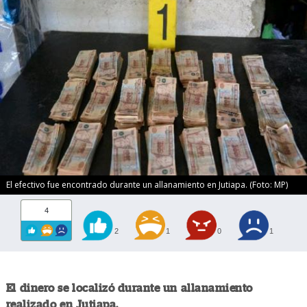
El efectivo fue encontrado durante un allanamiento en Jutiapa. (Foto: MP)
4
2
1
0
1
El dinero se localizó durante un allanamiento
realizado en Jutiapa.