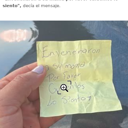
siento",
decía el mensaje.