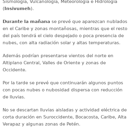
Sismología, Vulcanología, Meteorología e Hidrología
(
Insivumeh
).
Durante la mañana
se prevé que aparezcan nublados
en el Caribe y zonas montañosas, mientras que el resto
del país tendrá el cielo despejado o poca presencia de
nubes, con alta radiación solar y altas temperaturas.
Además podrían presentarse vientos del norte en
Altiplano Central, Valles de Oriente y zonas de
Occidente.
Por la tarde se prevé que continuarán algunos puntos
con pocas nubes o nubosidad dispersa con reducción
de lluvias.
No se descartan lluvias aisladas y actividad eléctrica de
corta duración en Suroccidente, Bocacosta, Caribe, Alta
Verapaz y algunas zonas de Petén.