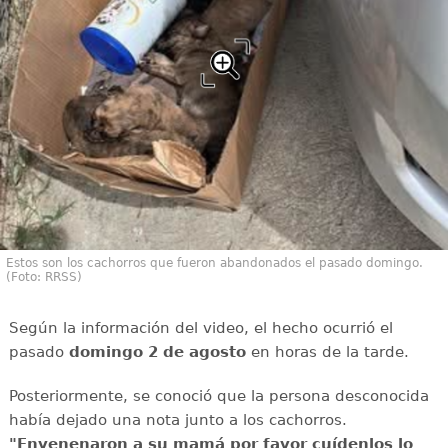
Estos son los cachorros que fueron abandonados el pasado domingo.
(Foto: RRSS)
Según la información del video, el hecho ocurrió el
pasado
domingo 2 de agosto
en horas de la tarde.
Posteriormente, se conoció que la persona desconocida
había dejado una nota junto a los cachorros.
"Envenenaron a su mamá por favor cuídenlos lo