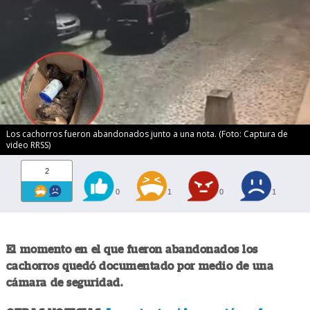
Los cachorros fueron abandonados junto a una nota. (Foto: Captura de
video RRSS)
2
0
1
0
1
El momento en el que fueron abandonados los
cachorros quedó documentado por medio de una
cámara de seguridad.