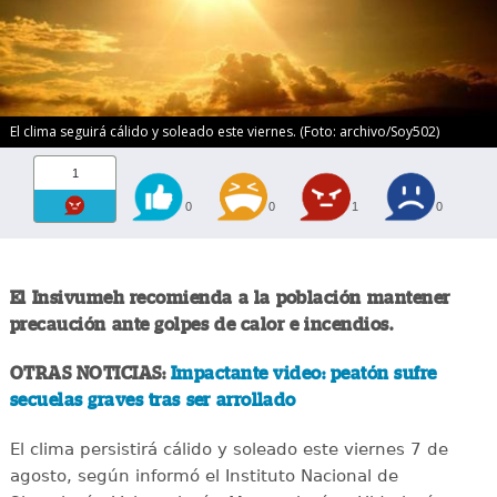
El clima seguirá cálido y soleado este viernes. (Foto: archivo/Soy502)
1
0
0
1
0
El Insivumeh recomienda a la población mantener
precaución ante golpes de calor e incendios.
OTRAS NOTICIAS:
Impactante video: peatón sufre
secuelas graves tras ser arrollado
El clima persistirá cálido y soleado este viernes 7 de
agosto, según informó el Instituto Nacional de