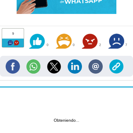
9
0
0
2
7
Obteniendo...