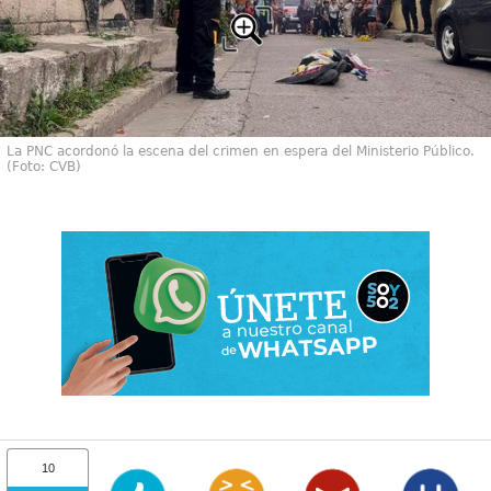
La PNC acordonó la escena del crimen en espera del Ministerio Público.
(Foto: CVB)
10