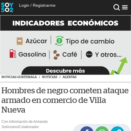
Login
/
Registrarme
NOTICIAS GUATEMALA
/
NOTICIAS
/
ALERTAS
Hombres de negro cometen ataque
armado en comercio de Villa
Nueva
Con información de Armando
Solórzano/Colaborador