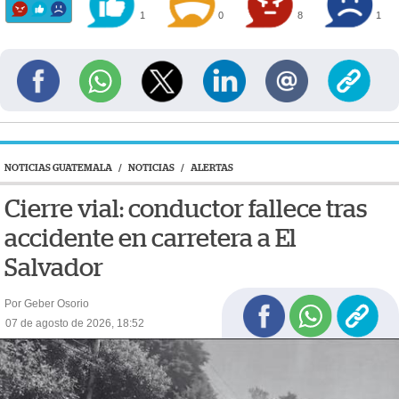
1
0
8
1
NOTICIAS GUATEMALA
/
NOTICIAS
/
ALERTAS
Cierre vial: conductor fallece tras
accidente en carretera a El
Salvador
Por Geber Osorio
07 de agosto de 2026, 18:52