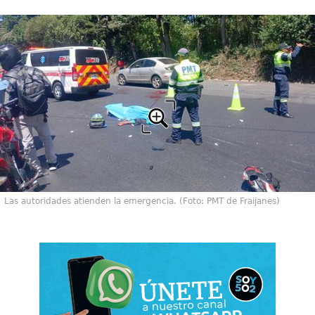
Las autoridades atienden la emergencia. (Foto: PMT de Fraijanes)