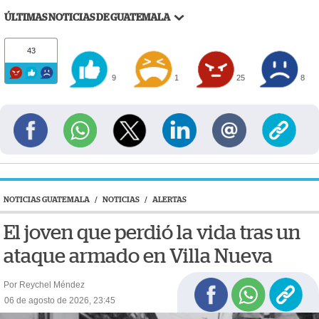
ÚLTIMAS NOTICIAS DE GUATEMALA
43
9
1
25
8
NOTICIAS GUATEMALA
/
NOTICIAS
/
ALERTAS
El joven que perdió la vida tras un
ataque armado en Villa Nueva
Por Reychel Méndez
06 de agosto de 2026, 23:45