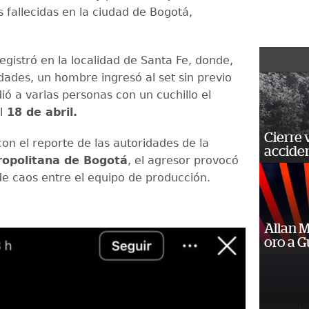
 fallecidas en la ciudad de Bogotá,
egistró en la localidad de Santa Fe, donde,
dades, un hombre ingresó al set sin previo
ió a varias personas con un cuchillo el
l
18 de abril.
Cierre 
on el reporte de las autoridades de la
acciden
ropolitana de Bogotá
, el agresor provocó
e caos entre el equipo de producción.
Allan 
oro a 