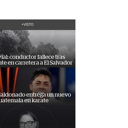
+VISTO
vial: conductor fallece tras
te en carretera a El Salvador
Maldonado entrega un nuevo
Guatemala en karate