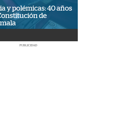
ia y polémicas: 40 años
Constitución de
emala
PUBLICIDAD