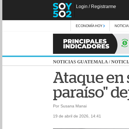
Login
/
Registrarme
ECONOMÍA HOY
NOTICIA
NOTICIAS GUATEMALA
/
NOTICI
Ataque en s
paraíso" de
Por Susana Manai
19 de abril de 2026, 14:41