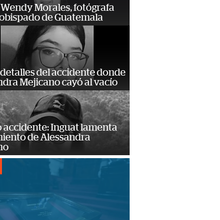
 Wendy Morales, fotógrafa
zobispado de Guatemala
detalles del accidente donde
dra Mejicano cayó al vacío
 accidente: Inguat lamenta
miento de Alessandra
no