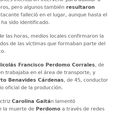
ros, pero algunos también
resultaron
 atacante falleció en el lugar, aunque hasta el
a sido identificado.
de las horas, medios locales confirmaron la
 dos de las víctimas que formaban parte del
co.
icolás Francisco Perdomo Corrales
, de
en trabajaba en el área de transporte, y
rto Benavides Cárdenas
, de 45, conductor
o oficial de la producción.
ctriz
Carolina Gaitá
n lamentó
e la muerte de
Perdomo
a través de redes