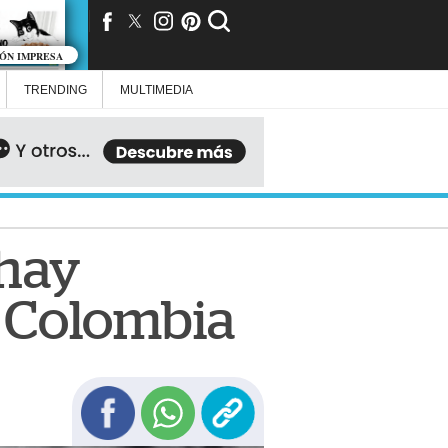
IÓN IMPRESA
TRENDING
MULTIMEDIA
 hay
en Colombia