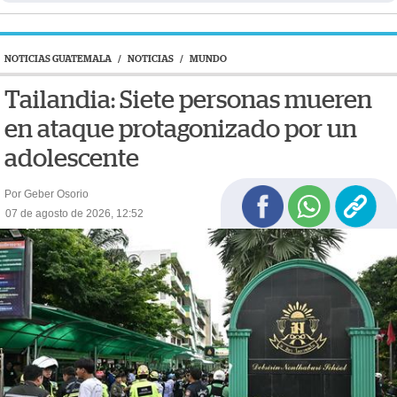
NOTICIAS GUATEMALA
/
NOTICIAS
/
MUNDO
Tailandia: Siete personas mueren
en ataque protagonizado por un
adolescente
Por Geber Osorio
07 de agosto de 2026, 12:52