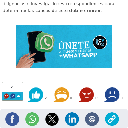
diligencias e investigaciones correspondientes para
determinar las causas de este
doble
crimen
.
26
2
0
13
11