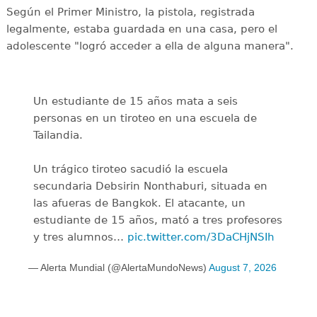
Según el Primer Ministro, la pistola, registrada
legalmente, estaba guardada en una casa, pero el
adolescente "logró acceder a ella de alguna manera".
Un estudiante de 15 años mata a seis
personas en un tiroteo en una escuela de
Tailandia.
Un trágico tiroteo sacudió la escuela
secundaria Debsirin Nonthaburi, situada en
las afueras de Bangkok. El atacante, un
estudiante de 15 años, mató a tres profesores
y tres alumnos…
pic.twitter.com/3DaCHjNSIh
— Alerta Mundial (@AlertaMundoNews)
August 7, 2026