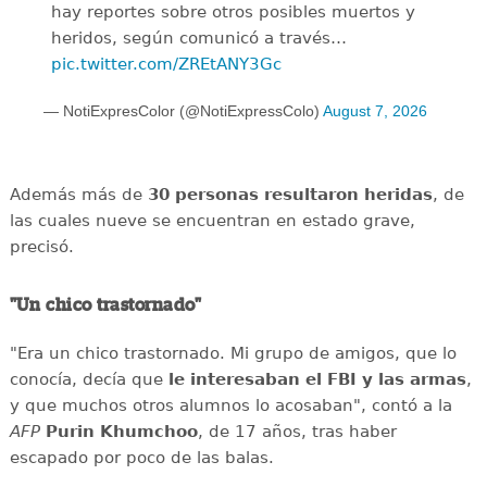
hay reportes sobre otros posibles muertos y
heridos, según comunicó a través…
pic.twitter.com/ZREtANY3Gc
— NotiExpresColor (@NotiExpressColo)
August 7, 2026
Además más de
30 personas resultaron heridas
, de
las cuales nueve se encuentran en estado grave,
precisó.
"Un chico trastornado"
"Era un chico trastornado. Mi grupo de amigos, que lo
conocía, decía que
le interesaban el
FBI y las armas
,
y que muchos otros alumnos lo acosaban", contó a la
AFP
Purin
Khumchoo
, de 17 años, tras haber
escapado por poco de las balas.