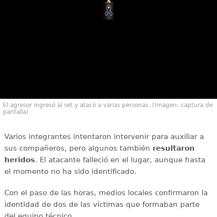
El agresor ingresó al set y atacó a varias personas. (Imagen: captura de
pantalla)
Varios integrantes intentaron intervenir para auxiliar a
sus compañeros, pero algunos también
resultaron
heridos
. El atacante falleció en el lugar, aunque hasta
el momento no ha sido identificado.
Con el paso de las horas, medios locales confirmaron la
identidad de dos de las víctimas que formaban parte
del equipo técnico.