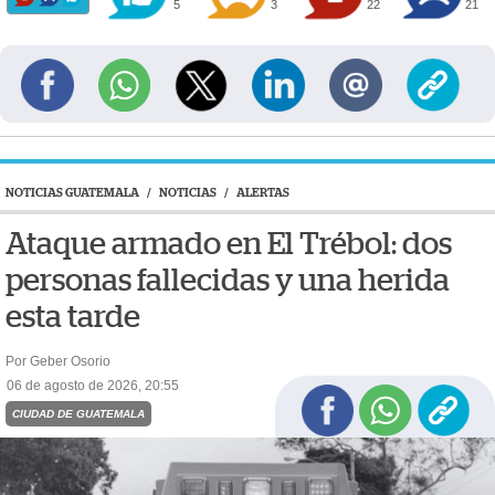
5
3
22
21
NOTICIAS GUATEMALA
/
NOTICIAS
/
ALERTAS
Ataque armado en El Trébol: dos
personas fallecidas y una herida
esta tarde
Por Geber Osorio
06 de agosto de 2026, 20:55
CIUDAD DE GUATEMALA