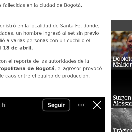
 fallecidas en la ciudad de Bogotá,
egistró en la localidad de Santa Fe, donde,
dades, un hombre ingresó al set sin previo
ió a varias personas con un cuchillo el
l
18 de abril.
Doblet
on el reporte de las autoridades de la
Maldon
ropolitana de Bogotá
, el agresor provocó
e caos entre el equipo de producción.
Surgen 
Alessan
Trágico