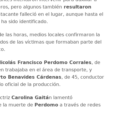
ros, pero algunos también
resultaron
 atacante falleció en el lugar, aunque hasta el
a sido identificado.
de las horas, medios locales confirmaron la
 dos de las víctimas que formaban parte del
co.
icolás Francisco Perdomo Corrales
, de
en trabajaba en el área de transporte, y
rto Benavides Cárdenas
, de 45, conductor
o oficial de la producción.
ctriz
Carolina Gaitá
n lamentó
e la muerte de
Perdomo
a través de redes