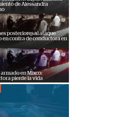
miento de Alessandra
no
s posteriores al ataque
 en contra de conductora en
 armado en Mixco:
ora pierde la vida