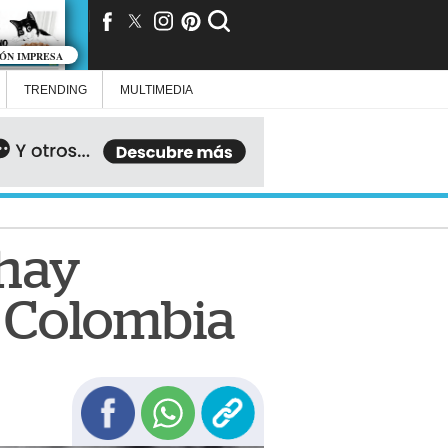
IÓN IMPRESA
TRENDING
MULTIMEDIA
 hay
en Colombia