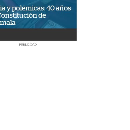
ia y polémicas: 40 años
Constitución de
emala
PUBLICIDAD