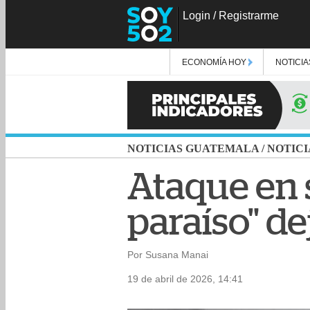
Login
/
Registrarme
ECONOMÍA HOY
NOTICIA
NOTICIAS GUATEMALA
/
NOTICI
Ataque en s
paraíso" de
Por Susana Manai
19 de abril de 2026, 14:41